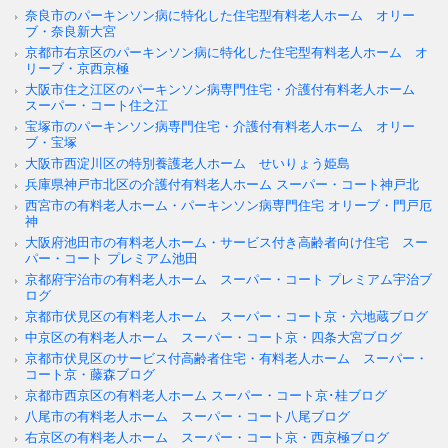
奈良市のパーキンソン病に特化した住宅型有料老人ホーム オリー
ブ・奈良新大宮
京都市右京区のパーキンソン病に特化した住宅型有料老人ホーム オ
リーブ・京西京極
大阪市住之江区のパーキンソン病専門住宅・介護付有料老人ホーム
スーパー・コート住之江
宝塚市のパーキンソン病専門住宅・介護付有料老人ホーム オリー
ブ・宝塚
大阪市西淀川区の特別養護老人ホーム せいりょう姫島
兵庫県神戸市北区の介護付有料老人ホーム スーパー・コート神戸北
西宮市の有料老人ホーム・パーキンソン病専門住宅 オリーブ・門戸厄
神
大阪府池田市の有料老人ホーム・サービス付き高齢者向け住宅 スー
パー・コート プレミアム池田
京都府宇治市の有料老人ホーム スーパー・コート プレミアム宇治ブ
ログ
京都市伏見区の有料老人ホーム スーパー・コート京・六地蔵ブログ
中京区の有料老人ホーム スーパー・コート京・四条大宮ブログ
京都市伏見区のサービス付高齢者住宅・有料老人ホーム スーパー・
コート京・藤森ブログ
京都市西京区の有料老人ホーム スーパー・コート京･桂ブログ
八尾市の有料老人ホーム スーパー・コート八尾ブログ
右京区の有料老人ホーム スーパー・コート京・西京極ブログ