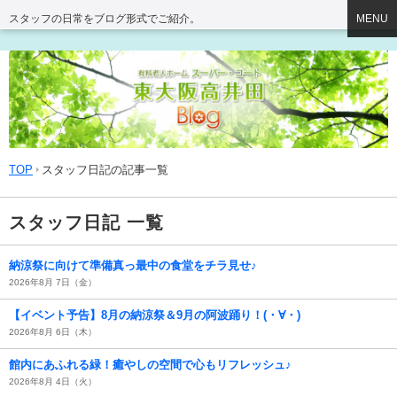
スタッフの日常をブログ形式でご紹介。
MENU
TOP
スタッフ日記の記事一覧
スタッフ日記 一覧
納涼祭に向けて準備真っ最中の食堂をチラ見せ♪
2026年8月 7日（金）
【イベント予告】8月の納涼祭＆9月の阿波踊り！(・∀・)
2026年8月 6日（木）
館内にあふれる緑！癒やしの空間で心もリフレッシュ♪
2026年8月 4日（火）