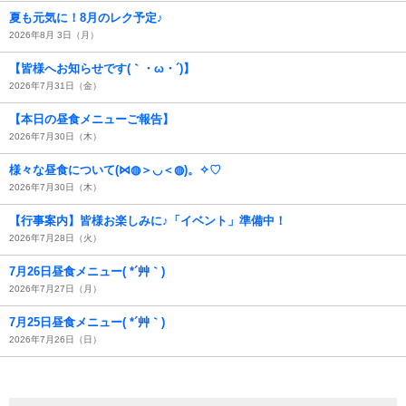
夏も元気に！8月のレク予定♪
2026年8月 3日（月）
【皆様へお知らせです(｀・ω・´)】
2026年7月31日（金）
【本日の昼食メニューご報告】
2026年7月30日（木）
様々な昼食について(⋈◍＞◡＜◍)。✧♡
2026年7月30日（木）
【行事案内】皆様お楽しみに♪「イベント」準備中！
2026年7月28日（火）
7月26日昼食メニュー( *´艸｀)
2026年7月27日（月）
7月25日昼食メニュー( *´艸｀)
2026年7月26日（日）