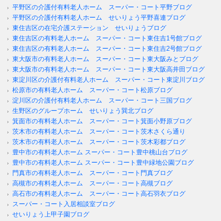
平野区の介護付有料老人ホーム スーパー・コート平野ブログ
平野区の介護付有料老人ホーム せいりょう平野喜連ブログ
東住吉区の在宅介護ステーション せいりょうブログ
東住吉区の有料老人ホーム スーパー・コート東住吉1号館ブログ
東住吉区の有料老人ホーム スーパー・コート東住吉2号館ブログ
東大阪市の有料老人ホーム スーパー・コート東大阪みとブログ
東大阪市の有料老人ホーム スーパー・コート東大阪高井田ブログ
東淀川区の介護付有料老人ホーム スーパー・コート東淀川ブログ
松原市の有料老人ホーム スーパー・コート松原ブログ
淀川区の介護付有料老人ホーム スーパー・コート三国ブログ
生野区のグループホーム せいりょう巽北ブログ
箕面市の有料老人ホーム スーパー・コート箕面小野原ブログ
茨木市の有料老人ホーム スーパー・コート茨木さくら通り
茨木市の有料老人ホーム スーパー・コート茨木彩都ブログ
豊中市の有料老人ホーム スーパー・コート豊中桃山台ブログ
豊中市の有料老人ホーム スーパー・コート豊中緑地公園ブログ
門真市の有料老人ホーム スーパー・コート門真ブログ
高槻市の有料老人ホーム スーパー・コート高槻ブログ
高石市の有料老人ホーム スーパー・コート高石羽衣ブログ
スーパー・コート入居相談室ブログ
せいりょう上甲子園ブログ