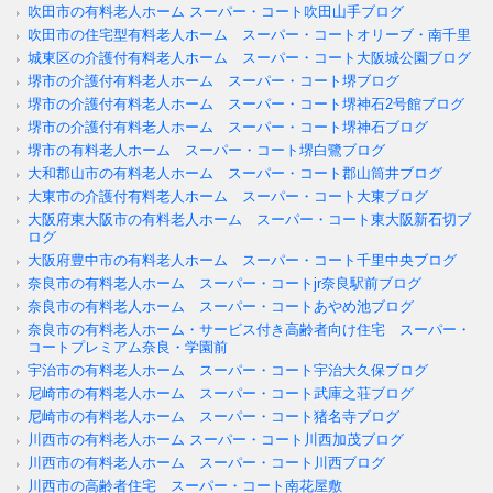
吹田市の有料老人ホーム スーパー・コート吹田山手ブログ
吹田市の住宅型有料老人ホーム スーパー・コートオリーブ・南千里
城東区の介護付有料老人ホーム スーパー・コート大阪城公園ブログ
堺市の介護付有料老人ホーム スーパー・コート堺ブログ
堺市の介護付有料老人ホーム スーパー・コート堺神石2号館ブログ
堺市の介護付有料老人ホーム スーパー・コート堺神石ブログ
堺市の有料老人ホーム スーパー・コート堺白鷺ブログ
大和郡山市の有料老人ホーム スーパー・コート郡山筒井ブログ
大東市の介護付有料老人ホーム スーパー・コート大東ブログ
大阪府東大阪市の有料老人ホーム スーパー・コート東大阪新石切ブ
ログ
大阪府豊中市の有料老人ホーム スーパー・コート千里中央ブログ
奈良市の有料老人ホーム スーパー・コートjr奈良駅前ブログ
奈良市の有料老人ホーム スーパー・コートあやめ池ブログ
奈良市の有料老人ホーム・サービス付き高齢者向け住宅 スーパー・
コートプレミアム奈良・学園前
宇治市の有料老人ホーム スーパー・コート宇治大久保ブログ
尼崎市の有料老人ホーム スーパー・コート武庫之荘ブログ
尼崎市の有料老人ホーム スーパー・コート猪名寺ブログ
川西市の有料老人ホーム スーパー・コート川西加茂ブログ
川西市の有料老人ホーム スーパー・コート川西ブログ
川西市の高齢者住宅 スーパー・コート南花屋敷