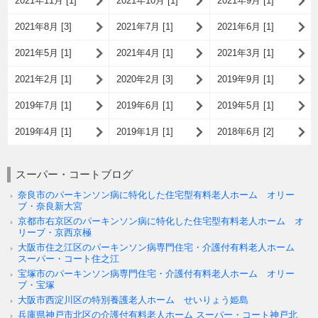
2021年11月 [1]
2021年10月 [1]
2021年9月 [1]
2021年8月 [3]
2021年7月 [1]
2021年6月 [1]
2021年5月 [1]
2021年4月 [1]
2021年3月 [1]
2021年2月 [1]
2020年2月 [3]
2019年9月 [1]
2019年7月 [1]
2019年6月 [1]
2019年5月 [1]
2019年4月 [1]
2019年1月 [1]
2018年6月 [2]
スーパー・コートブログ
奈良市のパーキンソン病に特化した住宅型有料老人ホーム オリー
ブ・奈良新大宮
京都市右京区のパーキンソン病に特化した住宅型有料老人ホーム オ
リーブ・京西京極
大阪市住之江区のパーキンソン病専門住宅・介護付有料老人ホーム
スーパー・コート住之江
宝塚市のパーキンソン病専門住宅・介護付有料老人ホーム オリー
ブ・宝塚
大阪市西淀川区の特別養護老人ホーム せいりょう姫島
兵庫県神戸市北区の介護付有料老人ホーム スーパー・コート神戸北