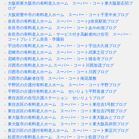
大阪府東大阪市の有料老人ホーム スーパー・コート東大阪新石切ブ
ログ
大阪府豊中市の有料老人ホーム スーパー・コート千里中央ブログ
奈良市の有料老人ホーム スーパー・コートjr奈良駅前ブログ
奈良市の有料老人ホーム スーパー・コートあやめ池ブログ
奈良市の有料老人ホーム・サービス付き高齢者向け住宅 スーパー・
コートプレミアム奈良・学園前
宇治市の有料老人ホーム スーパー・コート宇治大久保ブログ
尼崎市の有料老人ホーム スーパー・コート武庫之荘ブログ
尼崎市の有料老人ホーム スーパー・コート猪名寺ブログ
川西市の有料老人ホーム スーパー・コート川西加茂ブログ
川西市の有料老人ホーム スーパー・コート川西ブログ
川西市の高齢者住宅 スーパー・コート南花屋敷
平野区の介護付有料老人ホーム スーパー・コート平野ブログ
平野区の介護付有料老人ホーム せいりょう平野喜連ブログ
東住吉区の在宅介護ステーション せいりょうブログ
東住吉区の有料老人ホーム スーパー・コート東住吉1号館ブログ
東住吉区の有料老人ホーム スーパー・コート東住吉2号館ブログ
東大阪市の有料老人ホーム スーパー・コート東大阪みとブログ
東大阪市の有料老人ホーム スーパー・コート東大阪高井田ブログ
東淀川区の介護付有料老人ホーム スーパー・コート東淀川ブログ
松原市の有料老人ホーム スーパー・コート松原ブログ