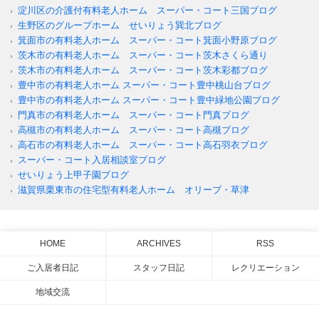
淀川区の介護付有料老人ホーム スーパー・コート三国ブログ
生野区のグループホーム せいりょう巽北ブログ
箕面市の有料老人ホーム スーパー・コート箕面小野原ブログ
茨木市の有料老人ホーム スーパー・コート茨木さくら通り
茨木市の有料老人ホーム スーパー・コート茨木彩都ブログ
豊中市の有料老人ホーム スーパー・コート豊中桃山台ブログ
豊中市の有料老人ホーム スーパー・コート豊中緑地公園ブログ
門真市の有料老人ホーム スーパー・コート門真ブログ
高槻市の有料老人ホーム スーパー・コート高槻ブログ
高石市の有料老人ホーム スーパー・コート高石羽衣ブログ
スーパー・コート入居相談室ブログ
せいりょう上甲子園ブログ
滋賀県栗東市の住宅型有料老人ホーム オリーブ・草津
HOME
ARCHIVES
RSS
ご入居者日記
スタッフ日記
レクリエーション
地域交流