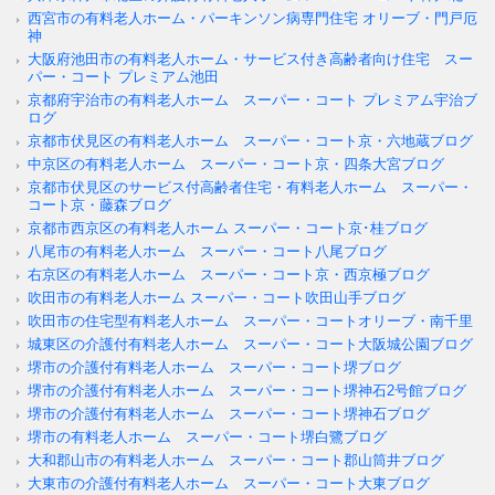
西宮市の有料老人ホーム・パーキンソン病専門住宅 オリーブ・門戸厄
神
大阪府池田市の有料老人ホーム・サービス付き高齢者向け住宅 スー
パー・コート プレミアム池田
京都府宇治市の有料老人ホーム スーパー・コート プレミアム宇治ブ
ログ
京都市伏見区の有料老人ホーム スーパー・コート京・六地蔵ブログ
中京区の有料老人ホーム スーパー・コート京・四条大宮ブログ
京都市伏見区のサービス付高齢者住宅・有料老人ホーム スーパー・
コート京・藤森ブログ
京都市西京区の有料老人ホーム スーパー・コート京･桂ブログ
八尾市の有料老人ホーム スーパー・コート八尾ブログ
右京区の有料老人ホーム スーパー・コート京・西京極ブログ
吹田市の有料老人ホーム スーパー・コート吹田山手ブログ
吹田市の住宅型有料老人ホーム スーパー・コートオリーブ・南千里
城東区の介護付有料老人ホーム スーパー・コート大阪城公園ブログ
堺市の介護付有料老人ホーム スーパー・コート堺ブログ
堺市の介護付有料老人ホーム スーパー・コート堺神石2号館ブログ
堺市の介護付有料老人ホーム スーパー・コート堺神石ブログ
堺市の有料老人ホーム スーパー・コート堺白鷺ブログ
大和郡山市の有料老人ホーム スーパー・コート郡山筒井ブログ
大東市の介護付有料老人ホーム スーパー・コート大東ブログ