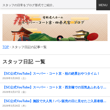
スタッフの日常をブログ形式でご紹介。
MENU
TOP
スタッフ日記の記事一覧
スタッフ日記 一覧
【SC公式YouTube】スーパー・コート京・桂の絶景おやつタイム！
2026年3月28日（土）
【SC公式YouTube】スーパー・コート京・西京極での活気あふれるリハビリ風景をご紹介！( *´艸｀)
2026年3月27日（金）
【SC公式YouTube】施設で大人気！パン販売の日に見せたご入居者様の最高の笑顔！
2026年3月26日（木）