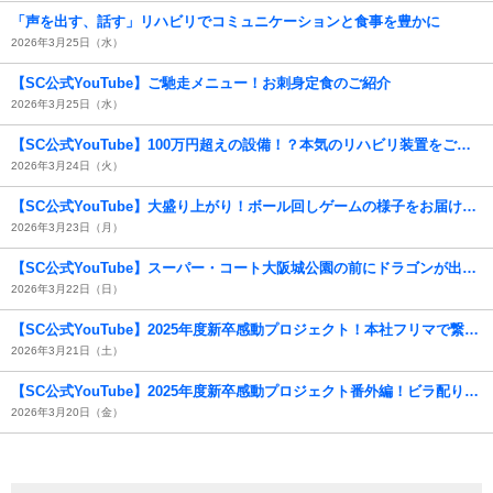
「声を出す、話す」リハビリでコミュニケーションと食事を豊かに
2026年3月25日（水）
【SC公式YouTube】ご馳走メニュー！お刺身定食のご紹介
2026年3月25日（水）
【SC公式YouTube】100万円超えの設備！？本気のリハビリ装置をご紹介！
2026年3月24日（火）
【SC公式YouTube】大盛り上がり！ボール回しゲームの様子をお届けします！
2026年3月23日（月）
【SC公式YouTube】スーパー・コート大阪城公園の前にドラゴンが出現！？( ﾟДﾟ)
2026年3月22日（日）
【SC公式YouTube】2025年度新卒感動プロジェクト！本社フリマで繋がる「たてよこの絆」
2026年3月21日（土）
【SC公式YouTube】2025年度新卒感動プロジェクト番外編！ビラ配りチャレンジ！
2026年3月20日（金）