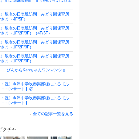
（木）消防訓練実施‼ 非常時の備えは万全
（火）敬老の日表敬訪問 みどり園保育所
さま（4F/5F）
（火）敬老の日表敬訪問 みどり園保育所
ま（1F/2F/3F）（4F/5F）
（火）敬老の日表敬訪問 みどり園保育所
さま（1F/2F/3F）
（火）敬老の日表敬訪問 みどり園保育所
さま（1F/2F/3F）
日） ぴんからKenちゃんワンマンショ
（月・祝）今津中学吹奏楽部様による【ふ
ミニコンサート】②
（月・祝）今津中学吹奏楽部様による【ふ
ミニコンサート】
全ての記事一覧を見る
ピクチャ