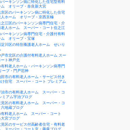
のパーキンソン病に特化した住宅型有料
ーム オリーブ・奈良新大宮
右京区のパーキンソン病に特化した住宅
老人ホーム オリーブ・京西京極
住之江区のパーキンソン病専門住宅・介
料老人ホーム スーパー・コート住之江
のパーキンソン病専門住宅・介護付有料
ーム オリーブ・宝塚
西淀川区の特別養護老人ホーム せいり
島
神戸市北区の介護付有料老人ホーム スー
コート神戸北
の有料老人ホーム・パーキンソン病専門
リーブ・門戸厄神
池田市の有料老人ホーム・サービス付き
向け住宅 スーパー・コート プレミアム
宇治市の有料老人ホーム スーパー・コ
プレミアム宇治ブログ
伏見区の有料老人ホーム スーパー・コ
・六地蔵ブログ
の有料老人ホーム スーパー・コート
条大宮ブログ
伏見区のサービス付高齢者住宅・有料老
ム スーパー・コート京・藤森ブログ