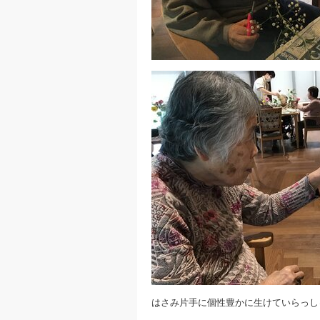
はさみ片手に個性豊かに生けていらっし