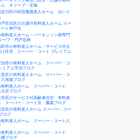
のパーキンソン病専門住宅・介護付有料
ーム オリーブ・宝塚
西淀川区の特別養護老人ホーム せいり
島
神戸市北区の介護付有料老人ホーム スー
コート神戸北
の有料老人ホーム・パーキンソン病専門
リーブ・門戸厄神
池田市の有料老人ホーム・サービス付き
向け住宅 スーパー・コート プレミアム
宇治市の有料老人ホーム スーパー・コ
プレミアム宇治ブログ
伏見区の有料老人ホーム スーパー・コ
・六地蔵ブログ
の有料老人ホーム スーパー・コート
条大宮ブログ
伏見区のサービス付高齢者住宅・有料老
ム スーパー・コート京・藤森ブログ
西京区の有料老人ホーム スーパー・コー
ブログ
の有料老人ホーム スーパー・コート八
グ
の有料老人ホーム スーパー・コート
京極ブログ