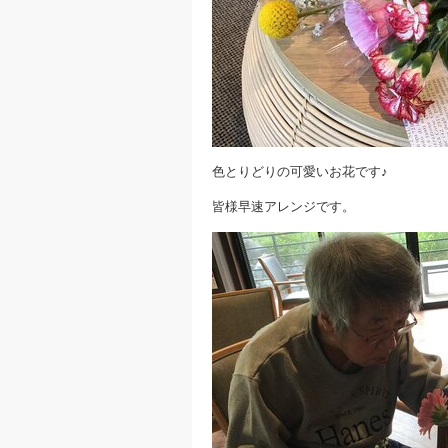
色とりどりの可愛いお花です♪
皆様早速アレンジです。