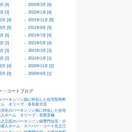
月 [4]
2022年3月 [6]
月 [3]
2022年1月 [4]
2月 [4]
2021年11月 [5]
0月 [5]
2021年9月 [5]
月 [6]
2021年7月 [4]
月 [2]
2021年5月 [4]
月 [3]
2021年3月 [3]
月 [2]
2021年1月 [1]
2月 [4]
2020年11月 [2]
0月 [3]
2020年9月 [1]
ー・コートブログ
のパーキンソン病に特化した住宅型有料
ーム オリーブ・奈良新大宮
右京区のパーキンソン病に特化した住宅
老人ホーム オリーブ・京西京極
住之江区のパーキンソン病専門住宅・介
料老人ホーム スーパー・コート住之江