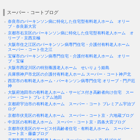
スーパー・コートブログ
奈良市のパーキンソン病に特化した住宅型有料老人ホーム オリー
ブ・奈良新大宮
京都市右京区のパーキンソン病に特化した住宅型有料老人ホーム オ
リーブ・京西京極
大阪市住之江区のパーキンソン病専門住宅・介護付有料老人ホーム
スーパー・コート住之江
宝塚市のパーキンソン病専門住宅・介護付有料老人ホーム オリー
ブ・宝塚
大阪市西淀川区の特別養護老人ホーム せいりょう姫島
兵庫県神戸市北区の介護付有料老人ホーム スーパー・コート神戸北
西宮市の有料老人ホーム・パーキンソン病専門住宅 オリーブ・門戸厄
神
大阪府池田市の有料老人ホーム・サービス付き高齢者向け住宅 スー
パー・コート プレミアム池田
京都府宇治市の有料老人ホーム スーパー・コート プレミアム宇治ブ
ログ
京都市伏見区の有料老人ホーム スーパー・コート京・六地蔵ブログ
中京区の有料老人ホーム スーパー・コート京・四条大宮ブログ
京都市伏見区のサービス付高齢者住宅・有料老人ホーム スーパー・
コート京・藤森ブログ