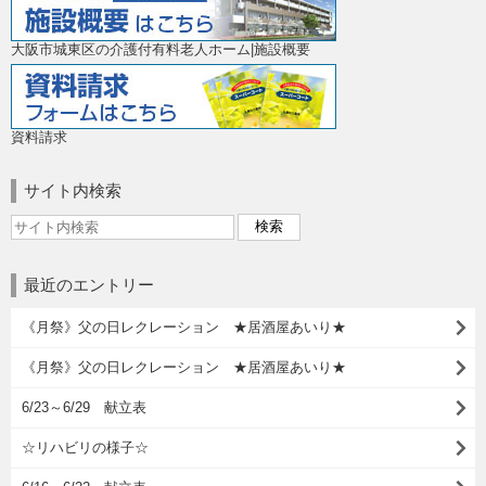
大阪市城東区の介護付有料老人ホーム|施設概要
資料請求
サイト内検索
最近のエントリー
《月祭》父の日レクレーション ★居酒屋あいり★
《月祭》父の日レクレーション ★居酒屋あいり★
6/23～6/29 献立表
☆リハビリの様子☆