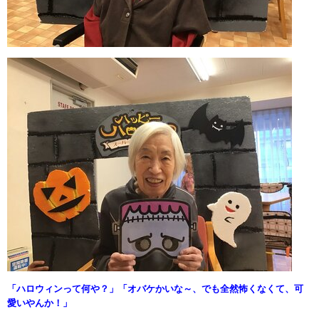
「ハロウィンって何や？」「オバケかいな～、でも全然怖くなくて、可
愛いやんか！」