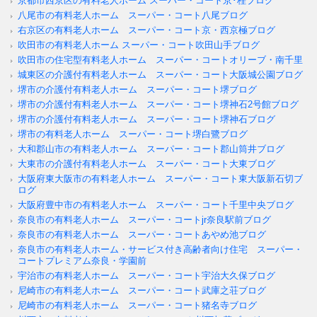
京都市西京区の有料老人ホーム スーパー・コート京･桂ブログ
八尾市の有料老人ホーム スーパー・コート八尾ブログ
右京区の有料老人ホーム スーパー・コート京・西京極ブログ
吹田市の有料老人ホーム スーパー・コート吹田山手ブログ
吹田市の住宅型有料老人ホーム スーパー・コートオリーブ・南千里
城東区の介護付有料老人ホーム スーパー・コート大阪城公園ブログ
堺市の介護付有料老人ホーム スーパー・コート堺ブログ
堺市の介護付有料老人ホーム スーパー・コート堺神石2号館ブログ
堺市の介護付有料老人ホーム スーパー・コート堺神石ブログ
堺市の有料老人ホーム スーパー・コート堺白鷺ブログ
大和郡山市の有料老人ホーム スーパー・コート郡山筒井ブログ
大東市の介護付有料老人ホーム スーパー・コート大東ブログ
大阪府東大阪市の有料老人ホーム スーパー・コート東大阪新石切ブ
ログ
大阪府豊中市の有料老人ホーム スーパー・コート千里中央ブログ
奈良市の有料老人ホーム スーパー・コートjr奈良駅前ブログ
奈良市の有料老人ホーム スーパー・コートあやめ池ブログ
奈良市の有料老人ホーム・サービス付き高齢者向け住宅 スーパー・
コートプレミアム奈良・学園前
宇治市の有料老人ホーム スーパー・コート宇治大久保ブログ
尼崎市の有料老人ホーム スーパー・コート武庫之荘ブログ
尼崎市の有料老人ホーム スーパー・コート猪名寺ブログ