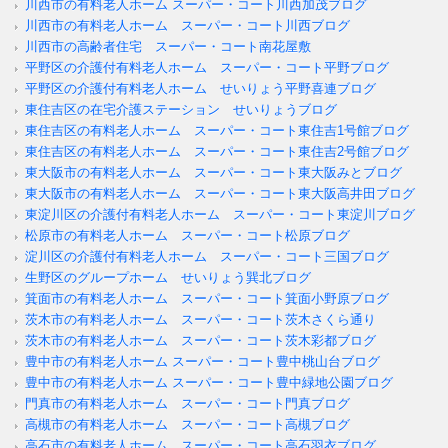
川西市の有料老人ホーム スーパー・コート川西加茂ブログ
川西市の有料老人ホーム スーパー・コート川西ブログ
川西市の高齢者住宅 スーパー・コート南花屋敷
平野区の介護付有料老人ホーム スーパー・コート平野ブログ
平野区の介護付有料老人ホーム せいりょう平野喜連ブログ
東住吉区の在宅介護ステーション せいりょうブログ
東住吉区の有料老人ホーム スーパー・コート東住吉1号館ブログ
東住吉区の有料老人ホーム スーパー・コート東住吉2号館ブログ
東大阪市の有料老人ホーム スーパー・コート東大阪みとブログ
東大阪市の有料老人ホーム スーパー・コート東大阪高井田ブログ
東淀川区の介護付有料老人ホーム スーパー・コート東淀川ブログ
松原市の有料老人ホーム スーパー・コート松原ブログ
淀川区の介護付有料老人ホーム スーパー・コート三国ブログ
生野区のグループホーム せいりょう巽北ブログ
箕面市の有料老人ホーム スーパー・コート箕面小野原ブログ
茨木市の有料老人ホーム スーパー・コート茨木さくら通り
茨木市の有料老人ホーム スーパー・コート茨木彩都ブログ
豊中市の有料老人ホーム スーパー・コート豊中桃山台ブログ
豊中市の有料老人ホーム スーパー・コート豊中緑地公園ブログ
門真市の有料老人ホーム スーパー・コート門真ブログ
高槻市の有料老人ホーム スーパー・コート高槻ブログ
高石市の有料老人ホーム スーパー・コート高石羽衣ブログ