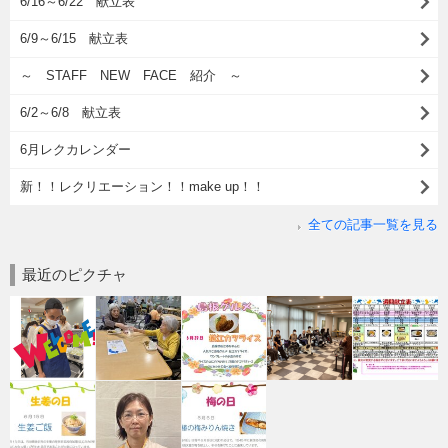
6/16～6/22 献立表
6/9～6/15 献立表
～ STAFF NEW FACE 紹介 ～
6/2～6/8 献立表
6月レクカレンダー
新！！レクリエーション！！make up！！
全ての記事一覧を見る
最近のピクチャ