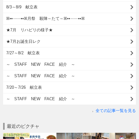
8/3～8/9 献立表
ꕤ••┈┈••ꕤ月祭 殺陣～たて～ꕤ••┈┈••ꕤ
★7月 リハビリの様子★
★7月お誕生日レク
7/27～8/2 献立表
～ STAFF NEW FACE 紹介 ～
～ STAFF NEW FACE 紹介 ～
7/20～7/26 献立表
～ STAFF NEW FACE 紹介 ～
全ての記事一覧を見る
最近のピクチャ