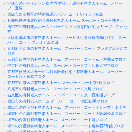
宝塚市のパーキンソン病専門住宅・介護付有料老人ホーム オリー
ブ・宝塚
大阪市西淀川区の特別養護老人ホーム せいりょう姫島
兵庫県神戸市北区の介護付有料老人ホーム スーパー・コート神戸北
西宮市の有料老人ホーム・パーキンソン病専門住宅 オリーブ・門戸厄
神
大阪府池田市の有料老人ホーム・サービス付き高齢者向け住宅 スー
パー・コート プレミアム池田
京都府宇治市の有料老人ホーム スーパー・コート プレミアム宇治ブ
ログ
京都市伏見区の有料老人ホーム スーパー・コート京・六地蔵ブログ
中京区の有料老人ホーム スーパー・コート京・四条大宮ブログ
京都市伏見区のサービス付高齢者住宅・有料老人ホーム スーパー・
コート京・藤森ブログ
京都市西京区の有料老人ホーム スーパー・コート京･桂ブログ
八尾市の有料老人ホーム スーパー・コート八尾ブログ
右京区の有料老人ホーム スーパー・コート京・西京極ブログ
吹田市の有料老人ホーム スーパー・コート吹田山手ブログ
吹田市の住宅型有料老人ホーム スーパー・コートオリーブ・南千里
城東区の介護付有料老人ホーム スーパー・コート大阪城公園ブログ
堺市の介護付有料老人ホーム スーパー・コート堺ブログ
堺市の介護付有料老人ホーム スーパー・コート堺神石2号館ブログ