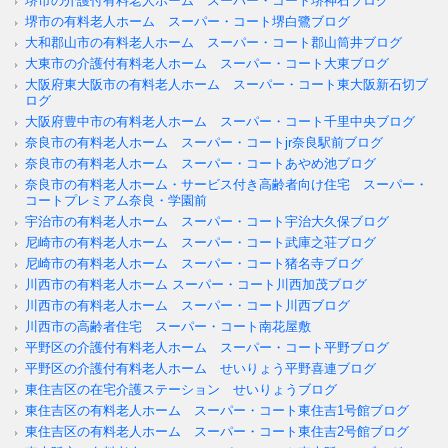
堺市の介護付有料老人ホーム スーパー・コート堺神石ブログ
堺市の有料老人ホーム スーパー・コート堺白鷺ブログ
大和郡山市の有料老人ホーム スーパー・コート郡山筒井ブログ
大東市の介護付有料老人ホーム スーパー・コート大東ブログ
大阪府東大阪市の有料老人ホーム スーパー・コート東大阪新石切ブ
ログ
大阪府豊中市の有料老人ホーム スーパー・コート千里中央ブログ
奈良市の有料老人ホーム スーパー・コートjr奈良駅前ブログ
奈良市の有料老人ホーム スーパー・コートあやめ池ブログ
奈良市の有料老人ホーム・サービス付き高齢者向け住宅 スーパー・
コートプレミアム奈良・学園前
宇治市の有料老人ホーム スーパー・コート宇治大久保ブログ
尼崎市の有料老人ホーム スーパー・コート武庫之荘ブログ
尼崎市の有料老人ホーム スーパー・コート猪名寺ブログ
川西市の有料老人ホーム スーパー・コート川西加茂ブログ
川西市の有料老人ホーム スーパー・コート川西ブログ
川西市の高齢者住宅 スーパー・コート南花屋敷
平野区の介護付有料老人ホーム スーパー・コート平野ブログ
平野区の介護付有料老人ホーム せいりょう平野喜連ブログ
東住吉区の在宅介護ステーション せいりょうブログ
東住吉区の有料老人ホーム スーパー・コート東住吉1号館ブログ
東住吉区の有料老人ホーム スーパー・コート東住吉2号館ブログ