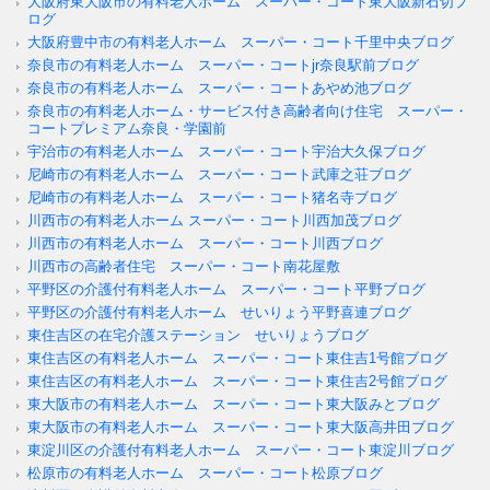
大阪府東大阪市の有料老人ホーム スーパー・コート東大阪新石切ブ
ログ
大阪府豊中市の有料老人ホーム スーパー・コート千里中央ブログ
奈良市の有料老人ホーム スーパー・コートjr奈良駅前ブログ
奈良市の有料老人ホーム スーパー・コートあやめ池ブログ
奈良市の有料老人ホーム・サービス付き高齢者向け住宅 スーパー・
コートプレミアム奈良・学園前
宇治市の有料老人ホーム スーパー・コート宇治大久保ブログ
尼崎市の有料老人ホーム スーパー・コート武庫之荘ブログ
尼崎市の有料老人ホーム スーパー・コート猪名寺ブログ
川西市の有料老人ホーム スーパー・コート川西加茂ブログ
川西市の有料老人ホーム スーパー・コート川西ブログ
川西市の高齢者住宅 スーパー・コート南花屋敷
平野区の介護付有料老人ホーム スーパー・コート平野ブログ
平野区の介護付有料老人ホーム せいりょう平野喜連ブログ
東住吉区の在宅介護ステーション せいりょうブログ
東住吉区の有料老人ホーム スーパー・コート東住吉1号館ブログ
東住吉区の有料老人ホーム スーパー・コート東住吉2号館ブログ
東大阪市の有料老人ホーム スーパー・コート東大阪みとブログ
東大阪市の有料老人ホーム スーパー・コート東大阪高井田ブログ
東淀川区の介護付有料老人ホーム スーパー・コート東淀川ブログ
松原市の有料老人ホーム スーパー・コート松原ブログ