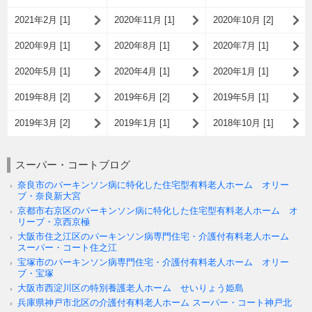
2021年2月 [1]
2020年11月 [1]
2020年10月 [2]
2020年9月 [1]
2020年8月 [1]
2020年7月 [1]
2020年5月 [1]
2020年4月 [1]
2020年1月 [1]
2019年8月 [2]
2019年6月 [2]
2019年5月 [1]
2019年3月 [2]
2019年1月 [1]
2018年10月 [1]
スーパー・コートブログ
奈良市のパーキンソン病に特化した住宅型有料老人ホーム オリー
ブ・奈良新大宮
京都市右京区のパーキンソン病に特化した住宅型有料老人ホーム オ
リーブ・京西京極
大阪市住之江区のパーキンソン病専門住宅・介護付有料老人ホーム
スーパー・コート住之江
宝塚市のパーキンソン病専門住宅・介護付有料老人ホーム オリー
ブ・宝塚
大阪市西淀川区の特別養護老人ホーム せいりょう姫島
兵庫県神戸市北区の介護付有料老人ホーム スーパー・コート神戸北