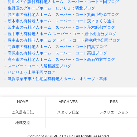
淀川区の介護付有料老人ホーム スーパー・コート三国ブログ
生野区のグループホーム せいりょう巽北ブログ
箕面市の有料老人ホーム スーパー・コート箕面小野原ブログ
茨木市の有料老人ホーム スーパー・コート茨木さくら通り
茨木市の有料老人ホーム スーパー・コート茨木彩都ブログ
豊中市の有料老人ホーム スーパー・コート豊中桃山台ブログ
豊中市の有料老人ホーム スーパー・コート豊中緑地公園ブログ
門真市の有料老人ホーム スーパー・コート門真ブログ
高槻市の有料老人ホーム スーパー・コート高槻ブログ
高石市の有料老人ホーム スーパー・コート高石羽衣ブログ
スーパー・コート入居相談室ブログ
せいりょう上甲子園ブログ
滋賀県栗東市の住宅型有料老人ホーム オリーブ・草津
HOME
ARCHIVES
RSS
ご入居者日記
スタッフ日記
レクリエーション
地域交流
Copyright © SUPER COURT All Rights Reserved.