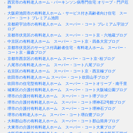
西宮市の有料老人ホーム・パーキンソン病専門住宅 オリーブ・門戸厄
神
大阪府池田市の有料老人ホーム・サービス付き高齢者向け住宅 スー
パー・コート プレミアム池田
京都府宇治市の有料老人ホーム スーパー・コート プレミアム宇治ブ
ログ
京都市伏見区の有料老人ホーム スーパー・コート京・六地蔵ブログ
中京区の有料老人ホーム スーパー・コート京・四条大宮ブログ
京都市伏見区のサービス付高齢者住宅・有料老人ホーム スーパー・
コート京・藤森ブログ
京都市西京区の有料老人ホーム スーパー・コート京･桂ブログ
八尾市の有料老人ホーム スーパー・コート八尾ブログ
右京区の有料老人ホーム スーパー・コート京・西京極ブログ
吹田市の有料老人ホーム スーパー・コート吹田山手ブログ
吹田市の住宅型有料老人ホーム スーパー・コートオリーブ・南千里
城東区の介護付有料老人ホーム スーパー・コート大阪城公園ブログ
堺市の介護付有料老人ホーム スーパー・コート堺ブログ
堺市の介護付有料老人ホーム スーパー・コート堺神石2号館ブログ
堺市の介護付有料老人ホーム スーパー・コート堺神石ブログ
堺市の有料老人ホーム スーパー・コート堺白鷺ブログ
大和郡山市の有料老人ホーム スーパー・コート郡山筒井ブログ
大東市の介護付有料老人ホーム スーパー・コート大東ブログ