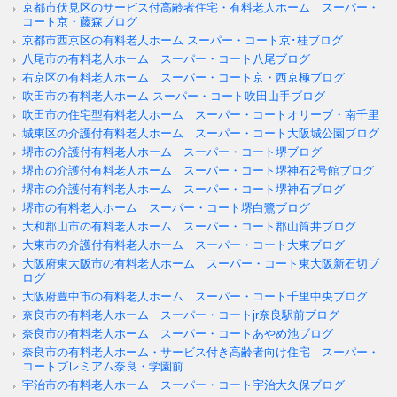
京都市伏見区のサービス付高齢者住宅・有料老人ホーム スーパー・
コート京・藤森ブログ
京都市西京区の有料老人ホーム スーパー・コート京･桂ブログ
八尾市の有料老人ホーム スーパー・コート八尾ブログ
右京区の有料老人ホーム スーパー・コート京・西京極ブログ
吹田市の有料老人ホーム スーパー・コート吹田山手ブログ
吹田市の住宅型有料老人ホーム スーパー・コートオリーブ・南千里
城東区の介護付有料老人ホーム スーパー・コート大阪城公園ブログ
堺市の介護付有料老人ホーム スーパー・コート堺ブログ
堺市の介護付有料老人ホーム スーパー・コート堺神石2号館ブログ
堺市の介護付有料老人ホーム スーパー・コート堺神石ブログ
堺市の有料老人ホーム スーパー・コート堺白鷺ブログ
大和郡山市の有料老人ホーム スーパー・コート郡山筒井ブログ
大東市の介護付有料老人ホーム スーパー・コート大東ブログ
大阪府東大阪市の有料老人ホーム スーパー・コート東大阪新石切ブ
ログ
大阪府豊中市の有料老人ホーム スーパー・コート千里中央ブログ
奈良市の有料老人ホーム スーパー・コートjr奈良駅前ブログ
奈良市の有料老人ホーム スーパー・コートあやめ池ブログ
奈良市の有料老人ホーム・サービス付き高齢者向け住宅 スーパー・
コートプレミアム奈良・学園前
宇治市の有料老人ホーム スーパー・コート宇治大久保ブログ