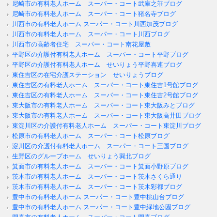
尼崎市の有料老人ホーム スーパー・コート武庫之荘ブログ
尼崎市の有料老人ホーム スーパー・コート猪名寺ブログ
川西市の有料老人ホーム スーパー・コート川西加茂ブログ
川西市の有料老人ホーム スーパー・コート川西ブログ
川西市の高齢者住宅 スーパー・コート南花屋敷
平野区の介護付有料老人ホーム スーパー・コート平野ブログ
平野区の介護付有料老人ホーム せいりょう平野喜連ブログ
東住吉区の在宅介護ステーション せいりょうブログ
東住吉区の有料老人ホーム スーパー・コート東住吉1号館ブログ
東住吉区の有料老人ホーム スーパー・コート東住吉2号館ブログ
東大阪市の有料老人ホーム スーパー・コート東大阪みとブログ
東大阪市の有料老人ホーム スーパー・コート東大阪高井田ブログ
東淀川区の介護付有料老人ホーム スーパー・コート東淀川ブログ
松原市の有料老人ホーム スーパー・コート松原ブログ
淀川区の介護付有料老人ホーム スーパー・コート三国ブログ
生野区のグループホーム せいりょう巽北ブログ
箕面市の有料老人ホーム スーパー・コート箕面小野原ブログ
茨木市の有料老人ホーム スーパー・コート茨木さくら通り
茨木市の有料老人ホーム スーパー・コート茨木彩都ブログ
豊中市の有料老人ホーム スーパー・コート豊中桃山台ブログ
豊中市の有料老人ホーム スーパー・コート豊中緑地公園ブログ