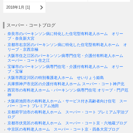
2018年1月 [1]
スーパー・コートブログ
奈良市のパーキンソン病に特化した住宅型有料老人ホーム オリー
ブ・奈良新大宮
京都市右京区のパーキンソン病に特化した住宅型有料老人ホーム オ
リーブ・京西京極
大阪市住之江区のパーキンソン病専門住宅・介護付有料老人ホーム
スーパー・コート住之江
宝塚市のパーキンソン病専門住宅・介護付有料老人ホーム オリー
ブ・宝塚
大阪市西淀川区の特別養護老人ホーム せいりょう姫島
兵庫県神戸市北区の介護付有料老人ホーム スーパー・コート神戸北
西宮市の有料老人ホーム・パーキンソン病専門住宅 オリーブ・門戸厄
神
大阪府池田市の有料老人ホーム・サービス付き高齢者向け住宅 スー
パー・コート プレミアム池田
京都府宇治市の有料老人ホーム スーパー・コート プレミアム宇治ブ
ログ
京都市伏見区の有料老人ホーム スーパー・コート京・六地蔵ブログ
中京区の有料老人ホーム スーパー・コート京・四条大宮ブログ