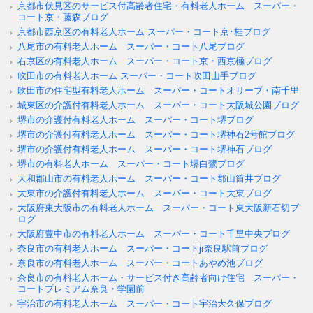
京都市伏見区のサービス付高齢者住宅・有料老人ホーム スーパー・
コート京・藤森ブログ
京都市西京区の有料老人ホーム スーパー・コート京･桂ブログ
八尾市の有料老人ホーム スーパー・コート八尾ブログ
右京区の有料老人ホーム スーパー・コート京・西京極ブログ
吹田市の有料老人ホーム スーパー・コート吹田山手ブログ
吹田市の住宅型有料老人ホーム スーパー・コートオリーブ・南千里
城東区の介護付有料老人ホーム スーパー・コート大阪城公園ブログ
堺市の介護付有料老人ホーム スーパー・コート堺ブログ
堺市の介護付有料老人ホーム スーパー・コート堺神石2号館ブログ
堺市の介護付有料老人ホーム スーパー・コート堺神石ブログ
堺市の有料老人ホーム スーパー・コート堺白鷺ブログ
大和郡山市の有料老人ホーム スーパー・コート郡山筒井ブログ
大東市の介護付有料老人ホーム スーパー・コート大東ブログ
大阪府東大阪市の有料老人ホーム スーパー・コート東大阪新石切ブ
ログ
大阪府豊中市の有料老人ホーム スーパー・コート千里中央ブログ
奈良市の有料老人ホーム スーパー・コートjr奈良駅前ブログ
奈良市の有料老人ホーム スーパー・コートあやめ池ブログ
奈良市の有料老人ホーム・サービス付き高齢者向け住宅 スーパー・
コートプレミアム奈良・学園前
宇治市の有料老人ホーム スーパー・コート宇治大久保ブログ