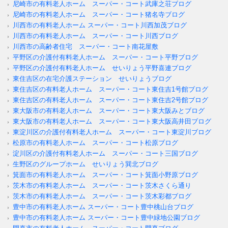
尼崎市の有料老人ホーム スーパー・コート武庫之荘ブログ
尼崎市の有料老人ホーム スーパー・コート猪名寺ブログ
川西市の有料老人ホーム スーパー・コート川西加茂ブログ
川西市の有料老人ホーム スーパー・コート川西ブログ
川西市の高齢者住宅 スーパー・コート南花屋敷
平野区の介護付有料老人ホーム スーパー・コート平野ブログ
平野区の介護付有料老人ホーム せいりょう平野喜連ブログ
東住吉区の在宅介護ステーション せいりょうブログ
東住吉区の有料老人ホーム スーパー・コート東住吉1号館ブログ
東住吉区の有料老人ホーム スーパー・コート東住吉2号館ブログ
東大阪市の有料老人ホーム スーパー・コート東大阪みとブログ
東大阪市の有料老人ホーム スーパー・コート東大阪高井田ブログ
東淀川区の介護付有料老人ホーム スーパー・コート東淀川ブログ
松原市の有料老人ホーム スーパー・コート松原ブログ
淀川区の介護付有料老人ホーム スーパー・コート三国ブログ
生野区のグループホーム せいりょう巽北ブログ
箕面市の有料老人ホーム スーパー・コート箕面小野原ブログ
茨木市の有料老人ホーム スーパー・コート茨木さくら通り
茨木市の有料老人ホーム スーパー・コート茨木彩都ブログ
豊中市の有料老人ホーム スーパー・コート豊中桃山台ブログ
豊中市の有料老人ホーム スーパー・コート豊中緑地公園ブログ