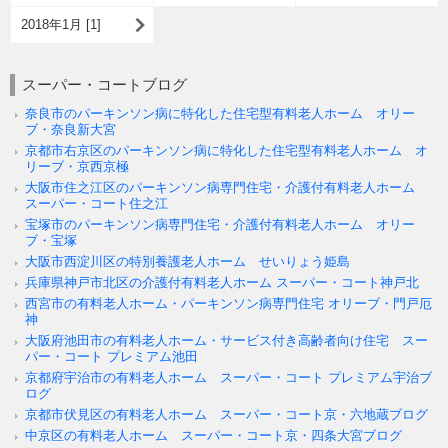
2018年1月 [1]
スーパー・コートブログ
奈良市のパーキンソン病に特化した住宅型有料老人ホーム オリー
ブ・奈良新大宮
京都市右京区のパーキンソン病に特化した住宅型有料老人ホーム オ
リーブ・京西京極
大阪市住之江区のパーキンソン病専門住宅・介護付有料老人ホーム
スーパー・コート住之江
宝塚市のパーキンソン病専門住宅・介護付有料老人ホーム オリー
ブ・宝塚
大阪市西淀川区の特別養護老人ホーム せいりょう姫島
兵庫県神戸市北区の介護付有料老人ホーム スーパー・コート神戸北
西宮市の有料老人ホーム・パーキンソン病専門住宅 オリーブ・門戸厄
神
大阪府池田市の有料老人ホーム・サービス付き高齢者向け住宅 スー
パー・コート プレミアム池田
京都府宇治市の有料老人ホーム スーパー・コート プレミアム宇治ブ
ログ
京都市伏見区の有料老人ホーム スーパー・コート京・六地蔵ブログ
中京区の有料老人ホーム スーパー・コート京・四条大宮ブログ