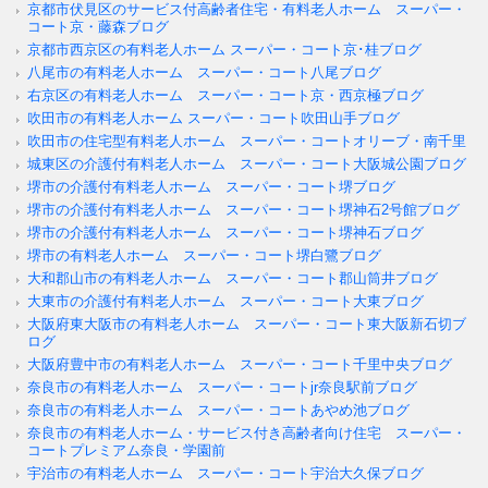
京都市伏見区のサービス付高齢者住宅・有料老人ホーム スーパー・
コート京・藤森ブログ
京都市西京区の有料老人ホーム スーパー・コート京･桂ブログ
八尾市の有料老人ホーム スーパー・コート八尾ブログ
右京区の有料老人ホーム スーパー・コート京・西京極ブログ
吹田市の有料老人ホーム スーパー・コート吹田山手ブログ
吹田市の住宅型有料老人ホーム スーパー・コートオリーブ・南千里
城東区の介護付有料老人ホーム スーパー・コート大阪城公園ブログ
堺市の介護付有料老人ホーム スーパー・コート堺ブログ
堺市の介護付有料老人ホーム スーパー・コート堺神石2号館ブログ
堺市の介護付有料老人ホーム スーパー・コート堺神石ブログ
堺市の有料老人ホーム スーパー・コート堺白鷺ブログ
大和郡山市の有料老人ホーム スーパー・コート郡山筒井ブログ
大東市の介護付有料老人ホーム スーパー・コート大東ブログ
大阪府東大阪市の有料老人ホーム スーパー・コート東大阪新石切ブ
ログ
大阪府豊中市の有料老人ホーム スーパー・コート千里中央ブログ
奈良市の有料老人ホーム スーパー・コートjr奈良駅前ブログ
奈良市の有料老人ホーム スーパー・コートあやめ池ブログ
奈良市の有料老人ホーム・サービス付き高齢者向け住宅 スーパー・
コートプレミアム奈良・学園前
宇治市の有料老人ホーム スーパー・コート宇治大久保ブログ