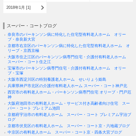
2018年1月 [1]
スーパー・コートブログ
奈良市のパーキンソン病に特化した住宅型有料老人ホーム オリー
ブ・奈良新大宮
京都市右京区のパーキンソン病に特化した住宅型有料老人ホーム オ
リーブ・京西京極
大阪市住之江区のパーキンソン病専門住宅・介護付有料老人ホーム
スーパー・コート住之江
宝塚市のパーキンソン病専門住宅・介護付有料老人ホーム オリー
ブ・宝塚
大阪市西淀川区の特別養護老人ホーム せいりょう姫島
兵庫県神戸市北区の介護付有料老人ホーム スーパー・コート神戸北
西宮市の有料老人ホーム・パーキンソン病専門住宅 オリーブ・門戸厄
神
大阪府池田市の有料老人ホーム・サービス付き高齢者向け住宅 スー
パー・コート プレミアム池田
京都府宇治市の有料老人ホーム スーパー・コート プレミアム宇治ブ
ログ
京都市伏見区の有料老人ホーム スーパー・コート京・六地蔵ブログ
中京区の有料老人ホーム スーパー・コート京・四条大宮ブログ