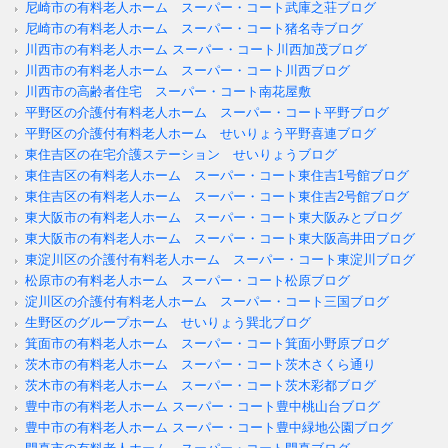
尼崎市の有料老人ホーム スーパー・コート武庫之荘ブログ
尼崎市の有料老人ホーム スーパー・コート猪名寺ブログ
川西市の有料老人ホーム スーパー・コート川西加茂ブログ
川西市の有料老人ホーム スーパー・コート川西ブログ
川西市の高齢者住宅 スーパー・コート南花屋敷
平野区の介護付有料老人ホーム スーパー・コート平野ブログ
平野区の介護付有料老人ホーム せいりょう平野喜連ブログ
東住吉区の在宅介護ステーション せいりょうブログ
東住吉区の有料老人ホーム スーパー・コート東住吉1号館ブログ
東住吉区の有料老人ホーム スーパー・コート東住吉2号館ブログ
東大阪市の有料老人ホーム スーパー・コート東大阪みとブログ
東大阪市の有料老人ホーム スーパー・コート東大阪高井田ブログ
東淀川区の介護付有料老人ホーム スーパー・コート東淀川ブログ
松原市の有料老人ホーム スーパー・コート松原ブログ
淀川区の介護付有料老人ホーム スーパー・コート三国ブログ
生野区のグループホーム せいりょう巽北ブログ
箕面市の有料老人ホーム スーパー・コート箕面小野原ブログ
茨木市の有料老人ホーム スーパー・コート茨木さくら通り
茨木市の有料老人ホーム スーパー・コート茨木彩都ブログ
豊中市の有料老人ホーム スーパー・コート豊中桃山台ブログ
豊中市の有料老人ホーム スーパー・コート豊中緑地公園ブログ