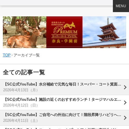
MENU
TOP
アーカイブ一覧
全ての記事一覧
【SC公式YouTube】水分補給で元気な毎日！スーパー・コート箕面小野原のご紹介
2026年4月13日（月）
【SC公式YouTube】施設の近くのおすすめランチ！タージマハルエベレスト西京極店をご紹介( ^)o(^ )
2026年4月12日（日）
【SC公式YouTube】ご自宅への外泊に向けて！階段昇降リハビリへのチャレンジ(^-^)
2026年4月11日（土）