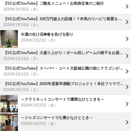
【SC公式YouTube】ご馳走メニュー！お刺身定食のご紹介
2026年3月25日（水）
【SC公式YouTube】100万円超えの設備！？本気のリハビリ装置をご紹介！
2026年3月24日（火）
今週の生け花❁春を告げる彩り
2026年3月23日（月）
【SC公式YouTube】大盛り上がり！ボール回しゲームの様子をお届けします！
2026年3月23日（月）
【SC公式YouTube】スーパー・コート大阪城公園の前にドラゴンが出現！？( ﾟДﾟ)
2026年3月22日（日）
【SC公式YouTube】2025年度新卒感動プロジェクト！本社フリマで繋がる「たてよこの絆」
2026年3月21日（土）
～クラリネットコンサートで優雅なひとときを～
2026年3月20日（金）
～ジャズコンサートで心豊かなひととき～
2026年3月20日（金）