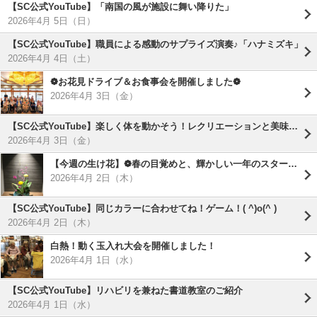
【SC公式YouTube】「南国の風が施設に舞い降りた」
2026年4月 5日（日）
【SC公式YouTube】職員による感動のサプライズ演奏♪「ハナミズキ」
2026年4月 4日（土）
❁お花見ドライブ＆お食事会を開催しました❁
2026年4月 3日（金）
【SC公式YouTube】楽しく体を動かそう！レクリエーションと美味しいおやつの時間
2026年4月 3日（金）
【今週の生け花】❁春の目覚めと、輝かしい一年のスタート❁
2026年4月 2日（木）
【SC公式YouTube】同じカラーに合わせてね！ゲーム！( ^)o(^ )
2026年4月 2日（木）
白熱！動く玉入れ大会を開催しました！
2026年4月 1日（水）
【SC公式YouTube】リハビリを兼ねた書道教室のご紹介
2026年4月 1日（水）