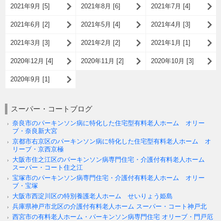
2021年9月 [5]
2021年8月 [6]
2021年7月 [4]
2021年6月 [2]
2021年5月 [4]
2021年4月 [3]
2021年3月 [3]
2021年2月 [2]
2021年1月 [1]
2020年12月 [4]
2020年11月 [2]
2020年10月 [3]
2020年9月 [1]
スーパー・コートブログ
奈良市のパーキンソン病に特化した住宅型有料老人ホーム オリー
ブ・奈良新大宮
京都市右京区のパーキンソン病に特化した住宅型有料老人ホーム オ
リーブ・京西京極
大阪市住之江区のパーキンソン病専門住宅・介護付有料老人ホーム
スーパー・コート住之江
宝塚市のパーキンソン病専門住宅・介護付有料老人ホーム オリー
ブ・宝塚
大阪市西淀川区の特別養護老人ホーム せいりょう姫島
兵庫県神戸市北区の介護付有料老人ホーム スーパー・コート神戸北
西宮市の有料老人ホーム・パーキンソン病専門住宅 オリーブ・門戸厄