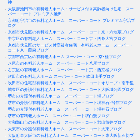
神
大阪府池田市の有料老人ホーム・サービス付き高齢者向け住宅 スー
パー・コート プレミアム池田
京都府宇治市の有料老人ホーム スーパー・コート プレミアム宇治ブ
ログ
京都市伏見区の有料老人ホーム スーパー・コート京・六地蔵ブログ
中京区の有料老人ホーム スーパー・コート京・四条大宮ブログ
京都市伏見区のサービス付高齢者住宅・有料老人ホーム スーパー・
コート京・藤森ブログ
京都市西京区の有料老人ホーム スーパー・コート京･桂ブログ
八尾市の有料老人ホーム スーパー・コート八尾ブログ
右京区の有料老人ホーム スーパー・コート京・西京極ブログ
吹田市の有料老人ホーム スーパー・コート吹田山手ブログ
吹田市の住宅型有料老人ホーム スーパー・コートオリーブ・南千里
城東区の介護付有料老人ホーム スーパー・コート大阪城公園ブログ
堺市の介護付有料老人ホーム スーパー・コート堺ブログ
堺市の介護付有料老人ホーム スーパー・コート堺神石2号館ブログ
堺市の介護付有料老人ホーム スーパー・コート堺神石ブログ
堺市の有料老人ホーム スーパー・コート堺白鷺ブログ
大和郡山市の有料老人ホーム スーパー・コート郡山筒井ブログ
大東市の介護付有料老人ホーム スーパー・コート大東ブログ
大阪府東大阪市の有料老人ホーム スーパー・コート東大阪新石切ブ