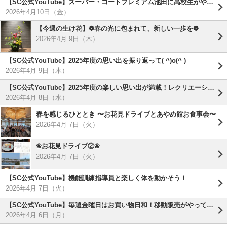
【SC公式YouTube】スーパー・コートプレミアム池田に高校生がやってきた！
2026年4月10日（金）
【今週の生け花】❁春の光に包まれて、新しい一歩を❁
2026年4月 9日（木）
【SC公式YouTube】2025年度の思い出を振り返って( ^)o(^ )
2026年4月 9日（木）
【SC公式YouTube】2025年度の楽しい思い出が満載！レクリエーション総決算動画を公開しました( ^)o(^ )
2026年4月 8日（水）
春を感じるひととき 〜お花見ドライブとあやめ館お食事会〜
2026年4月 7日（火）
❀お花見ドライブ②❀
2026年4月 7日（火）
【SC公式YouTube】機能訓練指導員と楽しく体を動かそう！
2026年4月 7日（火）
【SC公式YouTube】毎週金曜日はお買い物日和！移動販売がやってくる！
2026年4月 6日（月）