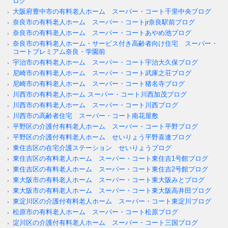
ログ
大阪府豊中市の有料老人ホーム スーパー・コート千里中央ブログ
奈良市の有料老人ホーム スーパー・コートjr奈良駅前ブログ
奈良市の有料老人ホーム スーパー・コートあやめ池ブログ
奈良市の有料老人ホーム・サービス付き高齢者向け住宅 スーパー・
コートプレミアム奈良・学園前
宇治市の有料老人ホーム スーパー・コート宇治大久保ブログ
尼崎市の有料老人ホーム スーパー・コート武庫之荘ブログ
尼崎市の有料老人ホーム スーパー・コート猪名寺ブログ
川西市の有料老人ホーム スーパー・コート川西加茂ブログ
川西市の有料老人ホーム スーパー・コート川西ブログ
川西市の高齢者住宅 スーパー・コート南花屋敷
平野区の介護付有料老人ホーム スーパー・コート平野ブログ
平野区の介護付有料老人ホーム せいりょう平野喜連ブログ
東住吉区の在宅介護ステーション せいりょうブログ
東住吉区の有料老人ホーム スーパー・コート東住吉1号館ブログ
東住吉区の有料老人ホーム スーパー・コート東住吉2号館ブログ
東大阪市の有料老人ホーム スーパー・コート東大阪みとブログ
東大阪市の有料老人ホーム スーパー・コート東大阪高井田ブログ
東淀川区の介護付有料老人ホーム スーパー・コート東淀川ブログ
松原市の有料老人ホーム スーパー・コート松原ブログ
淀川区の介護付有料老人ホーム スーパー・コート三国ブログ