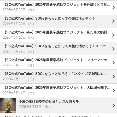
【SC公式YouTube】2025年度新卒感動プロジェクト番外編！ビラ配りチャレンジ！
2026年3月20日（金）
【SC公式YouTube】SDGsをもっと知って今後に活かそう！
2026年3月19日（木）
【SC公式YouTube】2025年度新卒感動プロジェクト！私たちの挑戦を見届けてください( ⁎ᵕᴗᵕ⁎ )
2026年3月18日（水）
【SC公式YouTube】SDGsをもっと知って今後に活かそう！スーパー・コート○×クイズ第15弾！
2026年3月17日（火）
【SC公式YouTube】2025年度新卒感動プロジェクト！フリーマーケット活動報告( ^)o(^ )
2026年3月16日（月）
【SC公式YouTube】SDGsをもっと知ろう！〇✕クイズ第16弾のご紹介
2026年3月15日（日）
【SC公式YouTube】2025年度新卒感動プロジェクト！大阪城公園でSDGsゴミ拾い活動
2026年3月14日（土）
今週の生け花❁春の足音と元気な彩り❁
2026年3月13日（金）