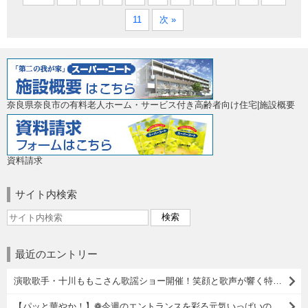
11
次 »
奈良県奈良市の有料老人ホーム・サービス付き高齢者向け住宅|施設概要
資料請求
サイト内検索
最近のエントリー
演歌歌手・十川ももこさん歌謡ショー開催！笑顔と歌声が響く特別な一日♬
【パッと華やか！】❁今週のエントランスを彩る元気いっぱいのお花たち❁