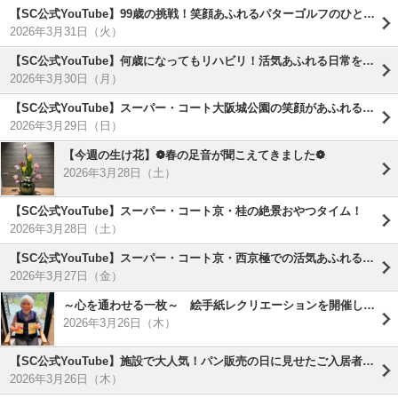
【SC公式YouTube】99歳の挑戦！笑顔あふれるパターゴルフのひととき( ^)o(^ )
2026年3月31日（火）
【SC公式YouTube】何歳になってもリハビリ！活気あふれる日常をご紹介
2026年3月30日（月）
【SC公式YouTube】スーパー・コート大阪城公園の笑顔があふれる手作りポスター！
2026年3月29日（日）
【今週の生け花】❁春の足音が聞こえてきました❁
2026年3月28日（土）
【SC公式YouTube】スーパー・コート京・桂の絶景おやつタイム！
2026年3月28日（土）
【SC公式YouTube】スーパー・コート京・西京極での活気あふれるリハビリ風景をご紹介！( *´艸｀)
2026年3月27日（金）
～心を通わせる一枚～ 絵手紙レクリエーションを開催しました！
2026年3月26日（木）
【SC公式YouTube】施設で大人気！パン販売の日に見せたご入居者様の最高の笑顔！
2026年3月26日（木）