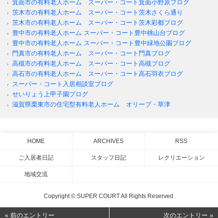
箕面市の有料老人ホーム スーパー・コート箕面小野原ブログ
茨木市の有料老人ホーム スーパー・コート茨木さくら通り
茨木市の有料老人ホーム スーパー・コート茨木彩都ブログ
豊中市の有料老人ホーム スーパー・コート豊中桃山台ブログ
豊中市の有料老人ホーム スーパー・コート豊中緑地公園ブログ
門真市の有料老人ホーム スーパー・コート門真ブログ
高槻市の有料老人ホーム スーパー・コート高槻ブログ
高石市の有料老人ホーム スーパー・コート高石羽衣ブログ
スーパー・コート入居相談室ブログ
せいりょう上甲子園ブログ
滋賀県栗東市の住宅型有料老人ホーム オリーブ・草津
HOME
ARCHIVES
RSS
ご入居者日記
スタッフ日記
レクリエーション
地域交流
Copyright © SUPER COURT All Rights Reserved.
« 前のエントリー
次のエントリー »