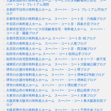
大阪府池田市の有料老人ホーム・サービス付き高齢者向け住宅 スー
パー・コート プレミアム池田
京都府宇治市の有料老人ホーム スーパー・コート プレミアム宇治ブ
ログ
京都市伏見区の有料老人ホーム スーパー・コート京・六地蔵ブログ
中京区の有料老人ホーム スーパー・コート京・四条大宮ブログ
京都市伏見区のサービス付高齢者住宅・有料老人ホーム スーパー・
コート京・藤森ブログ
京都市西京区の有料老人ホーム スーパー・コート京･桂ブログ
八尾市の有料老人ホーム スーパー・コート八尾ブログ
右京区の有料老人ホーム スーパー・コート京・西京極ブログ
吹田市の有料老人ホーム スーパー・コート吹田山手ブログ
吹田市の住宅型有料老人ホーム スーパー・コートオリーブ・南千里
城東区の介護付有料老人ホーム スーパー・コート大阪城公園ブログ
堺市の介護付有料老人ホーム スーパー・コート堺ブログ
堺市の介護付有料老人ホーム スーパー・コート堺神石2号館ブログ
堺市の介護付有料老人ホーム スーパー・コート堺神石ブログ
堺市の有料老人ホーム スーパー・コート堺白鷺ブログ
大和郡山市の有料老人ホーム スーパー・コート郡山筒井ブログ
大東市の介護付有料老人ホーム スーパー・コート大東ブログ
大阪府東大阪市の有料老人ホーム スーパー・コート東大阪新石切ブ
ログ
大阪府豊中市の有料老人ホーム スーパー・コート千里中央ブログ