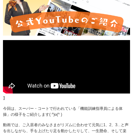
】
今回は、スーパー・コートで行われている「機能訓練指導員による体
操」の様子をご紹介します( ^)o(^ )
動画では、ご入居者のみなさまがリズムに合わせて元気に1、2、3...と声
を出しながら、手を上げたり足を動かしたりして、一生懸命、そして楽