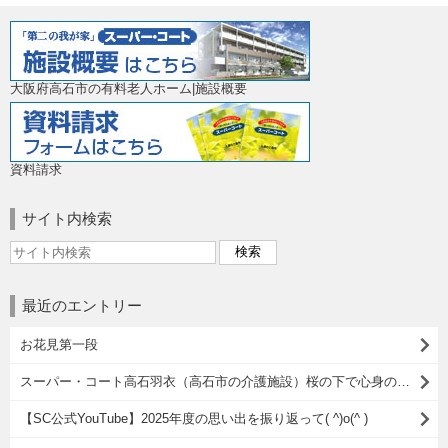
大阪府高石市の有料老人ホーム|施設概要
資料請求
サイト内検索
最近のエントリー
お花見第一段
スーパー・コート高石羽衣（高石市の介護施設）桜の下で心身のリフレッシュ
【SC公式YouTube】2025年度の思い出を振り返って( ^)o(^ )