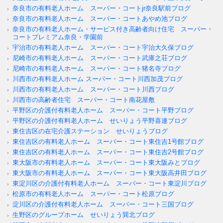
奈良市の有料老人ホーム スーパー・コートjr奈良駅前ブログ
奈良市の有料老人ホーム スーパー・コートあやめ池ブログ
奈良市の有料老人ホーム・サービス付き高齢者向け住宅 スーパー・
コートプレミアム奈良・学園前
宇治市の有料老人ホーム スーパー・コート宇治大久保ブログ
尼崎市の有料老人ホーム スーパー・コート武庫之荘ブログ
尼崎市の有料老人ホーム スーパー・コート猪名寺ブログ
川西市の有料老人ホーム スーパー・コート川西加茂ブログ
川西市の有料老人ホーム スーパー・コート川西ブログ
川西市の高齢者住宅 スーパー・コート南花屋敷
平野区の介護付有料老人ホーム スーパー・コート平野ブログ
平野区の介護付有料老人ホーム せいりょう平野喜連ブログ
東住吉区の在宅介護ステーション せいりょうブログ
東住吉区の有料老人ホーム スーパー・コート東住吉1号館ブログ
東住吉区の有料老人ホーム スーパー・コート東住吉2号館ブログ
東大阪市の有料老人ホーム スーパー・コート東大阪みとブログ
東大阪市の有料老人ホーム スーパー・コート東大阪高井田ブログ
東淀川区の介護付有料老人ホーム スーパー・コート東淀川ブログ
松原市の有料老人ホーム スーパー・コート松原ブログ
淀川区の介護付有料老人ホーム スーパー・コート三国ブログ
生野区のグループホーム せいりょう巽北ブログ