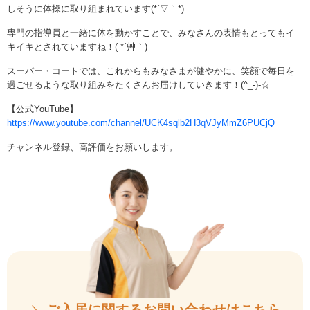
しそうに体操に取り組まれています(*´▽｀*)
専門の指導員と一緒に体を動かすことで、みなさんの表情もとってもイ
キイキとされていますね！( *´艸｀)
スーパー・コートでは、これからもみなさまが健やかに、笑顔で毎日を
過ごせるような取り組みをたくさんお届けしていきます！(^_-)-☆
【公式YouTube】
https://www.youtube.com/channel/UCK4sqlb2H3qVJyMmZ6PUCjQ
チャンネル登録、高評価をお願いします。
＼
ご入居に関するお問い合わせはこちら