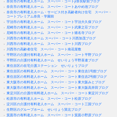
奈良市の有料老人ホーム スーパー・コートjr奈良駅前ブログ
奈良市の有料老人ホーム スーパー・コートあやめ池ブログ
奈良市の有料老人ホーム・サービス付き高齢者向け住宅 スーパー・
コートプレミアム奈良・学園前
宇治市の有料老人ホーム スーパー・コート宇治大久保ブログ
尼崎市の有料老人ホーム スーパー・コート武庫之荘ブログ
尼崎市の有料老人ホーム スーパー・コート猪名寺ブログ
川西市の有料老人ホーム スーパー・コート川西加茂ブログ
川西市の有料老人ホーム スーパー・コート川西ブログ
川西市の高齢者住宅 スーパー・コート南花屋敷
平野区の介護付有料老人ホーム スーパー・コート平野ブログ
平野区の介護付有料老人ホーム せいりょう平野喜連ブログ
東住吉区の在宅介護ステーション せいりょうブログ
東住吉区の有料老人ホーム スーパー・コート東住吉1号館ブログ
東住吉区の有料老人ホーム スーパー・コート東住吉2号館ブログ
東大阪市の有料老人ホーム スーパー・コート東大阪みとブログ
東大阪市の有料老人ホーム スーパー・コート東大阪高井田ブログ
東淀川区の介護付有料老人ホーム スーパー・コート東淀川ブログ
松原市の有料老人ホーム スーパー・コート松原ブログ
淀川区の介護付有料老人ホーム スーパー・コート三国ブログ
生野区のグループホーム せいりょう巽北ブログ
箕面市の有料老人ホーム スーパー・コート箕面小野原ブログ