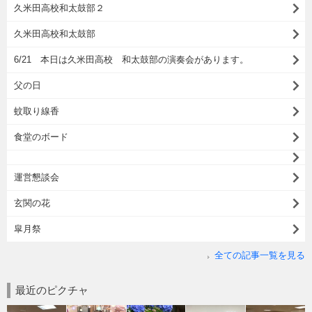
久米田高校和太鼓部２
久米田高校和太鼓部
6/21 本日は久米田高校 和太鼓部の演奏会があります。
父の日
蚊取り線香
食堂のボード
運営懇談会
玄関の花
皐月祭
全ての記事一覧を見る
最近のピクチャ