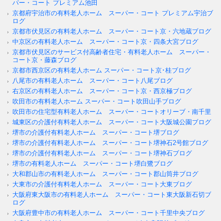
パー・コート プレミアム池田
京都府宇治市の有料老人ホーム スーパー・コート プレミアム宇治ブ
ログ
京都市伏見区の有料老人ホーム スーパー・コート京・六地蔵ブログ
中京区の有料老人ホーム スーパー・コート京・四条大宮ブログ
京都市伏見区のサービス付高齢者住宅・有料老人ホーム スーパー・
コート京・藤森ブログ
京都市西京区の有料老人ホーム スーパー・コート京･桂ブログ
八尾市の有料老人ホーム スーパー・コート八尾ブログ
右京区の有料老人ホーム スーパー・コート京・西京極ブログ
吹田市の有料老人ホーム スーパー・コート吹田山手ブログ
吹田市の住宅型有料老人ホーム スーパー・コートオリーブ・南千里
城東区の介護付有料老人ホーム スーパー・コート大阪城公園ブログ
堺市の介護付有料老人ホーム スーパー・コート堺ブログ
堺市の介護付有料老人ホーム スーパー・コート堺神石2号館ブログ
堺市の介護付有料老人ホーム スーパー・コート堺神石ブログ
堺市の有料老人ホーム スーパー・コート堺白鷺ブログ
大和郡山市の有料老人ホーム スーパー・コート郡山筒井ブログ
大東市の介護付有料老人ホーム スーパー・コート大東ブログ
大阪府東大阪市の有料老人ホーム スーパー・コート東大阪新石切ブ
ログ
大阪府豊中市の有料老人ホーム スーパー・コート千里中央ブログ