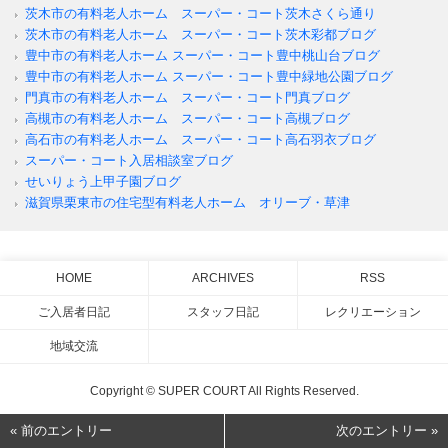
茨木市の有料老人ホーム スーパー・コート茨木さくら通り
茨木市の有料老人ホーム スーパー・コート茨木彩都ブログ
豊中市の有料老人ホーム スーパー・コート豊中桃山台ブログ
豊中市の有料老人ホーム スーパー・コート豊中緑地公園ブログ
門真市の有料老人ホーム スーパー・コート門真ブログ
高槻市の有料老人ホーム スーパー・コート高槻ブログ
高石市の有料老人ホーム スーパー・コート高石羽衣ブログ
スーパー・コート入居相談室ブログ
せいりょう上甲子園ブログ
滋賀県栗東市の住宅型有料老人ホーム オリーブ・草津
HOME
ARCHIVES
RSS
ご入居者日記
スタッフ日記
レクリエーション
地域交流
Copyright © SUPER COURT All Rights Reserved.
« 前のエントリー
次のエントリー »