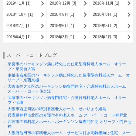
2019年1月 [1]
2018年12月 [3]
2018年11月 [1]
2018年10月 [1]
2018年9月 [1]
2018年8月 [1]
2018年7月 [1]
2018年6月 [1]
2018年5月 [2]
2018年4月 [1]
2018年3月 [1]
2018年2月 [3]
スーパー・コートブログ
奈良市のパーキンソン病に特化した住宅型有料老人ホーム オリー
ブ・奈良新大宮
京都市右京区のパーキンソン病に特化した住宅型有料老人ホーム オ
リーブ・京西京極
大阪市住之江区のパーキンソン病専門住宅・介護付有料老人ホーム
スーパー・コート住之江
宝塚市のパーキンソン病専門住宅・介護付有料老人ホーム オリー
ブ・宝塚
大阪市西淀川区の特別養護老人ホーム せいりょう姫島
兵庫県神戸市北区の介護付有料老人ホーム スーパー・コート神戸北
西宮市の有料老人ホーム・パーキンソン病専門住宅 オリーブ・門戸厄
神
大阪府池田市の有料老人ホーム・サービス付き高齢者向け住宅 スー