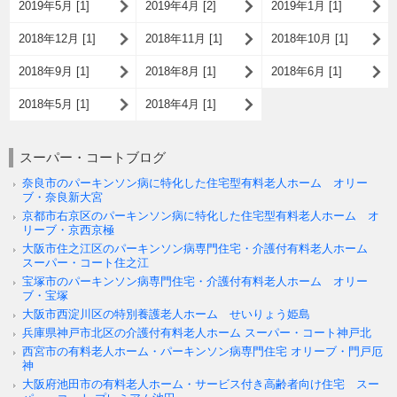
2019年5月 [1]
2019年4月 [2]
2019年1月 [1]
2018年12月 [1]
2018年11月 [1]
2018年10月 [1]
2018年9月 [1]
2018年8月 [1]
2018年6月 [1]
2018年5月 [1]
2018年4月 [1]
スーパー・コートブログ
奈良市のパーキンソン病に特化した住宅型有料老人ホーム オリー
ブ・奈良新大宮
京都市右京区のパーキンソン病に特化した住宅型有料老人ホーム オ
リーブ・京西京極
大阪市住之江区のパーキンソン病専門住宅・介護付有料老人ホーム
スーパー・コート住之江
宝塚市のパーキンソン病専門住宅・介護付有料老人ホーム オリー
ブ・宝塚
大阪市西淀川区の特別養護老人ホーム せいりょう姫島
兵庫県神戸市北区の介護付有料老人ホーム スーパー・コート神戸北
西宮市の有料老人ホーム・パーキンソン病専門住宅 オリーブ・門戸厄
神
大阪府池田市の有料老人ホーム・サービス付き高齢者向け住宅 スー