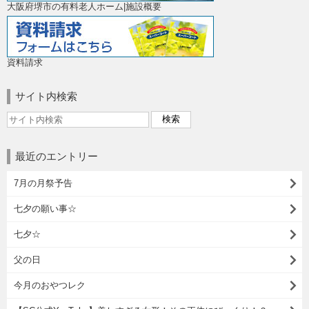
大阪府堺市の有料老人ホーム|施設概要
資料請求
サイト内検索
最近のエントリー
7月の月祭予告
七夕の願い事☆
七夕☆
父の日
今月のおやつレク