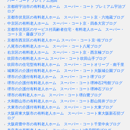
パー・コート プレミアム池田
京都府宇治市の有料老人ホーム スーパー・コート プレミアム宇治ブ
ログ
京都市伏見区の有料老人ホーム スーパー・コート京・六地蔵ブログ
中京区の有料老人ホーム スーパー・コート京・四条大宮ブログ
京都市伏見区のサービス付高齢者住宅・有料老人ホーム スーパー・
コート京・藤森ブログ
京都市西京区の有料老人ホーム スーパー・コート京･桂ブログ
八尾市の有料老人ホーム スーパー・コート八尾ブログ
右京区の有料老人ホーム スーパー・コート京・西京極ブログ
吹田市の有料老人ホーム スーパー・コート吹田山手ブログ
吹田市の住宅型有料老人ホーム スーパー・コートオリーブ・南千里
城東区の介護付有料老人ホーム スーパー・コート大阪城公園ブログ
堺市の介護付有料老人ホーム スーパー・コート堺ブログ
堺市の介護付有料老人ホーム スーパー・コート堺神石2号館ブログ
堺市の介護付有料老人ホーム スーパー・コート堺神石ブログ
堺市の有料老人ホーム スーパー・コート堺白鷺ブログ
大和郡山市の有料老人ホーム スーパー・コート郡山筒井ブログ
大東市の介護付有料老人ホーム スーパー・コート大東ブログ
大阪府東大阪市の有料老人ホーム スーパー・コート東大阪新石切ブ
ログ
大阪府豊中市の有料老人ホーム スーパー・コート千里中央ブログ