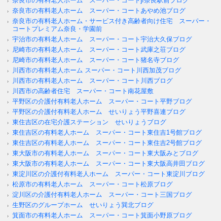
奈良市の有料老人ホーム スーパー・コートjr奈良駅前ブログ
奈良市の有料老人ホーム スーパー・コートあやめ池ブログ
奈良市の有料老人ホーム・サービス付き高齢者向け住宅 スーパー・
コートプレミアム奈良・学園前
宇治市の有料老人ホーム スーパー・コート宇治大久保ブログ
尼崎市の有料老人ホーム スーパー・コート武庫之荘ブログ
尼崎市の有料老人ホーム スーパー・コート猪名寺ブログ
川西市の有料老人ホーム スーパー・コート川西加茂ブログ
川西市の有料老人ホーム スーパー・コート川西ブログ
川西市の高齢者住宅 スーパー・コート南花屋敷
平野区の介護付有料老人ホーム スーパー・コート平野ブログ
平野区の介護付有料老人ホーム せいりょう平野喜連ブログ
東住吉区の在宅介護ステーション せいりょうブログ
東住吉区の有料老人ホーム スーパー・コート東住吉1号館ブログ
東住吉区の有料老人ホーム スーパー・コート東住吉2号館ブログ
東大阪市の有料老人ホーム スーパー・コート東大阪みとブログ
東大阪市の有料老人ホーム スーパー・コート東大阪高井田ブログ
東淀川区の介護付有料老人ホーム スーパー・コート東淀川ブログ
松原市の有料老人ホーム スーパー・コート松原ブログ
淀川区の介護付有料老人ホーム スーパー・コート三国ブログ
生野区のグループホーム せいりょう巽北ブログ
箕面市の有料老人ホーム スーパー・コート箕面小野原ブログ