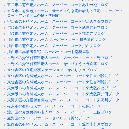
奈良市の有料老人ホーム スーパー・コートあやめ池ブログ
奈良市の有料老人ホーム・サービス付き高齢者向け住宅 スーパー・
コートプレミアム奈良・学園前
宇治市の有料老人ホーム スーパー・コート宇治大久保ブログ
尼崎市の有料老人ホーム スーパー・コート武庫之荘ブログ
尼崎市の有料老人ホーム スーパー・コート猪名寺ブログ
川西市の有料老人ホーム スーパー・コート川西加茂ブログ
川西市の有料老人ホーム スーパー・コート川西ブログ
川西市の高齢者住宅 スーパー・コート南花屋敷
平野区の介護付有料老人ホーム スーパー・コート平野ブログ
平野区の介護付有料老人ホーム せいりょう平野喜連ブログ
東住吉区の在宅介護ステーション せいりょうブログ
東住吉区の有料老人ホーム スーパー・コート東住吉1号館ブログ
東住吉区の有料老人ホーム スーパー・コート東住吉2号館ブログ
東大阪市の有料老人ホーム スーパー・コート東大阪みとブログ
東大阪市の有料老人ホーム スーパー・コート東大阪高井田ブログ
東淀川区の介護付有料老人ホーム スーパー・コート東淀川ブログ
松原市の有料老人ホーム スーパー・コート松原ブログ
淀川区の介護付有料老人ホーム スーパー・コート三国ブログ
生野区のグループホーム せいりょう巽北ブログ
箕面市の有料老人ホーム スーパー・コート箕面小野原ブログ