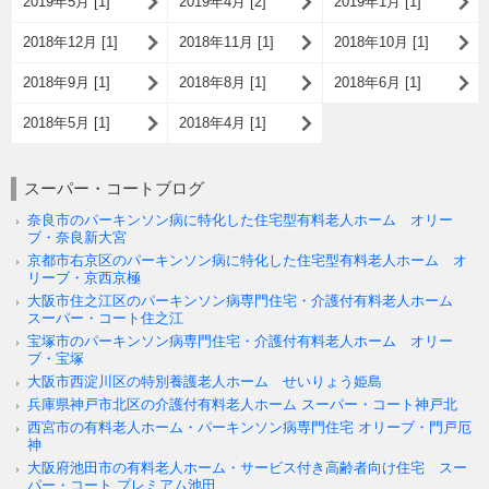
2019年5月 [1]
2019年4月 [2]
2019年1月 [1]
2018年12月 [1]
2018年11月 [1]
2018年10月 [1]
2018年9月 [1]
2018年8月 [1]
2018年6月 [1]
2018年5月 [1]
2018年4月 [1]
スーパー・コートブログ
奈良市のパーキンソン病に特化した住宅型有料老人ホーム オリー
ブ・奈良新大宮
京都市右京区のパーキンソン病に特化した住宅型有料老人ホーム オ
リーブ・京西京極
大阪市住之江区のパーキンソン病専門住宅・介護付有料老人ホーム
スーパー・コート住之江
宝塚市のパーキンソン病専門住宅・介護付有料老人ホーム オリー
ブ・宝塚
大阪市西淀川区の特別養護老人ホーム せいりょう姫島
兵庫県神戸市北区の介護付有料老人ホーム スーパー・コート神戸北
西宮市の有料老人ホーム・パーキンソン病専門住宅 オリーブ・門戸厄
神
大阪府池田市の有料老人ホーム・サービス付き高齢者向け住宅 スー
パー・コート プレミアム池田