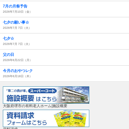
7月の月祭予告
2026年7月10日（金）
七夕の願い事☆
2026年7月 7日（火）
七夕☆
2026年7月 7日（火）
父の日
2026年6月22日（月）
今月のおやつレク
2026年6月18日（木）
大阪府堺市の有料老人ホーム|施設概要