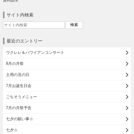
資料請求
サイト内検索
最近のエントリー
ウクレレ＆ハワイアンコンサート
8月の月祭
土用の丑の日
7月お誕生日会
ごちそうメニュー
7月の月祭予告
七夕の願い事☆
七夕☆