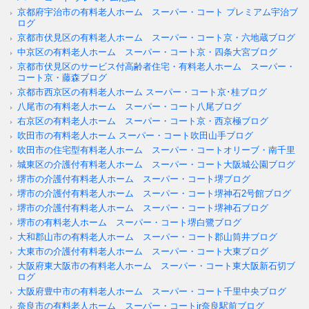
京都府宇治市の有料老人ホーム スーパー・コート プレミアム宇治ブ
ログ
京都市伏見区の有料老人ホーム スーパー・コート京・六地蔵ブログ
中京区の有料老人ホーム スーパー・コート京・四条大宮ブログ
京都市伏見区のサービス付高齢者住宅・有料老人ホーム スーパー・
コート京・藤森ブログ
京都市西京区の有料老人ホーム スーパー・コート京･桂ブログ
八尾市の有料老人ホーム スーパー・コート八尾ブログ
右京区の有料老人ホーム スーパー・コート京・西京極ブログ
吹田市の有料老人ホーム スーパー・コート吹田山手ブログ
吹田市の住宅型有料老人ホーム スーパー・コートオリーブ・南千里
城東区の介護付有料老人ホーム スーパー・コート大阪城公園ブログ
堺市の介護付有料老人ホーム スーパー・コート堺ブログ
堺市の介護付有料老人ホーム スーパー・コート堺神石2号館ブログ
堺市の介護付有料老人ホーム スーパー・コート堺神石ブログ
堺市の有料老人ホーム スーパー・コート堺白鷺ブログ
大和郡山市の有料老人ホーム スーパー・コート郡山筒井ブログ
大東市の介護付有料老人ホーム スーパー・コート大東ブログ
大阪府東大阪市の有料老人ホーム スーパー・コート東大阪新石切ブ
ログ
大阪府豊中市の有料老人ホーム スーパー・コート千里中央ブログ
奈良市の有料老人ホーム スーパー・コートjr奈良駅前ブログ