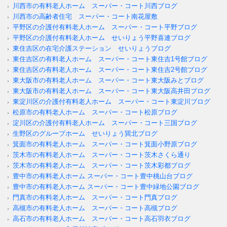
川西市の有料老人ホーム スーパー・コート川西ブログ
川西市の高齢者住宅 スーパー・コート南花屋敷
平野区の介護付有料老人ホーム スーパー・コート平野ブログ
平野区の介護付有料老人ホーム せいりょう平野喜連ブログ
東住吉区の在宅介護ステーション せいりょうブログ
東住吉区の有料老人ホーム スーパー・コート東住吉1号館ブログ
東住吉区の有料老人ホーム スーパー・コート東住吉2号館ブログ
東大阪市の有料老人ホーム スーパー・コート東大阪みとブログ
東大阪市の有料老人ホーム スーパー・コート東大阪高井田ブログ
東淀川区の介護付有料老人ホーム スーパー・コート東淀川ブログ
松原市の有料老人ホーム スーパー・コート松原ブログ
淀川区の介護付有料老人ホーム スーパー・コート三国ブログ
生野区のグループホーム せいりょう巽北ブログ
箕面市の有料老人ホーム スーパー・コート箕面小野原ブログ
茨木市の有料老人ホーム スーパー・コート茨木さくら通り
茨木市の有料老人ホーム スーパー・コート茨木彩都ブログ
豊中市の有料老人ホーム スーパー・コート豊中桃山台ブログ
豊中市の有料老人ホーム スーパー・コート豊中緑地公園ブログ
門真市の有料老人ホーム スーパー・コート門真ブログ
高槻市の有料老人ホーム スーパー・コート高槻ブログ
高石市の有料老人ホーム スーパー・コート高石羽衣ブログ