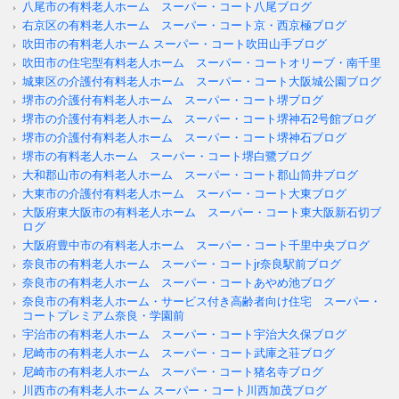
八尾市の有料老人ホーム スーパー・コート八尾ブログ
右京区の有料老人ホーム スーパー・コート京・西京極ブログ
吹田市の有料老人ホーム スーパー・コート吹田山手ブログ
吹田市の住宅型有料老人ホーム スーパー・コートオリーブ・南千里
城東区の介護付有料老人ホーム スーパー・コート大阪城公園ブログ
堺市の介護付有料老人ホーム スーパー・コート堺ブログ
堺市の介護付有料老人ホーム スーパー・コート堺神石2号館ブログ
堺市の介護付有料老人ホーム スーパー・コート堺神石ブログ
堺市の有料老人ホーム スーパー・コート堺白鷺ブログ
大和郡山市の有料老人ホーム スーパー・コート郡山筒井ブログ
大東市の介護付有料老人ホーム スーパー・コート大東ブログ
大阪府東大阪市の有料老人ホーム スーパー・コート東大阪新石切ブ
ログ
大阪府豊中市の有料老人ホーム スーパー・コート千里中央ブログ
奈良市の有料老人ホーム スーパー・コートjr奈良駅前ブログ
奈良市の有料老人ホーム スーパー・コートあやめ池ブログ
奈良市の有料老人ホーム・サービス付き高齢者向け住宅 スーパー・
コートプレミアム奈良・学園前
宇治市の有料老人ホーム スーパー・コート宇治大久保ブログ
尼崎市の有料老人ホーム スーパー・コート武庫之荘ブログ
尼崎市の有料老人ホーム スーパー・コート猪名寺ブログ
川西市の有料老人ホーム スーパー・コート川西加茂ブログ