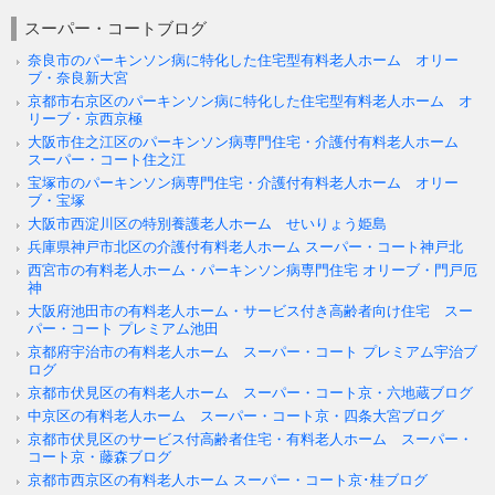
スーパー・コートブログ
奈良市のパーキンソン病に特化した住宅型有料老人ホーム オリー
ブ・奈良新大宮
京都市右京区のパーキンソン病に特化した住宅型有料老人ホーム オ
リーブ・京西京極
大阪市住之江区のパーキンソン病専門住宅・介護付有料老人ホーム
スーパー・コート住之江
宝塚市のパーキンソン病専門住宅・介護付有料老人ホーム オリー
ブ・宝塚
大阪市西淀川区の特別養護老人ホーム せいりょう姫島
兵庫県神戸市北区の介護付有料老人ホーム スーパー・コート神戸北
西宮市の有料老人ホーム・パーキンソン病専門住宅 オリーブ・門戸厄
神
大阪府池田市の有料老人ホーム・サービス付き高齢者向け住宅 スー
パー・コート プレミアム池田
京都府宇治市の有料老人ホーム スーパー・コート プレミアム宇治ブ
ログ
京都市伏見区の有料老人ホーム スーパー・コート京・六地蔵ブログ
中京区の有料老人ホーム スーパー・コート京・四条大宮ブログ
京都市伏見区のサービス付高齢者住宅・有料老人ホーム スーパー・
コート京・藤森ブログ
京都市西京区の有料老人ホーム スーパー・コート京･桂ブログ