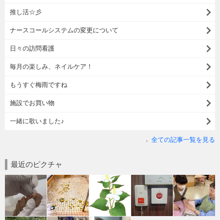
推し活☆彡
ナースコールシステムの変更について
日々の訪問看護
毎月の楽しみ、ネイルケア！
もうすぐ梅雨ですね
施設でお買い物
一緒に歌いました♪
全ての記事一覧を見る
最近のピクチャ