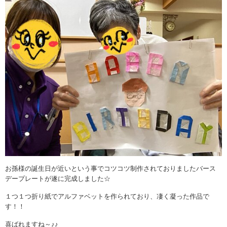
お孫様の誕生日が近いという事でコツコツ制作されておりましたバース
デープレートが遂に完成しました☆
１つ１つ折り紙でアルファベットを作られており、凄く凝った作品で
す！！
喜ばれますね～♪♪