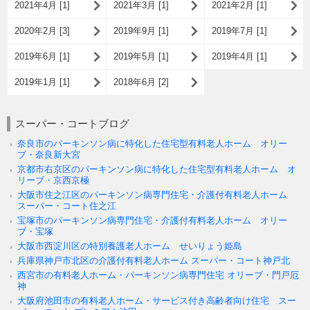
2021年4月 [1]
2021年3月 [1]
2021年2月 [1]
2020年2月 [3]
2019年9月 [1]
2019年7月 [1]
2019年6月 [1]
2019年5月 [1]
2019年4月 [1]
2019年1月 [1]
2018年6月 [2]
スーパー・コートブログ
奈良市のパーキンソン病に特化した住宅型有料老人ホーム オリー
ブ・奈良新大宮
京都市右京区のパーキンソン病に特化した住宅型有料老人ホーム オ
リーブ・京西京極
大阪市住之江区のパーキンソン病専門住宅・介護付有料老人ホーム
スーパー・コート住之江
宝塚市のパーキンソン病専門住宅・介護付有料老人ホーム オリー
ブ・宝塚
大阪市西淀川区の特別養護老人ホーム せいりょう姫島
兵庫県神戸市北区の介護付有料老人ホーム スーパー・コート神戸北
西宮市の有料老人ホーム・パーキンソン病専門住宅 オリーブ・門戸厄
神
大阪府池田市の有料老人ホーム・サービス付き高齢者向け住宅 スー