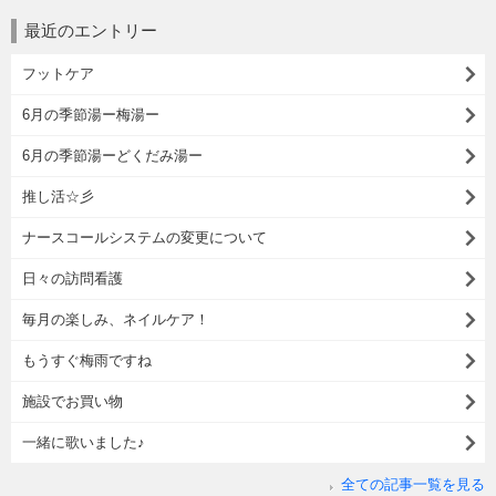
最近のエントリー
フットケア
6月の季節湯ー梅湯ー
6月の季節湯ーどくだみ湯ー
推し活☆彡
ナースコールシステムの変更について
日々の訪問看護
毎月の楽しみ、ネイルケア！
もうすぐ梅雨ですね
施設でお買い物
一緒に歌いました♪
全ての記事一覧を見る