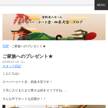
MENU
TOP
ご家族へのプレゼント★
ご家族へのプレゼント★
2025年2月 1日（土）
スタッフ日記
こんにちは♪
スーパーコート京・四条大宮です！
２月に入りまだまだ寒さは続きそうですね。。
そんな中でホットな話題が！！