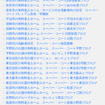
奈良市の有料老人ホーム スーパー・コートjr奈良駅前ブログ
奈良市の有料老人ホーム スーパー・コートあやめ池ブログ
奈良市の有料老人ホーム・サービス付き高齢者向け住宅 スーパー・
コートプレミアム奈良・学園前
宇治市の有料老人ホーム スーパー・コート宇治大久保ブログ
尼崎市の有料老人ホーム スーパー・コート武庫之荘ブログ
尼崎市の有料老人ホーム スーパー・コート猪名寺ブログ
川西市の有料老人ホーム スーパー・コート川西加茂ブログ
川西市の有料老人ホーム スーパー・コート川西ブログ
川西市の高齢者住宅 スーパー・コート南花屋敷
平野区の介護付有料老人ホーム スーパー・コート平野ブログ
平野区の介護付有料老人ホーム せいりょう平野喜連ブログ
東住吉区の在宅介護ステーション せいりょうブログ
東住吉区の有料老人ホーム スーパー・コート東住吉1号館ブログ
東住吉区の有料老人ホーム スーパー・コート東住吉2号館ブログ
東大阪市の有料老人ホーム スーパー・コート東大阪みとブログ
東大阪市の有料老人ホーム スーパー・コート東大阪高井田ブログ
東淀川区の介護付有料老人ホーム スーパー・コート東淀川ブログ
松原市の有料老人ホーム スーパー・コート松原ブログ
淀川区の介護付有料老人ホーム スーパー・コート三国ブログ
生野区のグループホーム せいりょう巽北ブログ
箕面市の有料老人ホーム スーパー・コート箕面小野原ブログ