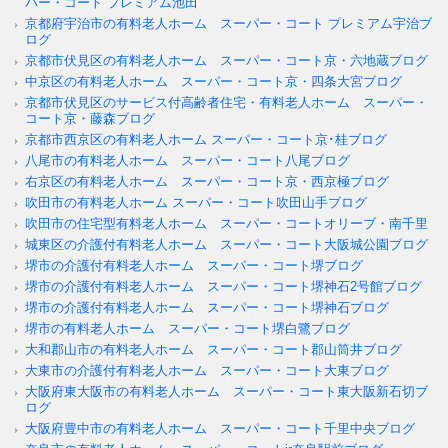
パー・コート プレミアム池田
京都府宇治市の有料老人ホーム スーパー・コート プレミアム宇治ブ
ログ
京都市伏見区の有料老人ホーム スーパー・コート京・六地蔵ブログ
中京区の有料老人ホーム スーパー・コート京・四条大宮ブログ
京都市伏見区のサービス付高齢者住宅・有料老人ホーム スーパー・
コート京・藤森ブログ
京都市西京区の有料老人ホーム スーパー・コート京･桂ブログ
八尾市の有料老人ホーム スーパー・コート八尾ブログ
右京区の有料老人ホーム スーパー・コート京・西京極ブログ
吹田市の有料老人ホーム スーパー・コート吹田山手ブログ
吹田市の住宅型有料老人ホーム スーパー・コートオリーブ・南千里
城東区の介護付有料老人ホーム スーパー・コート大阪城公園ブログ
堺市の介護付有料老人ホーム スーパー・コート堺ブログ
堺市の介護付有料老人ホーム スーパー・コート堺神石2号館ブログ
堺市の介護付有料老人ホーム スーパー・コート堺神石ブログ
堺市の有料老人ホーム スーパー・コート堺白鷺ブログ
大和郡山市の有料老人ホーム スーパー・コート郡山筒井ブログ
大東市の介護付有料老人ホーム スーパー・コート大東ブログ
大阪府東大阪市の有料老人ホーム スーパー・コート東大阪新石切ブ
ログ
大阪府豊中市の有料老人ホーム スーパー・コート千里中央ブログ