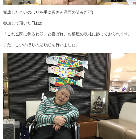
完成したこいのぼりを手に皆さん満面の笑み(*'▽')
参加して頂いたF様は
「これ玄関に飾るわ♡」と喜ばれ、お部屋の表札に飾っておられます。
また、こいのぼりの貼り絵を行いました。