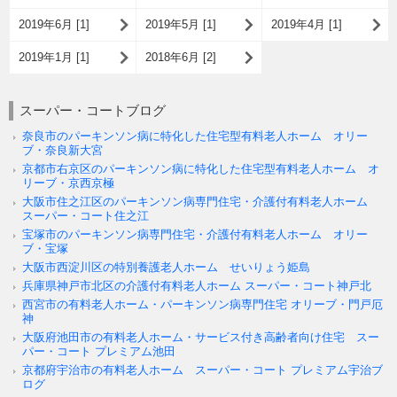
2019年6月 [1]
2019年5月 [1]
2019年4月 [1]
2019年1月 [1]
2018年6月 [2]
スーパー・コートブログ
奈良市のパーキンソン病に特化した住宅型有料老人ホーム オリー
ブ・奈良新大宮
京都市右京区のパーキンソン病に特化した住宅型有料老人ホーム オ
リーブ・京西京極
大阪市住之江区のパーキンソン病専門住宅・介護付有料老人ホーム
スーパー・コート住之江
宝塚市のパーキンソン病専門住宅・介護付有料老人ホーム オリー
ブ・宝塚
大阪市西淀川区の特別養護老人ホーム せいりょう姫島
兵庫県神戸市北区の介護付有料老人ホーム スーパー・コート神戸北
西宮市の有料老人ホーム・パーキンソン病専門住宅 オリーブ・門戸厄
神
大阪府池田市の有料老人ホーム・サービス付き高齢者向け住宅 スー
パー・コート プレミアム池田
京都府宇治市の有料老人ホーム スーパー・コート プレミアム宇治ブ
ログ