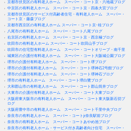
京都市伏見区の有料老人ホーム スーパー・コート京・六地蔵ブログ
中京区の有料老人ホーム スーパー・コート京・四条大宮ブログ
京都市伏見区のサービス付高齢者住宅・有料老人ホーム スーパー・
コート京・藤森ブログ
京都市西京区の有料老人ホーム スーパー・コート京･桂ブログ
八尾市の有料老人ホーム スーパー・コート八尾ブログ
右京区の有料老人ホーム スーパー・コート京・西京極ブログ
吹田市の有料老人ホーム スーパー・コート吹田山手ブログ
吹田市の住宅型有料老人ホーム スーパー・コートオリーブ・南千里
城東区の介護付有料老人ホーム スーパー・コート大阪城公園ブログ
堺市の介護付有料老人ホーム スーパー・コート堺ブログ
堺市の介護付有料老人ホーム スーパー・コート堺神石2号館ブログ
堺市の介護付有料老人ホーム スーパー・コート堺神石ブログ
堺市の有料老人ホーム スーパー・コート堺白鷺ブログ
大和郡山市の有料老人ホーム スーパー・コート郡山筒井ブログ
大東市の介護付有料老人ホーム スーパー・コート大東ブログ
大阪府東大阪市の有料老人ホーム スーパー・コート東大阪新石切ブ
ログ
大阪府豊中市の有料老人ホーム スーパー・コート千里中央ブログ
奈良市の有料老人ホーム スーパー・コートjr奈良駅前ブログ
奈良市の有料老人ホーム スーパー・コートあやめ池ブログ
奈良市の有料老人ホーム・サービス付き高齢者向け住宅 スーパー・