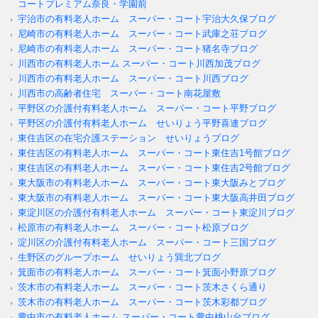
コートプレミアム奈良・学園前
宇治市の有料老人ホーム スーパー・コート宇治大久保ブログ
尼崎市の有料老人ホーム スーパー・コート武庫之荘ブログ
尼崎市の有料老人ホーム スーパー・コート猪名寺ブログ
川西市の有料老人ホーム スーパー・コート川西加茂ブログ
川西市の有料老人ホーム スーパー・コート川西ブログ
川西市の高齢者住宅 スーパー・コート南花屋敷
平野区の介護付有料老人ホーム スーパー・コート平野ブログ
平野区の介護付有料老人ホーム せいりょう平野喜連ブログ
東住吉区の在宅介護ステーション せいりょうブログ
東住吉区の有料老人ホーム スーパー・コート東住吉1号館ブログ
東住吉区の有料老人ホーム スーパー・コート東住吉2号館ブログ
東大阪市の有料老人ホーム スーパー・コート東大阪みとブログ
東大阪市の有料老人ホーム スーパー・コート東大阪高井田ブログ
東淀川区の介護付有料老人ホーム スーパー・コート東淀川ブログ
松原市の有料老人ホーム スーパー・コート松原ブログ
淀川区の介護付有料老人ホーム スーパー・コート三国ブログ
生野区のグループホーム せいりょう巽北ブログ
箕面市の有料老人ホーム スーパー・コート箕面小野原ブログ
茨木市の有料老人ホーム スーパー・コート茨木さくら通り
茨木市の有料老人ホーム スーパー・コート茨木彩都ブログ
豊中市の有料老人ホーム スーパー・コート豊中桃山台ブログ