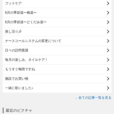
フットケア
6月の季節湯ー梅湯ー
6月の季節湯ーどくだみ湯ー
推し活☆彡
ナースコールシステムの変更について
日々の訪問看護
毎月の楽しみ、ネイルケア！
もうすぐ梅雨ですね
施設でお買い物
一緒に歌いました♪
全ての記事一覧を見る
最近のピクチャ