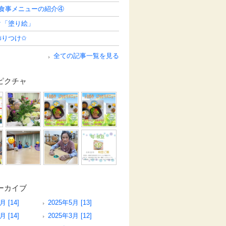
お食事メニューの紹介④
ク「塗り絵」
飾りつけ✩
全ての記事一覧を見る
ピクチャ
ーカイブ
月 [14]
2025年5月 [13]
月 [14]
2025年3月 [12]