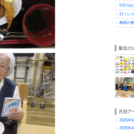
6月の
日々レ
梅雨の
最近の
月別ア
2025年6
2025年4