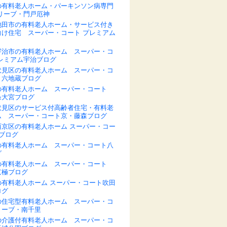
の有料老人ホーム・パーキンソン病専門
リーブ・門戸厄神
池田市の有料老人ホーム・サービス付き
向け住宅 スーパー・コート プレミアム
宇治市の有料老人ホーム スーパー・コ
プレミアム宇治ブログ
伏見区の有料老人ホーム スーパー・コ
・六地蔵ブログ
の有料老人ホーム スーパー・コート
条大宮ブログ
伏見区のサービス付高齢者住宅・有料老
ム スーパー・コート京・藤森ブログ
西京区の有料老人ホーム スーパー・コー
ブログ
の有料老人ホーム スーパー・コート八
グ
の有料老人ホーム スーパー・コート
京極ブログ
の有料老人ホーム スーパー・コート吹田
ログ
の住宅型有料老人ホーム スーパー・コ
リーブ・南千里
の介護付有料老人ホーム スーパー・コ