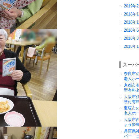
2019年2
2018年1
2018年1
2018年6
2018年3
2018年1
スーパ
奈良市
老人ホ
京都市
型有料
大阪市
護付有
宝塚市
老人ホ
大阪市
ょう姫
兵庫県
パー・