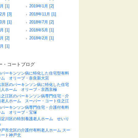
月 [1]
2019年1月 [2]
2月 [3]
2018年11月 [1]
0月 [1]
2018年7月 [2]
月 [1]
2018年5月 [1]
月 [2]
2018年2月 [1]
月 [1]
ー・コートブログ
のパーキンソン病に特化した住宅型有料
ーム オリーブ・奈良新大宮
右京区のパーキンソン病に特化した住宅
老人ホーム オリーブ・京西京極
住之江区のパーキンソン病専門住宅・介
料老人ホーム スーパー・コート住之江
のパーキンソン病専門住宅・介護付有料
ーム オリーブ・宝塚
西淀川区の特別養護老人ホーム せいり
島
神戸市北区の介護付有料老人ホーム スー
コート神戸北