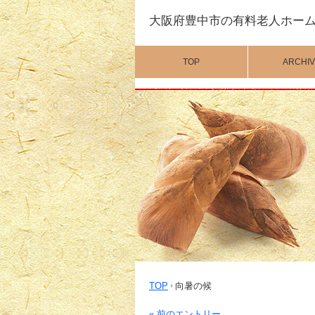
大阪府豊中市の有料老人ホー
TOP
ARCHIV
TOP
向暑の候
« 前のエントリー