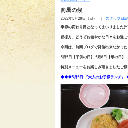
向暑の候
2022年5月29日（日）
スタッフ日記
季節の変わり目となってまいりました(^▽
皆様方、どうぞお健やかな日々をお過ごし
今回は、前回ブログで発信出来なかった
5月5日【子供の日】 5月8日【母の日】
特別メニューをお楽しみ頂きましたご様子です
◆◆◆5月5日 『大人のお子様ランチ』 