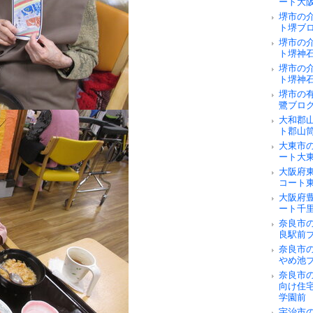
ート大
堺市の
ト堺ブ
堺市の
ト堺神
堺市の
ト堺神
堺市の
鷺ブロ
大和郡
ト郡山
大東市
ート大
大阪府
コート
大阪府
ート千
奈良市の
良駅前
奈良市
やめ池
奈良市
向け住
学園前
宇治市