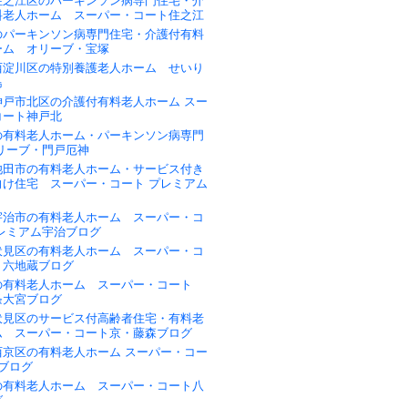
住之江区のパーキンソン病専門住宅・介
料老人ホーム スーパー・コート住之江
のパーキンソン病専門住宅・介護付有料
ーム オリーブ・宝塚
西淀川区の特別養護老人ホーム せいり
島
神戸市北区の介護付有料老人ホーム スー
コート神戸北
の有料老人ホーム・パーキンソン病専門
リーブ・門戸厄神
池田市の有料老人ホーム・サービス付き
向け住宅 スーパー・コート プレミアム
宇治市の有料老人ホーム スーパー・コ
プレミアム宇治ブログ
伏見区の有料老人ホーム スーパー・コ
・六地蔵ブログ
の有料老人ホーム スーパー・コート
条大宮ブログ
伏見区のサービス付高齢者住宅・有料老
ム スーパー・コート京・藤森ブログ
西京区の有料老人ホーム スーパー・コー
ブログ
の有料老人ホーム スーパー・コート八
グ