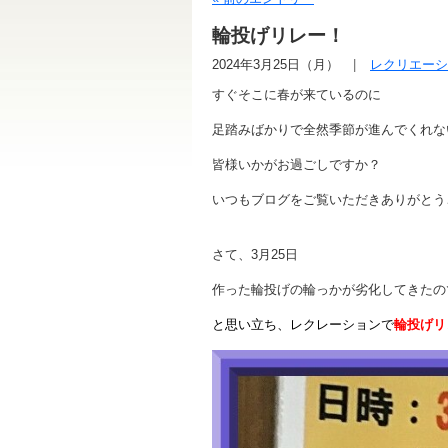
輪投げリレー！
2024年3月25日（月）
レクリエーシ
すぐそこに春が来ているのに
足踏みばかりで全然季節が進んでくれな
皆様いかがお過ごしですか？
いつもブログをご覧いただきありがとう
さて、3月25日
作った輪投げの輪っかが劣化してきたの
と思い立ち、レクレーションで
輪投げ
リ