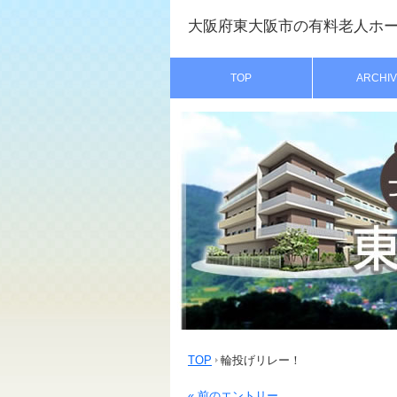
大阪府東大阪市の有料老人ホ
TOP
ARCHIV
TOP
輪投げリレー！
« 前のエントリー