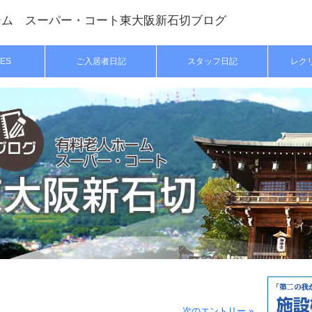
ーム スーパー・コート東大阪新石切ブログ
ES
ご入居者日記
スタッフ日記
レク
次のエントリー »