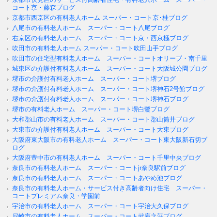
コート京・藤森ブログ
京都市西京区の有料老人ホーム スーパー・コート京･桂ブログ
八尾市の有料老人ホーム スーパー・コート八尾ブログ
右京区の有料老人ホーム スーパー・コート京・西京極ブログ
吹田市の有料老人ホーム スーパー・コート吹田山手ブログ
吹田市の住宅型有料老人ホーム スーパー・コートオリーブ・南千里
城東区の介護付有料老人ホーム スーパー・コート大阪城公園ブログ
堺市の介護付有料老人ホーム スーパー・コート堺ブログ
堺市の介護付有料老人ホーム スーパー・コート堺神石2号館ブログ
堺市の介護付有料老人ホーム スーパー・コート堺神石ブログ
堺市の有料老人ホーム スーパー・コート堺白鷺ブログ
大和郡山市の有料老人ホーム スーパー・コート郡山筒井ブログ
大東市の介護付有料老人ホーム スーパー・コート大東ブログ
大阪府東大阪市の有料老人ホーム スーパー・コート東大阪新石切ブ
ログ
大阪府豊中市の有料老人ホーム スーパー・コート千里中央ブログ
奈良市の有料老人ホーム スーパー・コートjr奈良駅前ブログ
奈良市の有料老人ホーム スーパー・コートあやめ池ブログ
奈良市の有料老人ホーム・サービス付き高齢者向け住宅 スーパー・
コートプレミアム奈良・学園前
宇治市の有料老人ホーム スーパー・コート宇治大久保ブログ
尼崎市の有料老人ホーム スーパー・コート武庫之荘ブログ