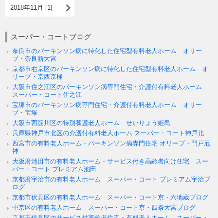
2018年11月 [1]
スーパー・コートブログ
奈良市のパーキンソン病に特化した住宅型有料老人ホーム オリー
ブ・奈良新大宮
京都市右京区のパーキンソン病に特化した住宅型有料老人ホーム オ
リーブ・京西京極
大阪市住之江区のパーキンソン病専門住宅・介護付有料老人ホーム
スーパー・コート住之江
宝塚市のパーキンソン病専門住宅・介護付有料老人ホーム オリー
ブ・宝塚
大阪市西淀川区の特別養護老人ホーム せいりょう姫島
兵庫県神戸市北区の介護付有料老人ホーム スーパー・コート神戸北
西宮市の有料老人ホーム・パーキンソン病専門住宅 オリーブ・門戸厄
神
大阪府池田市の有料老人ホーム・サービス付き高齢者向け住宅 スー
パー・コート プレミアム池田
京都府宇治市の有料老人ホーム スーパー・コート プレミアム宇治ブ
ログ
京都市伏見区の有料老人ホーム スーパー・コート京・六地蔵ブログ
中京区の有料老人ホーム スーパー・コート京・四条大宮ブログ
京都市伏見区のサービス付高齢者住宅・有料老人ホーム スーパー・