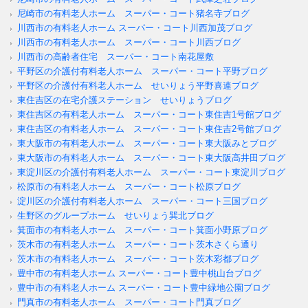
尼崎市の有料老人ホーム スーパー・コート猪名寺ブログ
川西市の有料老人ホーム スーパー・コート川西加茂ブログ
川西市の有料老人ホーム スーパー・コート川西ブログ
川西市の高齢者住宅 スーパー・コート南花屋敷
平野区の介護付有料老人ホーム スーパー・コート平野ブログ
平野区の介護付有料老人ホーム せいりょう平野喜連ブログ
東住吉区の在宅介護ステーション せいりょうブログ
東住吉区の有料老人ホーム スーパー・コート東住吉1号館ブログ
東住吉区の有料老人ホーム スーパー・コート東住吉2号館ブログ
東大阪市の有料老人ホーム スーパー・コート東大阪みとブログ
東大阪市の有料老人ホーム スーパー・コート東大阪高井田ブログ
東淀川区の介護付有料老人ホーム スーパー・コート東淀川ブログ
松原市の有料老人ホーム スーパー・コート松原ブログ
淀川区の介護付有料老人ホーム スーパー・コート三国ブログ
生野区のグループホーム せいりょう巽北ブログ
箕面市の有料老人ホーム スーパー・コート箕面小野原ブログ
茨木市の有料老人ホーム スーパー・コート茨木さくら通り
茨木市の有料老人ホーム スーパー・コート茨木彩都ブログ
豊中市の有料老人ホーム スーパー・コート豊中桃山台ブログ
豊中市の有料老人ホーム スーパー・コート豊中緑地公園ブログ
門真市の有料老人ホーム スーパー・コート門真ブログ