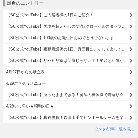
最近のエントリー
【SC公式YouTube】ご入居者様の1日をご紹介！
【SC公式YouTube】国境を超えた心の交流♪グローバルスタッフとの穏やかなひととき
【SC公式YouTube】100歳のお誕生日おめでとうございます！
【SC公式YouTube】夜勤看護師の1日。真面目に、そして楽しく働くスタッフの様子をお届けします！
【SC公式YouTube】リハビリ室は部屋じゃない？！笑顔と活気があふれるリハビリのカタチ
4月27日からの献立表
4/29ごちそうメニュー
【SC公式YouTube】座ったままできる！魔法の棒体操で若返り☆
4/28少し早い★昭和の日★
【SC公式YouTube】真剣勝負！吹田山手でピンボールゲームを楽しみました( ^)o(^ )
全ての記事一覧を見る