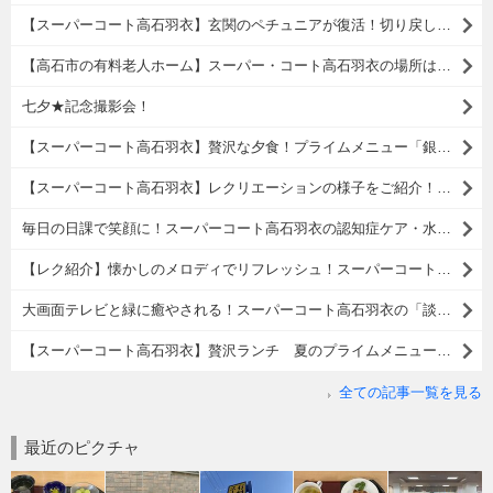
【スーパーコート高石羽衣】玄関のペチュニアが復活！切り戻しで元気に再生中
【高石市の有料老人ホーム】スーパー・コート高石羽衣の場所はどこ？この黄色い看板が目印です！
七夕★記念撮影会！
【スーパーコート高石羽衣】贅沢な夕食！プライムメニュー「銀鮭の和風チーズ焼き」をご紹介
【スーパーコート高石羽衣】レクリエーションの様子をご紹介！体操とカラオケで心も体も元気に
毎日の日課で笑顔に！スーパーコート高石羽衣の認知症ケア・水やり活動の様子
【レク紹介】懐かしのメロディでリフレッシュ！スーパーコート高石羽衣のカラオケ大会
大画面テレビと緑に癒やされる！スーパーコート高石羽衣の「談話室」のこだわりポイント
【スーパーコート高石羽衣】贅沢ランチ 夏のプライムメニュー「冷やしおろしうどん＆五目御飯」をご紹介
全ての記事一覧を見る
最近のピクチャ