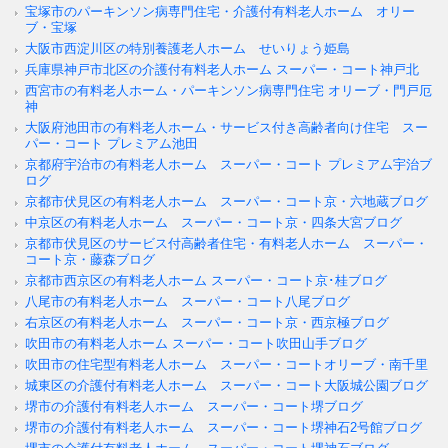
宝塚市のパーキンソン病専門住宅・介護付有料老人ホーム オリー
ブ・宝塚
大阪市西淀川区の特別養護老人ホーム せいりょう姫島
兵庫県神戸市北区の介護付有料老人ホーム スーパー・コート神戸北
西宮市の有料老人ホーム・パーキンソン病専門住宅 オリーブ・門戸厄
神
大阪府池田市の有料老人ホーム・サービス付き高齢者向け住宅 スー
パー・コート プレミアム池田
京都府宇治市の有料老人ホーム スーパー・コート プレミアム宇治ブ
ログ
京都市伏見区の有料老人ホーム スーパー・コート京・六地蔵ブログ
中京区の有料老人ホーム スーパー・コート京・四条大宮ブログ
京都市伏見区のサービス付高齢者住宅・有料老人ホーム スーパー・
コート京・藤森ブログ
京都市西京区の有料老人ホーム スーパー・コート京･桂ブログ
八尾市の有料老人ホーム スーパー・コート八尾ブログ
右京区の有料老人ホーム スーパー・コート京・西京極ブログ
吹田市の有料老人ホーム スーパー・コート吹田山手ブログ
吹田市の住宅型有料老人ホーム スーパー・コートオリーブ・南千里
城東区の介護付有料老人ホーム スーパー・コート大阪城公園ブログ
堺市の介護付有料老人ホーム スーパー・コート堺ブログ
堺市の介護付有料老人ホーム スーパー・コート堺神石2号館ブログ