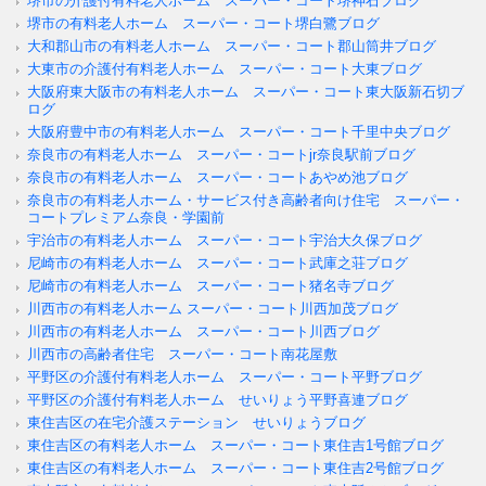
堺市の介護付有料老人ホーム スーパー・コート堺神石ブログ
堺市の有料老人ホーム スーパー・コート堺白鷺ブログ
大和郡山市の有料老人ホーム スーパー・コート郡山筒井ブログ
大東市の介護付有料老人ホーム スーパー・コート大東ブログ
大阪府東大阪市の有料老人ホーム スーパー・コート東大阪新石切ブ
ログ
大阪府豊中市の有料老人ホーム スーパー・コート千里中央ブログ
奈良市の有料老人ホーム スーパー・コートjr奈良駅前ブログ
奈良市の有料老人ホーム スーパー・コートあやめ池ブログ
奈良市の有料老人ホーム・サービス付き高齢者向け住宅 スーパー・
コートプレミアム奈良・学園前
宇治市の有料老人ホーム スーパー・コート宇治大久保ブログ
尼崎市の有料老人ホーム スーパー・コート武庫之荘ブログ
尼崎市の有料老人ホーム スーパー・コート猪名寺ブログ
川西市の有料老人ホーム スーパー・コート川西加茂ブログ
川西市の有料老人ホーム スーパー・コート川西ブログ
川西市の高齢者住宅 スーパー・コート南花屋敷
平野区の介護付有料老人ホーム スーパー・コート平野ブログ
平野区の介護付有料老人ホーム せいりょう平野喜連ブログ
東住吉区の在宅介護ステーション せいりょうブログ
東住吉区の有料老人ホーム スーパー・コート東住吉1号館ブログ
東住吉区の有料老人ホーム スーパー・コート東住吉2号館ブログ