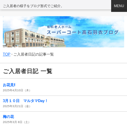
ご入居者の様子をブログ形式でご紹介。
MENU
TOP
ご入居者日記の記事一覧
ご入居者日記 一覧
お花見❗️
2025年4月10日（木）
3月１０日 マルタマDay！
2025年3月21日（金）
梅の花
2025年3月 8日（土）