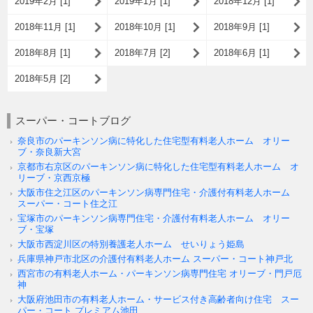
2019年2月 [1]
2019年1月 [1]
2018年12月 [1]
2018年11月 [1]
2018年10月 [1]
2018年9月 [1]
2018年8月 [1]
2018年7月 [2]
2018年6月 [1]
2018年5月 [2]
スーパー・コートブログ
奈良市のパーキンソン病に特化した住宅型有料老人ホーム オリー
ブ・奈良新大宮
京都市右京区のパーキンソン病に特化した住宅型有料老人ホーム オ
リーブ・京西京極
大阪市住之江区のパーキンソン病専門住宅・介護付有料老人ホーム
スーパー・コート住之江
宝塚市のパーキンソン病専門住宅・介護付有料老人ホーム オリー
ブ・宝塚
大阪市西淀川区の特別養護老人ホーム せいりょう姫島
兵庫県神戸市北区の介護付有料老人ホーム スーパー・コート神戸北
西宮市の有料老人ホーム・パーキンソン病専門住宅 オリーブ・門戸厄
神
大阪府池田市の有料老人ホーム・サービス付き高齢者向け住宅 スー
パー・コート プレミアム池田