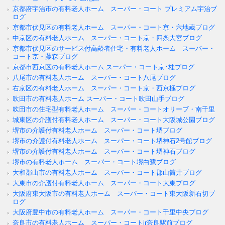
京都府宇治市の有料老人ホーム スーパー・コート プレミアム宇治ブ
ログ
京都市伏見区の有料老人ホーム スーパー・コート京・六地蔵ブログ
中京区の有料老人ホーム スーパー・コート京・四条大宮ブログ
京都市伏見区のサービス付高齢者住宅・有料老人ホーム スーパー・
コート京・藤森ブログ
京都市西京区の有料老人ホーム スーパー・コート京･桂ブログ
八尾市の有料老人ホーム スーパー・コート八尾ブログ
右京区の有料老人ホーム スーパー・コート京・西京極ブログ
吹田市の有料老人ホーム スーパー・コート吹田山手ブログ
吹田市の住宅型有料老人ホーム スーパー・コートオリーブ・南千里
城東区の介護付有料老人ホーム スーパー・コート大阪城公園ブログ
堺市の介護付有料老人ホーム スーパー・コート堺ブログ
堺市の介護付有料老人ホーム スーパー・コート堺神石2号館ブログ
堺市の介護付有料老人ホーム スーパー・コート堺神石ブログ
堺市の有料老人ホーム スーパー・コート堺白鷺ブログ
大和郡山市の有料老人ホーム スーパー・コート郡山筒井ブログ
大東市の介護付有料老人ホーム スーパー・コート大東ブログ
大阪府東大阪市の有料老人ホーム スーパー・コート東大阪新石切ブ
ログ
大阪府豊中市の有料老人ホーム スーパー・コート千里中央ブログ
奈良市の有料老人ホーム スーパー・コートjr奈良駅前ブログ