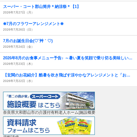
スーパー・コート郡山筒井＊納涼祭＊【1】
2026年7月27日（月）
❀7月のフラワーアレンジメント❀
2026年7月26日（日）
7月のお誕生日会(♡´艸｀♡)
2026年7月24日（金）
2026年8月のお食事メニュー予告♪ ～暑い夏を笑顔で乗り切る美味しい献立をご紹介～【スーパー・コート郡山筒井】
2026年7月23日（木）
【玄関のお花紹介】酷暑を吹き飛ばす涼やかなアレンジメントと「お花クイズ」♪
2026年7月22日（水）
奈良県大和郡山市の介護付有料老人ホーム|施設概要