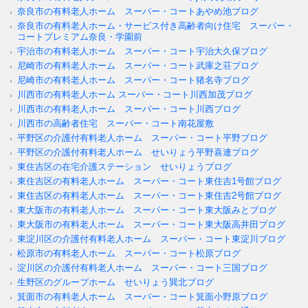
奈良市の有料老人ホーム スーパー・コートあやめ池ブログ
奈良市の有料老人ホーム・サービス付き高齢者向け住宅 スーパー・
コートプレミアム奈良・学園前
宇治市の有料老人ホーム スーパー・コート宇治大久保ブログ
尼崎市の有料老人ホーム スーパー・コート武庫之荘ブログ
尼崎市の有料老人ホーム スーパー・コート猪名寺ブログ
川西市の有料老人ホーム スーパー・コート川西加茂ブログ
川西市の有料老人ホーム スーパー・コート川西ブログ
川西市の高齢者住宅 スーパー・コート南花屋敷
平野区の介護付有料老人ホーム スーパー・コート平野ブログ
平野区の介護付有料老人ホーム せいりょう平野喜連ブログ
東住吉区の在宅介護ステーション せいりょうブログ
東住吉区の有料老人ホーム スーパー・コート東住吉1号館ブログ
東住吉区の有料老人ホーム スーパー・コート東住吉2号館ブログ
東大阪市の有料老人ホーム スーパー・コート東大阪みとブログ
東大阪市の有料老人ホーム スーパー・コート東大阪高井田ブログ
東淀川区の介護付有料老人ホーム スーパー・コート東淀川ブログ
松原市の有料老人ホーム スーパー・コート松原ブログ
淀川区の介護付有料老人ホーム スーパー・コート三国ブログ
生野区のグループホーム せいりょう巽北ブログ
箕面市の有料老人ホーム スーパー・コート箕面小野原ブログ