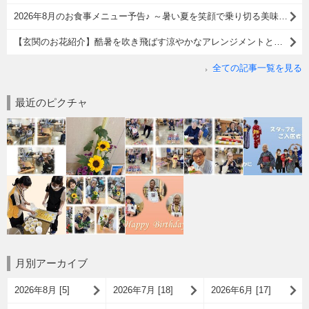
2026年8月のお食事メニュー予告♪ ～暑い夏を笑顔で乗り切る美味しい献立をご紹介～【スーパー・コート郡山筒井】
【玄関のお花紹介】酷暑を吹き飛ばす涼やかなアレンジメントと「お花クイズ」♪
全ての記事一覧を見る
最近のピクチャ
月別アーカイブ
2026年8月 [5]
2026年7月 [18]
2026年6月 [17]