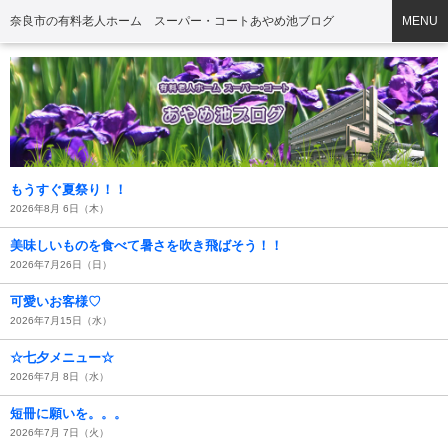
奈良市の有料老人ホーム スーパー・コートあやめ池ブログ
MENU
もうすぐ夏祭り！！
2026年8月 6日（木）
美味しいものを食べて暑さを吹き飛ばそう！！
2026年7月26日（日）
可愛いお客様♡
2026年7月15日（水）
☆七夕メニュー☆
2026年7月 8日（水）
短冊に願いを。。。
2026年7月 7日（火）