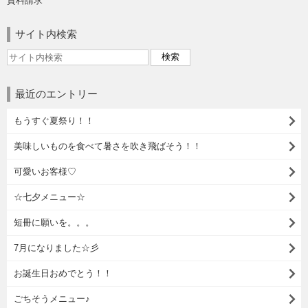
資料請求
サイト内検索
最近のエントリー
もうすぐ夏祭り！！
美味しいものを食べて暑さを吹き飛ばそう！！
可愛いお客様♡
☆七夕メニュー☆
短冊に願いを。。。
7月になりました☆彡
お誕生日おめでとう！！
ごちそうメニュー♪