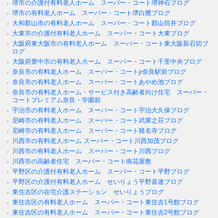
堺市の介護付有料老人ホーム スーパー・コート堺神石ブログ
堺市の有料老人ホーム スーパー・コート堺白鷺ブログ
大和郡山市の有料老人ホーム スーパー・コート郡山筒井ブログ
大東市の介護付有料老人ホーム スーパー・コート大東ブログ
大阪府東大阪市の有料老人ホーム スーパー・コート東大阪新石切ブ
ログ
大阪府豊中市の有料老人ホーム スーパー・コート千里中央ブログ
奈良市の有料老人ホーム スーパー・コートjr奈良駅前ブログ
奈良市の有料老人ホーム スーパー・コートあやめ池ブログ
奈良市の有料老人ホーム・サービス付き高齢者向け住宅 スーパー・
コートプレミアム奈良・学園前
宇治市の有料老人ホーム スーパー・コート宇治大久保ブログ
尼崎市の有料老人ホーム スーパー・コート武庫之荘ブログ
尼崎市の有料老人ホーム スーパー・コート猪名寺ブログ
川西市の有料老人ホーム スーパー・コート川西加茂ブログ
川西市の有料老人ホーム スーパー・コート川西ブログ
川西市の高齢者住宅 スーパー・コート南花屋敷
平野区の介護付有料老人ホーム スーパー・コート平野ブログ
平野区の介護付有料老人ホーム せいりょう平野喜連ブログ
東住吉区の在宅介護ステーション せいりょうブログ
東住吉区の有料老人ホーム スーパー・コート東住吉1号館ブログ
東住吉区の有料老人ホーム スーパー・コート東住吉2号館ブログ