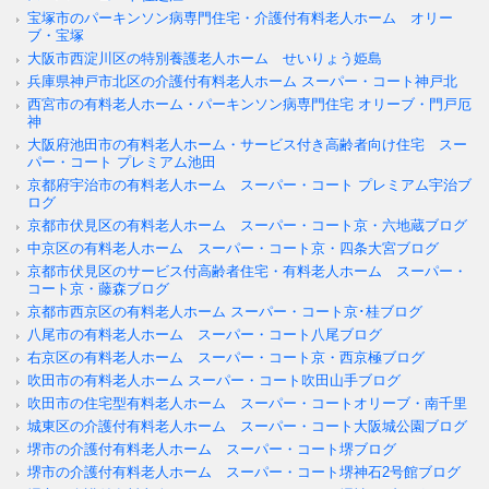
宝塚市のパーキンソン病専門住宅・介護付有料老人ホーム オリー
ブ・宝塚
大阪市西淀川区の特別養護老人ホーム せいりょう姫島
兵庫県神戸市北区の介護付有料老人ホーム スーパー・コート神戸北
西宮市の有料老人ホーム・パーキンソン病専門住宅 オリーブ・門戸厄
神
大阪府池田市の有料老人ホーム・サービス付き高齢者向け住宅 スー
パー・コート プレミアム池田
京都府宇治市の有料老人ホーム スーパー・コート プレミアム宇治ブ
ログ
京都市伏見区の有料老人ホーム スーパー・コート京・六地蔵ブログ
中京区の有料老人ホーム スーパー・コート京・四条大宮ブログ
京都市伏見区のサービス付高齢者住宅・有料老人ホーム スーパー・
コート京・藤森ブログ
京都市西京区の有料老人ホーム スーパー・コート京･桂ブログ
八尾市の有料老人ホーム スーパー・コート八尾ブログ
右京区の有料老人ホーム スーパー・コート京・西京極ブログ
吹田市の有料老人ホーム スーパー・コート吹田山手ブログ
吹田市の住宅型有料老人ホーム スーパー・コートオリーブ・南千里
城東区の介護付有料老人ホーム スーパー・コート大阪城公園ブログ
堺市の介護付有料老人ホーム スーパー・コート堺ブログ
堺市の介護付有料老人ホーム スーパー・コート堺神石2号館ブログ