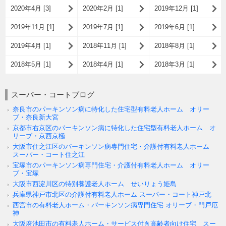
2020年4月 [3]
2020年2月 [1]
2019年12月 [1]
2019年11月 [1]
2019年7月 [1]
2019年6月 [1]
2019年4月 [1]
2018年11月 [1]
2018年8月 [1]
2018年5月 [1]
2018年4月 [1]
2018年3月 [1]
スーパー・コートブログ
奈良市のパーキンソン病に特化した住宅型有料老人ホーム オリー
ブ・奈良新大宮
京都市右京区のパーキンソン病に特化した住宅型有料老人ホーム オ
リーブ・京西京極
大阪市住之江区のパーキンソン病専門住宅・介護付有料老人ホーム
スーパー・コート住之江
宝塚市のパーキンソン病専門住宅・介護付有料老人ホーム オリー
ブ・宝塚
大阪市西淀川区の特別養護老人ホーム せいりょう姫島
兵庫県神戸市北区の介護付有料老人ホーム スーパー・コート神戸北
西宮市の有料老人ホーム・パーキンソン病専門住宅 オリーブ・門戸厄
神
大阪府池田市の有料老人ホーム・サービス付き高齢者向け住宅 スー