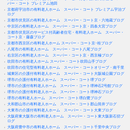
パー・コート プレミアム池田
京都府宇治市の有料老人ホーム スーパー・コート プレミアム宇治ブ
ログ
京都市伏見区の有料老人ホーム スーパー・コート京・六地蔵ブログ
中京区の有料老人ホーム スーパー・コート京・四条大宮ブログ
京都市伏見区のサービス付高齢者住宅・有料老人ホーム スーパー・
コート京・藤森ブログ
京都市西京区の有料老人ホーム スーパー・コート京･桂ブログ
八尾市の有料老人ホーム スーパー・コート八尾ブログ
右京区の有料老人ホーム スーパー・コート京・西京極ブログ
吹田市の有料老人ホーム スーパー・コート吹田山手ブログ
吹田市の住宅型有料老人ホーム スーパー・コートオリーブ・南千里
城東区の介護付有料老人ホーム スーパー・コート大阪城公園ブログ
堺市の介護付有料老人ホーム スーパー・コート堺ブログ
堺市の介護付有料老人ホーム スーパー・コート堺神石2号館ブログ
堺市の介護付有料老人ホーム スーパー・コート堺神石ブログ
堺市の有料老人ホーム スーパー・コート堺白鷺ブログ
大和郡山市の有料老人ホーム スーパー・コート郡山筒井ブログ
大東市の介護付有料老人ホーム スーパー・コート大東ブログ
大阪府東大阪市の有料老人ホーム スーパー・コート東大阪新石切ブ
ログ
大阪府豊中市の有料老人ホーム スーパー・コート千里中央ブログ