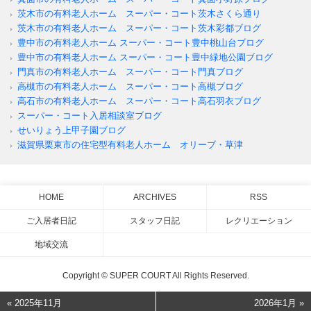
茨木市の有料老人ホーム スーパー・コート茨木さくら通り
茨木市の有料老人ホーム スーパー・コート茨木彩都ブログ
豊中市の有料老人ホーム スーパー・コート豊中桃山台ブログ
豊中市の有料老人ホーム スーパー・コート豊中緑地公園ブログ
門真市の有料老人ホーム スーパー・コート門真ブログ
高槻市の有料老人ホーム スーパー・コート高槻ブログ
高石市の有料老人ホーム スーパー・コート高石羽衣ブログ
スーパー・コート入居相談室ブログ
せいりょう上甲子園ブログ
滋賀県栗東市の住宅型有料老人ホーム オリーブ・草津
HOME
ARCHIVES
RSS
ご入居者日記
スタッフ日記
レクリエーション
地域交流
Copyright © SUPER COURT All Rights Reserved.
« 2025年11月
2026年1月 »