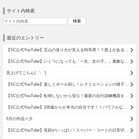
サイト内検索
最近のエントリー
【SC公式YouTube】五山の送り火が見える特等席！？屋上がある介護施設の紹介
【SC公式YouTube】いくつになっても「一生、女の子」。素敵なおばあちゃんのヘアスタイル集
見上げてごらん(゜-゜)
【SC公式YouTube】楽しくボール回し！レクリエーションの様子をご紹介
【SC公式YouTube】転倒しないから安心！最新の歩行訓練機器をご紹介
【SC公式YouTube】100歳からが本当の自分です！！パワフルなリハビリ風景をご紹介！
5月の作品☆彡
【SC公式YouTube】笑顔がいっぱい！スーパー・コートの日常Vlogをお届けします (^^)