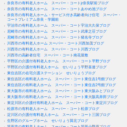
奈良市の有料老人ホーム スーパー・コートjr奈良駅前ブログ
奈良市の有料老人ホーム スーパー・コートあやめ池ブログ
奈良市の有料老人ホーム・サービス付き高齢者向け住宅 スーパー・
コートプレミアム奈良・学園前
宇治市の有料老人ホーム スーパー・コート宇治大久保ブログ
尼崎市の有料老人ホーム スーパー・コート武庫之荘ブログ
尼崎市の有料老人ホーム スーパー・コート猪名寺ブログ
川西市の有料老人ホーム スーパー・コート川西加茂ブログ
川西市の有料老人ホーム スーパー・コート川西ブログ
川西市の高齢者住宅 スーパー・コート南花屋敷
平野区の介護付有料老人ホーム スーパー・コート平野ブログ
平野区の介護付有料老人ホーム せいりょう平野喜連ブログ
東住吉区の在宅介護ステーション せいりょうブログ
東住吉区の有料老人ホーム スーパー・コート東住吉1号館ブログ
東住吉区の有料老人ホーム スーパー・コート東住吉2号館ブログ
東大阪市の有料老人ホーム スーパー・コート東大阪みとブログ
東大阪市の有料老人ホーム スーパー・コート東大阪高井田ブログ
東淀川区の介護付有料老人ホーム スーパー・コート東淀川ブログ
松原市の有料老人ホーム スーパー・コート松原ブログ
淀川区の介護付有料老人ホーム スーパー・コート三国ブログ
生野区のグループホーム せいりょう巽北ブログ
箕面市の有料老人ホーム スーパー・コート箕面小野原ブログ