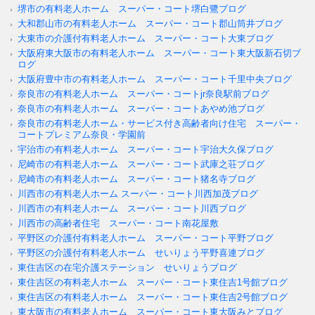
堺市の有料老人ホーム スーパー・コート堺白鷺ブログ
大和郡山市の有料老人ホーム スーパー・コート郡山筒井ブログ
大東市の介護付有料老人ホーム スーパー・コート大東ブログ
大阪府東大阪市の有料老人ホーム スーパー・コート東大阪新石切ブ
ログ
大阪府豊中市の有料老人ホーム スーパー・コート千里中央ブログ
奈良市の有料老人ホーム スーパー・コートjr奈良駅前ブログ
奈良市の有料老人ホーム スーパー・コートあやめ池ブログ
奈良市の有料老人ホーム・サービス付き高齢者向け住宅 スーパー・
コートプレミアム奈良・学園前
宇治市の有料老人ホーム スーパー・コート宇治大久保ブログ
尼崎市の有料老人ホーム スーパー・コート武庫之荘ブログ
尼崎市の有料老人ホーム スーパー・コート猪名寺ブログ
川西市の有料老人ホーム スーパー・コート川西加茂ブログ
川西市の有料老人ホーム スーパー・コート川西ブログ
川西市の高齢者住宅 スーパー・コート南花屋敷
平野区の介護付有料老人ホーム スーパー・コート平野ブログ
平野区の介護付有料老人ホーム せいりょう平野喜連ブログ
東住吉区の在宅介護ステーション せいりょうブログ
東住吉区の有料老人ホーム スーパー・コート東住吉1号館ブログ
東住吉区の有料老人ホーム スーパー・コート東住吉2号館ブログ
東大阪市の有料老人ホーム スーパー・コート東大阪みとブログ