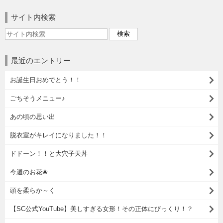
サイト内検索
最近のエントリー
お誕生日おめでとう！！
ごちそうメニュー♪
あの頃の思い出
脱衣室がキレイになりました！！
ドドーン！！と大穴子天丼
今週のお花❀
頭を柔らか～く
【SC公式YouTube】美しすぎる女形！その正体にびっくり！？