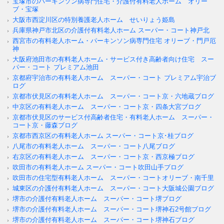
宝塚市のパーキンソン病専門住宅・介護付有料老人ホーム オリー
ブ・宝塚
大阪市西淀川区の特別養護老人ホーム せいりょう姫島
兵庫県神戸市北区の介護付有料老人ホーム スーパー・コート神戸北
西宮市の有料老人ホーム・パーキンソン病専門住宅 オリーブ・門戸厄
神
大阪府池田市の有料老人ホーム・サービス付き高齢者向け住宅 スー
パー・コート プレミアム池田
京都府宇治市の有料老人ホーム スーパー・コート プレミアム宇治ブ
ログ
京都市伏見区の有料老人ホーム スーパー・コート京・六地蔵ブログ
中京区の有料老人ホーム スーパー・コート京・四条大宮ブログ
京都市伏見区のサービス付高齢者住宅・有料老人ホーム スーパー・
コート京・藤森ブログ
京都市西京区の有料老人ホーム スーパー・コート京･桂ブログ
八尾市の有料老人ホーム スーパー・コート八尾ブログ
右京区の有料老人ホーム スーパー・コート京・西京極ブログ
吹田市の有料老人ホーム スーパー・コート吹田山手ブログ
吹田市の住宅型有料老人ホーム スーパー・コートオリーブ・南千里
城東区の介護付有料老人ホーム スーパー・コート大阪城公園ブログ
堺市の介護付有料老人ホーム スーパー・コート堺ブログ
堺市の介護付有料老人ホーム スーパー・コート堺神石2号館ブログ
堺市の介護付有料老人ホーム スーパー・コート堺神石ブログ