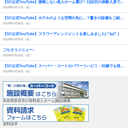
【SC公式YouTube】後悔しない老人ホーム選び！1泊2日の体験入居でわかる「本当の暮らし」
2026年5月27日（水）
【SC公式YouTube】ホテルのような空間の先に...？驚きの設備をご紹介！
2026年5月26日（火）
【SC公式YouTube】フラワーアレンジメントを楽しみました( ^)o(^ )
2026年5月25日（月）
ごちそうメニュー♪
2026年5月24日（日）
【SC公式YouTube】スーパー・コートのパワーリハビリ：92歳でも現役！驚きの若々しさ！
2026年5月24日（日）
奈良県奈良市の有料老人ホーム|施設概要
資料請求