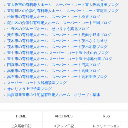
東大阪市の有料老人ホーム スーパー・コート東大阪高井田ブログ
東淀川区の介護付有料老人ホーム スーパー・コート東淀川ブログ
松原市の有料老人ホーム スーパー・コート松原ブログ
淀川区の介護付有料老人ホーム スーパー・コート三国ブログ
生野区のグループホーム せいりょう巽北ブログ
箕面市の有料老人ホーム スーパー・コート箕面小野原ブログ
茨木市の有料老人ホーム スーパー・コート茨木さくら通り
茨木市の有料老人ホーム スーパー・コート茨木彩都ブログ
豊中市の有料老人ホーム スーパー・コート豊中桃山台ブログ
豊中市の有料老人ホーム スーパー・コート豊中緑地公園ブログ
門真市の有料老人ホーム スーパー・コート門真ブログ
高槻市の有料老人ホーム スーパー・コート高槻ブログ
高石市の有料老人ホーム スーパー・コート高石羽衣ブログ
スーパー・コート入居相談室ブログ
せいりょう上甲子園ブログ
滋賀県栗東市の住宅型有料老人ホーム オリーブ・草津
HOME
ARCHIVES
RSS
ご入居者日記
スタッフ日記
レクリエーション