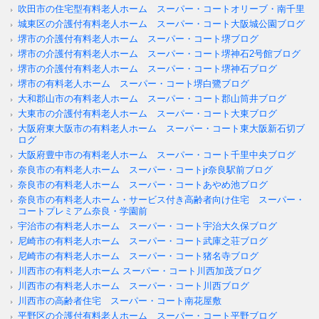
吹田市の住宅型有料老人ホーム スーパー・コートオリーブ・南千里
城東区の介護付有料老人ホーム スーパー・コート大阪城公園ブログ
堺市の介護付有料老人ホーム スーパー・コート堺ブログ
堺市の介護付有料老人ホーム スーパー・コート堺神石2号館ブログ
堺市の介護付有料老人ホーム スーパー・コート堺神石ブログ
堺市の有料老人ホーム スーパー・コート堺白鷺ブログ
大和郡山市の有料老人ホーム スーパー・コート郡山筒井ブログ
大東市の介護付有料老人ホーム スーパー・コート大東ブログ
大阪府東大阪市の有料老人ホーム スーパー・コート東大阪新石切ブ
ログ
大阪府豊中市の有料老人ホーム スーパー・コート千里中央ブログ
奈良市の有料老人ホーム スーパー・コートjr奈良駅前ブログ
奈良市の有料老人ホーム スーパー・コートあやめ池ブログ
奈良市の有料老人ホーム・サービス付き高齢者向け住宅 スーパー・
コートプレミアム奈良・学園前
宇治市の有料老人ホーム スーパー・コート宇治大久保ブログ
尼崎市の有料老人ホーム スーパー・コート武庫之荘ブログ
尼崎市の有料老人ホーム スーパー・コート猪名寺ブログ
川西市の有料老人ホーム スーパー・コート川西加茂ブログ
川西市の有料老人ホーム スーパー・コート川西ブログ
川西市の高齢者住宅 スーパー・コート南花屋敷
平野区の介護付有料老人ホーム スーパー・コート平野ブログ