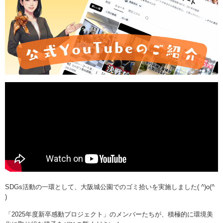
SDGs活動の一環として、大阪城公園でのゴミ拾いを実施しました( ^)o(^
)
「2025年度新卒感動プロジェクト」のメンバーたちが、積極的に環境美