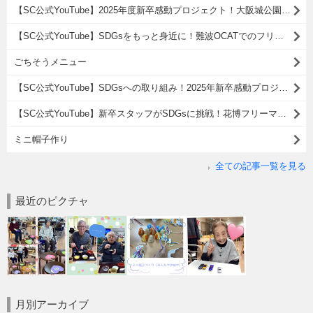
【SC公式YouTube】2025年度新卒感動プロジェクト！大阪城公園でSDGsゴミ拾い活動
【SC公式YouTube】SDGsをもっと身近に！難波OCATでのフリーマーケット参加レポート
ごちそうメニュー
【SC公式YouTube】SDGsへの取り組み！2025年新卒感動プロジェクト・ゴミ拾い活動
【SC公式YouTube】新卒スタッフがSDGsに挑戦！花博フリーマーケット出店レポート( ^)o(^ )
ミニ帽子作り
全ての記事一覧を見る
最近のピクチャ
月別アーカイブ