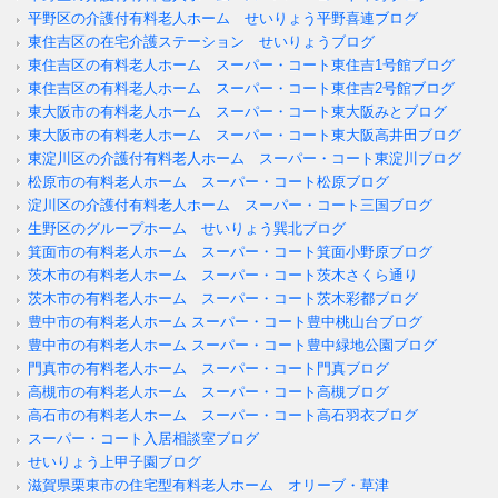
平野区の介護付有料老人ホーム せいりょう平野喜連ブログ
東住吉区の在宅介護ステーション せいりょうブログ
東住吉区の有料老人ホーム スーパー・コート東住吉1号館ブログ
東住吉区の有料老人ホーム スーパー・コート東住吉2号館ブログ
東大阪市の有料老人ホーム スーパー・コート東大阪みとブログ
東大阪市の有料老人ホーム スーパー・コート東大阪高井田ブログ
東淀川区の介護付有料老人ホーム スーパー・コート東淀川ブログ
松原市の有料老人ホーム スーパー・コート松原ブログ
淀川区の介護付有料老人ホーム スーパー・コート三国ブログ
生野区のグループホーム せいりょう巽北ブログ
箕面市の有料老人ホーム スーパー・コート箕面小野原ブログ
茨木市の有料老人ホーム スーパー・コート茨木さくら通り
茨木市の有料老人ホーム スーパー・コート茨木彩都ブログ
豊中市の有料老人ホーム スーパー・コート豊中桃山台ブログ
豊中市の有料老人ホーム スーパー・コート豊中緑地公園ブログ
門真市の有料老人ホーム スーパー・コート門真ブログ
高槻市の有料老人ホーム スーパー・コート高槻ブログ
高石市の有料老人ホーム スーパー・コート高石羽衣ブログ
スーパー・コート入居相談室ブログ
せいりょう上甲子園ブログ
滋賀県栗東市の住宅型有料老人ホーム オリーブ・草津