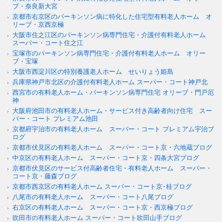
ブ・奈良新大宮
京都市右京区のパーキンソン病に特化した住宅型有料老人ホーム オ
リーブ・京西京極
大阪市住之江区のパーキンソン病専門住宅・介護付有料老人ホーム
スーパー・コート住之江
宝塚市のパーキンソン病専門住宅・介護付有料老人ホーム オリー
ブ・宝塚
大阪市西淀川区の特別養護老人ホーム せいりょう姫島
兵庫県神戸市北区の介護付有料老人ホーム スーパー・コート神戸北
西宮市の有料老人ホーム・パーキンソン病専門住宅 オリーブ・門戸厄
神
大阪府池田市の有料老人ホーム・サービス付き高齢者向け住宅 スー
パー・コート プレミアム池田
京都府宇治市の有料老人ホーム スーパー・コート プレミアム宇治ブ
ログ
京都市伏見区の有料老人ホーム スーパー・コート京・六地蔵ブログ
中京区の有料老人ホーム スーパー・コート京・四条大宮ブログ
京都市伏見区のサービス付高齢者住宅・有料老人ホーム スーパー・
コート京・藤森ブログ
京都市西京区の有料老人ホーム スーパー・コート京･桂ブログ
八尾市の有料老人ホーム スーパー・コート八尾ブログ
右京区の有料老人ホーム スーパー・コート京・西京極ブログ
吹田市の有料老人ホーム スーパー・コート吹田山手ブログ