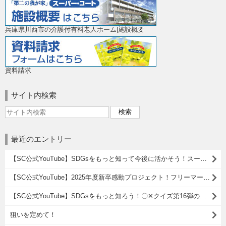
兵庫県川西市の介護付有料老人ホーム|施設概要
資料請求
サイト内検索
最近のエントリー
【SC公式YouTube】SDGsをもっと知って今後に活かそう！スーパー・コート○×クイズ第15弾！
【SC公式YouTube】2025年度新卒感動プロジェクト！フリーマーケット活動報告( ^)o(^ )
【SC公式YouTube】SDGsをもっと知ろう！〇✕クイズ第16弾のご紹介
狙いを定めて！