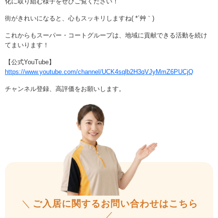
化に取り組む様子をぜひご覧ください！
街がきれいになると、心もスッキリしますね( *´艸｀)
これからもスーパー・コートグループは、地域に貢献できる活動を続け
てまいります！
【公式YouTube】
https://www.youtube.com/channel/UCK4sqlb2H3qVJyMmZ6PUCjQ
チャンネル登録、高評価をお願いします。
＼
ご入居に関するお問い合わせはこちら
／