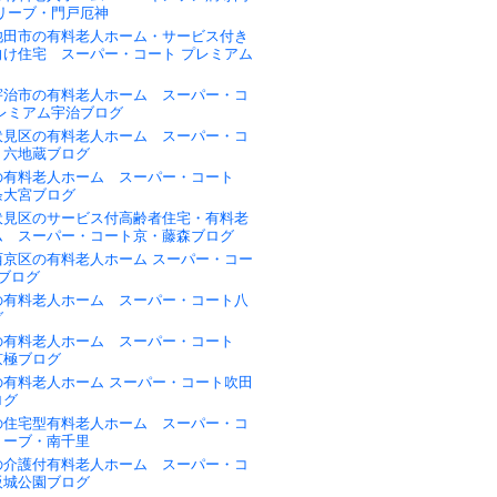
リーブ・門戸厄神
池田市の有料老人ホーム・サービス付き
向け住宅 スーパー・コート プレミアム
宇治市の有料老人ホーム スーパー・コ
プレミアム宇治ブログ
伏見区の有料老人ホーム スーパー・コ
・六地蔵ブログ
の有料老人ホーム スーパー・コート
条大宮ブログ
伏見区のサービス付高齢者住宅・有料老
ム スーパー・コート京・藤森ブログ
西京区の有料老人ホーム スーパー・コー
ブログ
の有料老人ホーム スーパー・コート八
グ
の有料老人ホーム スーパー・コート
京極ブログ
の有料老人ホーム スーパー・コート吹田
ログ
の住宅型有料老人ホーム スーパー・コ
リーブ・南千里
の介護付有料老人ホーム スーパー・コ
阪城公園ブログ