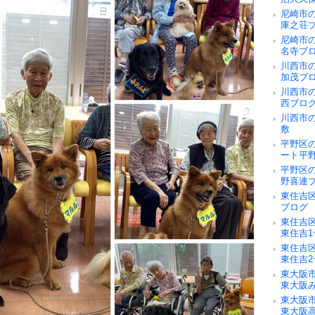
尼崎市
庫之荘
尼崎市
名寺ブ
川西市
加茂ブ
川西市
西ブロ
川西市
敷
平野区
ート平
平野区
野喜連
東住吉
ブログ
東住吉
東住吉
東住吉
東住吉
東大阪
東大阪
東大阪
東大阪