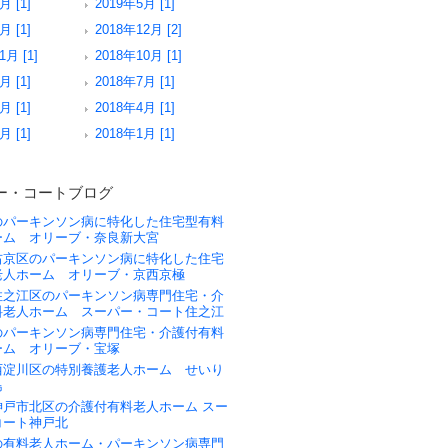
月 [1]
2019年5月 [1]
月 [1]
2018年12月 [2]
1月 [1]
2018年10月 [1]
月 [1]
2018年7月 [1]
月 [1]
2018年4月 [1]
月 [1]
2018年1月 [1]
ー・コートブログ
のパーキンソン病に特化した住宅型有料
ーム オリーブ・奈良新大宮
右京区のパーキンソン病に特化した住宅
老人ホーム オリーブ・京西京極
住之江区のパーキンソン病専門住宅・介
料老人ホーム スーパー・コート住之江
のパーキンソン病専門住宅・介護付有料
ーム オリーブ・宝塚
西淀川区の特別養護老人ホーム せいり
島
神戸市北区の介護付有料老人ホーム スー
コート神戸北
の有料老人ホーム・パーキンソン病専門