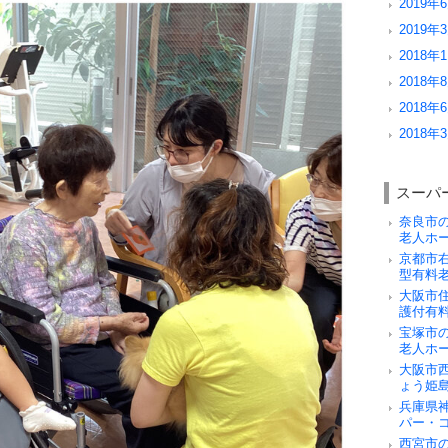
2019年6
2019年3
2018年1
2018年8
2018年6
2018年3
スーパ
奈良市
老人ホ
京都市
型有料
大阪市
護付有
宝塚市
老人ホ
大阪市
ょう姫
兵庫県
パー・
西宮市