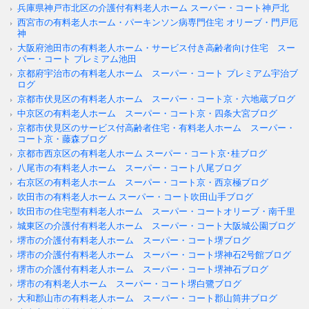
兵庫県神戸市北区の介護付有料老人ホーム スーパー・コート神戸北
西宮市の有料老人ホーム・パーキンソン病専門住宅 オリーブ・門戸厄
神
大阪府池田市の有料老人ホーム・サービス付き高齢者向け住宅 スー
パー・コート プレミアム池田
京都府宇治市の有料老人ホーム スーパー・コート プレミアム宇治ブ
ログ
京都市伏見区の有料老人ホーム スーパー・コート京・六地蔵ブログ
中京区の有料老人ホーム スーパー・コート京・四条大宮ブログ
京都市伏見区のサービス付高齢者住宅・有料老人ホーム スーパー・
コート京・藤森ブログ
京都市西京区の有料老人ホーム スーパー・コート京･桂ブログ
八尾市の有料老人ホーム スーパー・コート八尾ブログ
右京区の有料老人ホーム スーパー・コート京・西京極ブログ
吹田市の有料老人ホーム スーパー・コート吹田山手ブログ
吹田市の住宅型有料老人ホーム スーパー・コートオリーブ・南千里
城東区の介護付有料老人ホーム スーパー・コート大阪城公園ブログ
堺市の介護付有料老人ホーム スーパー・コート堺ブログ
堺市の介護付有料老人ホーム スーパー・コート堺神石2号館ブログ
堺市の介護付有料老人ホーム スーパー・コート堺神石ブログ
堺市の有料老人ホーム スーパー・コート堺白鷺ブログ
大和郡山市の有料老人ホーム スーパー・コート郡山筒井ブログ