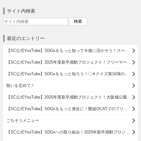
サイト内検索
最近のエントリー
【SC公式YouTube】SDGsをもっと知って今後に活かそう！スーパー・コート○×クイズ第15弾！
【SC公式YouTube】2025年度新卒感動プロジェクト！フリーマーケット活動報告( ^)o(^ )
【SC公式YouTube】SDGsをもっと知ろう！〇✕クイズ第16弾のご紹介
狙いを定めて！
【SC公式YouTube】2025年度新卒感動プロジェクト！大阪城公園でSDGsゴミ拾い活動
【SC公式YouTube】SDGsをもっと身近に！難波OCATでのフリーマーケット参加レポート
ごちそうメニュー
【SC公式YouTube】SDGsへの取り組み！2025年新卒感動プロジェクト・ゴミ拾い活動