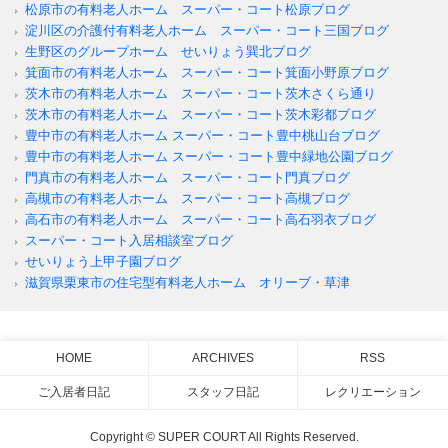
松原市の有料老人ホーム スーパー・コート松原ブログ
淀川区の介護付有料老人ホーム スーパー・コート三国ブログ
生野区のグループホーム せいりょう巽北ブログ
箕面市の有料老人ホーム スーパー・コート箕面小野原ブログ
茨木市の有料老人ホーム スーパー・コート茨木さくら通り
茨木市の有料老人ホーム スーパー・コート茨木彩都ブログ
豊中市の有料老人ホーム スーパー・コート豊中桃山台ブログ
豊中市の有料老人ホーム スーパー・コート豊中緑地公園ブログ
門真市の有料老人ホーム スーパー・コート門真ブログ
高槻市の有料老人ホーム スーパー・コート高槻ブログ
高石市の有料老人ホーム スーパー・コート高石羽衣ブログ
スーパー・コート入居相談室ブログ
せいりょう上甲子園ブログ
滋賀県栗東市の住宅型有料老人ホーム オリーブ・草津
HOME
ARCHIVES
RSS
ご入居者日記
スタッフ日記
レクリエーション
Copyright © SUPER COURT All Rights Reserved.