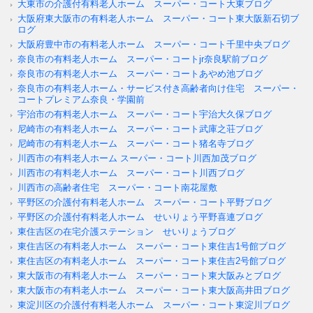
大東市の介護付有料老人ホーム スーパー・コート大東ブログ
大阪府東大阪市の有料老人ホーム スーパー・コート東大阪新石切ブ
ログ
大阪府豊中市の有料老人ホーム スーパー・コート千里中央ブログ
奈良市の有料老人ホーム スーパー・コートjr奈良駅前ブログ
奈良市の有料老人ホーム スーパー・コートあやめ池ブログ
奈良市の有料老人ホーム・サービス付き高齢者向け住宅 スーパー・
コートプレミアム奈良・学園前
宇治市の有料老人ホーム スーパー・コート宇治大久保ブログ
尼崎市の有料老人ホーム スーパー・コート武庫之荘ブログ
尼崎市の有料老人ホーム スーパー・コート猪名寺ブログ
川西市の有料老人ホーム スーパー・コート川西加茂ブログ
川西市の有料老人ホーム スーパー・コート川西ブログ
川西市の高齢者住宅 スーパー・コート南花屋敷
平野区の介護付有料老人ホーム スーパー・コート平野ブログ
平野区の介護付有料老人ホーム せいりょう平野喜連ブログ
東住吉区の在宅介護ステーション せいりょうブログ
東住吉区の有料老人ホーム スーパー・コート東住吉1号館ブログ
東住吉区の有料老人ホーム スーパー・コート東住吉2号館ブログ
東大阪市の有料老人ホーム スーパー・コート東大阪みとブログ
東大阪市の有料老人ホーム スーパー・コート東大阪高井田ブログ
東淀川区の介護付有料老人ホーム スーパー・コート東淀川ブログ