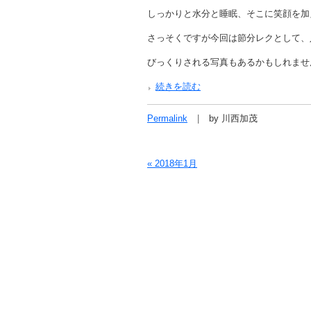
しっかりと水分と睡眠、そこに笑顔を加
さっそくですが今回は節分レクとして、
びっくりされる写真もあるかもしれませ
続きを読む
Permalink
by 川西加茂
« 2018年1月