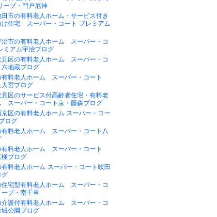
リーブ・門戸厄神
池田市の有料老人ホーム・サービス付き
向け住宅 スーパー・コート プレミアム
宇治市の有料老人ホーム スーパー・コ
プレミアム宇治ブログ
伏見区の有料老人ホーム スーパー・コ
・六地蔵ブログ
の有料老人ホーム スーパー・コート
条大宮ブログ
伏見区のサービス付高齢者住宅・有料老
ム スーパー・コート京・藤森ブログ
西京区の有料老人ホーム スーパー・コー
ブログ
の有料老人ホーム スーパー・コート八
グ
の有料老人ホーム スーパー・コート
京極ブログ
の有料老人ホーム スーパー・コート吹田
ログ
の住宅型有料老人ホーム スーパー・コ
リーブ・南千里
の介護付有料老人ホーム スーパー・コ
阪城公園ブログ