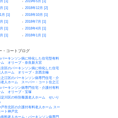
月 [1]
2019年5月 [1]
月 [1]
2018年12月 [2]
1月 [1]
2018年10月 [1]
月 [1]
2018年7月 [1]
月 [1]
2018年4月 [1]
月 [1]
2018年1月 [1]
ー・コートブログ
のパーキンソン病に特化した住宅型有料
ーム オリーブ・奈良新大宮
右京区のパーキンソン病に特化した住宅
老人ホーム オリーブ・京西京極
住之江区のパーキンソン病専門住宅・介
料老人ホーム スーパー・コート住之江
のパーキンソン病専門住宅・介護付有料
ーム オリーブ・宝塚
西淀川区の特別養護老人ホーム せいり
島
神戸市北区の介護付有料老人ホーム スー
コート神戸北
の有料老人ホーム・パーキンソン病専門