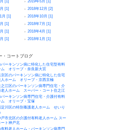
月 [1]
2019年5月 [1]
月 [1]
2018年12月 [2]
1月 [1]
2018年10月 [1]
月 [1]
2018年7月 [1]
月 [1]
2018年4月 [1]
月 [1]
2018年1月 [1]
ー・コートブログ
のパーキンソン病に特化した住宅型有料
ーム オリーブ・奈良新大宮
右京区のパーキンソン病に特化した住宅
老人ホーム オリーブ・京西京極
住之江区のパーキンソン病専門住宅・介
料老人ホーム スーパー・コート住之江
のパーキンソン病専門住宅・介護付有料
ーム オリーブ・宝塚
西淀川区の特別養護老人ホーム せいり
島
神戸市北区の介護付有料老人ホーム スー
コート神戸北
の有料老人ホーム・パーキンソン病専門