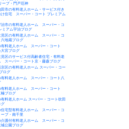
リーブ・門戸厄神
池田市の有料老人ホーム・サービス付き
向け住宅 スーパー・コート プレミアム
宇治市の有料老人ホーム スーパー・コ
プレミアム宇治ブログ
伏見区の有料老人ホーム スーパー・コ
・六地蔵ブログ
の有料老人ホーム スーパー・コート
条大宮ブログ
伏見区のサービス付高齢者住宅・有料老
ム スーパー・コート京・藤森ブログ
西京区の有料老人ホーム スーパー・コー
ブログ
の有料老人ホーム スーパー・コート八
グ
の有料老人ホーム スーパー・コート
京極ブログ
の有料老人ホーム スーパー・コート吹田
ログ
の住宅型有料老人ホーム スーパー・コ
リーブ・南千里
の介護付有料老人ホーム スーパー・コ
阪城公園ブログ