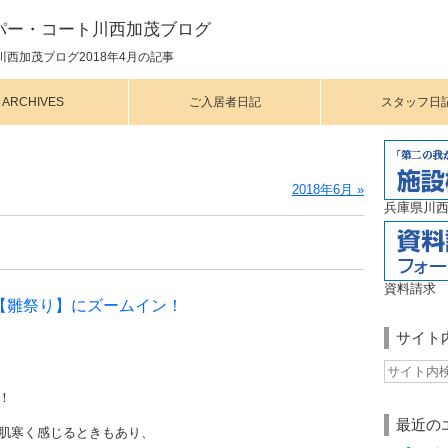
パー・コート川西加茂ブログ
西加茂ブログ2018年4月の記事
ARCHIVES
ご入居者日記
スタッフ日
2018年6月 »
兵庫県川西
資料請求
【雛祭り】にズームイン！
サイト
！
最近の
肌寒く感じるときもあり、