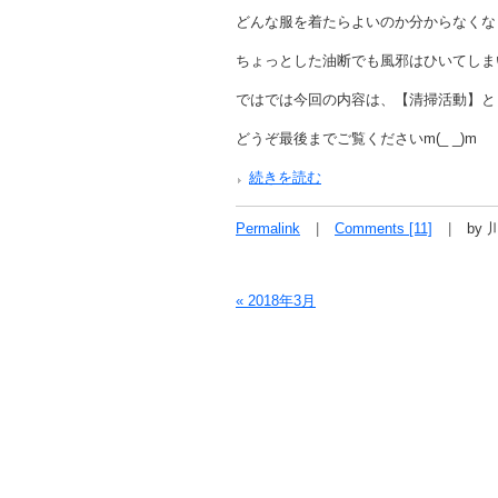
どんな服を着たらよいのか分からなくなり
ちょっとした油断でも風邪はひいてしま
ではでは今回の内容は、【清掃活動】と
どうぞ最後までご覧くださいm(_ _)m
続きを読む
Permalink
Comments [11]
by
« 2018年3月