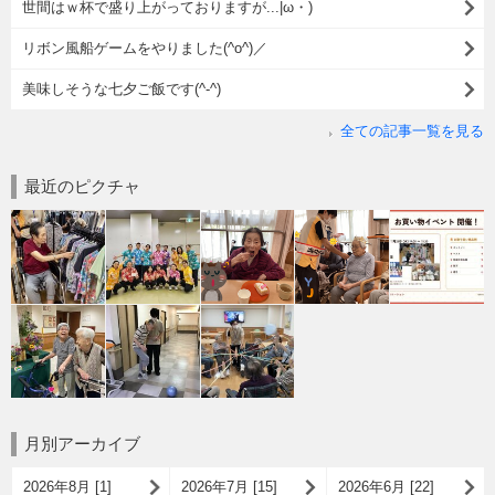
世間はｗ杯で盛り上がっておりますが...|ω・)
リボン風船ゲームをやりました(^o^)／
美味しそうな七夕ご飯です(^-^)
全ての記事一覧を見る
最近のピクチャ
月別アーカイブ
2026年8月 [1]
2026年7月 [15]
2026年6月 [22]