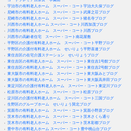
宇治市の有料老人ホーム スーパー・コート宇治大久保ブログ
尼崎市の有料老人ホーム スーパー・コート武庫之荘ブログ
尼崎市の有料老人ホーム スーパー・コート猪名寺ブログ
川西市の有料老人ホーム スーパー・コート川西加茂ブログ
川西市の有料老人ホーム スーパー・コート川西ブログ
川西市の高齢者住宅 スーパー・コート南花屋敷
平野区の介護付有料老人ホーム スーパー・コート平野ブログ
平野区の介護付有料老人ホーム せいりょう平野喜連ブログ
東住吉区の在宅介護ステーション せいりょうブログ
東住吉区の有料老人ホーム スーパー・コート東住吉1号館ブログ
東住吉区の有料老人ホーム スーパー・コート東住吉2号館ブログ
東大阪市の有料老人ホーム スーパー・コート東大阪みとブログ
東大阪市の有料老人ホーム スーパー・コート東大阪高井田ブログ
東淀川区の介護付有料老人ホーム スーパー・コート東淀川ブログ
松原市の有料老人ホーム スーパー・コート松原ブログ
淀川区の介護付有料老人ホーム スーパー・コート三国ブログ
生野区のグループホーム せいりょう巽北ブログ
箕面市の有料老人ホーム スーパー・コート箕面小野原ブログ
茨木市の有料老人ホーム スーパー・コート茨木さくら通り
茨木市の有料老人ホーム スーパー・コート茨木彩都ブログ
豊中市の有料老人ホーム スーパー・コート豊中桃山台ブログ