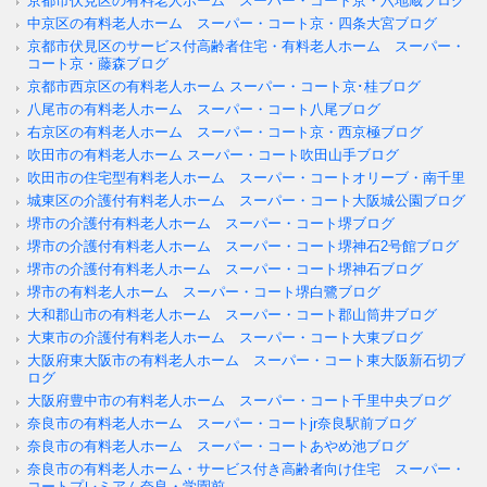
京都市伏見区の有料老人ホーム スーパー・コート京・六地蔵ブログ
中京区の有料老人ホーム スーパー・コート京・四条大宮ブログ
京都市伏見区のサービス付高齢者住宅・有料老人ホーム スーパー・
コート京・藤森ブログ
京都市西京区の有料老人ホーム スーパー・コート京･桂ブログ
八尾市の有料老人ホーム スーパー・コート八尾ブログ
右京区の有料老人ホーム スーパー・コート京・西京極ブログ
吹田市の有料老人ホーム スーパー・コート吹田山手ブログ
吹田市の住宅型有料老人ホーム スーパー・コートオリーブ・南千里
城東区の介護付有料老人ホーム スーパー・コート大阪城公園ブログ
堺市の介護付有料老人ホーム スーパー・コート堺ブログ
堺市の介護付有料老人ホーム スーパー・コート堺神石2号館ブログ
堺市の介護付有料老人ホーム スーパー・コート堺神石ブログ
堺市の有料老人ホーム スーパー・コート堺白鷺ブログ
大和郡山市の有料老人ホーム スーパー・コート郡山筒井ブログ
大東市の介護付有料老人ホーム スーパー・コート大東ブログ
大阪府東大阪市の有料老人ホーム スーパー・コート東大阪新石切ブ
ログ
大阪府豊中市の有料老人ホーム スーパー・コート千里中央ブログ
奈良市の有料老人ホーム スーパー・コートjr奈良駅前ブログ
奈良市の有料老人ホーム スーパー・コートあやめ池ブログ
奈良市の有料老人ホーム・サービス付き高齢者向け住宅 スーパー・
コートプレミアム奈良・学園前