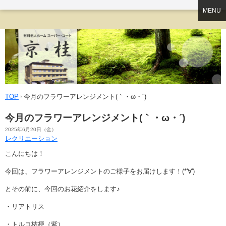
MENU
TOP
今月のフラワーアレンジメント(｀・ω・´)
今月のフラワーアレンジメント(｀・ω・´)
2025年6月20日（金）
レクリエーション
こんにちは！
今回は、フラワーアレンジメントのご様子をお届けします！(*'∀')
とその前に、今回のお花紹介をします♪
・リアトリス
・トルコ桔梗（紫）