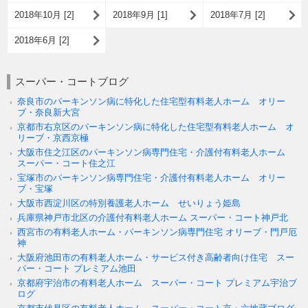
2018年10月 [2]
2018年9月 [1]
2018年7月 [2]
2018年6月 [2]
スーパー・コートブログ
奈良市のパーキンソン病に特化した住宅型有料老人ホーム オリー
ブ・奈良新大宮
京都市右京区のパーキンソン病に特化した住宅型有料老人ホーム オ
リーブ・京西京極
大阪市住之江区のパーキンソン病専門住宅・介護付有料老人ホーム
スーパー・コート住之江
宝塚市のパーキンソン病専門住宅・介護付有料老人ホーム オリー
ブ・宝塚
大阪市西淀川区の特別養護老人ホーム せいりょう姫島
兵庫県神戸市北区の介護付有料老人ホーム スーパー・コート神戸北
西宮市の有料老人ホーム・パーキンソン病専門住宅 オリーブ・門戸厄
神
大阪府池田市の有料老人ホーム・サービス付き高齢者向け住宅 スー
パー・コート プレミアム池田
京都府宇治市の有料老人ホーム スーパー・コート プレミアム宇治ブ
ログ