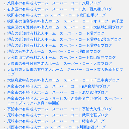
八尾市の有料老人ホーム スーパー・コート八尾ブログ
右京区の有料老人ホーム スーパー・コート京・西京極ブログ
吹田市の有料老人ホーム スーパー・コート吹田山手ブログ
吹田市の住宅型有料老人ホーム スーパー・コートオリーブ・南千里
城東区の介護付有料老人ホーム スーパー・コート大阪城公園ブログ
堺市の介護付有料老人ホーム スーパー・コート堺ブログ
堺市の介護付有料老人ホーム スーパー・コート堺神石2号館ブログ
堺市の介護付有料老人ホーム スーパー・コート堺神石ブログ
堺市の有料老人ホーム スーパー・コート堺白鷺ブログ
大和郡山市の有料老人ホーム スーパー・コート郡山筒井ブログ
大東市の介護付有料老人ホーム スーパー・コート大東ブログ
大阪府東大阪市の有料老人ホーム スーパー・コート東大阪新石切ブ
ログ
大阪府豊中市の有料老人ホーム スーパー・コート千里中央ブログ
奈良市の有料老人ホーム スーパー・コートjr奈良駅前ブログ
奈良市の有料老人ホーム スーパー・コートあやめ池ブログ
奈良市の有料老人ホーム・サービス付き高齢者向け住宅 スーパー・
コートプレミアム奈良・学園前
宇治市の有料老人ホーム スーパー・コート宇治大久保ブログ
尼崎市の有料老人ホーム スーパー・コート武庫之荘ブログ
尼崎市の有料老人ホーム スーパー・コート猪名寺ブログ
川西市の有料老人ホーム スーパー・コート川西加茂ブログ