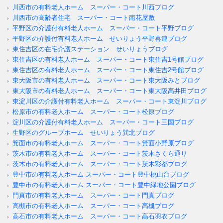
川西市の有料老人ホーム スーパー・コート川西ブログ
川西市の高齢者住宅 スーパー・コート南花屋敷
平野区の介護付有料老人ホーム スーパー・コート平野ブログ
平野区の介護付有料老人ホーム せいりょう平野喜連ブログ
東住吉区の在宅介護ステーション せいりょうブログ
東住吉区の有料老人ホーム スーパー・コート東住吉1号館ブログ
東住吉区の有料老人ホーム スーパー・コート東住吉2号館ブログ
東大阪市の有料老人ホーム スーパー・コート東大阪みとブログ
東大阪市の有料老人ホーム スーパー・コート東大阪高井田ブログ
東淀川区の介護付有料老人ホーム スーパー・コート東淀川ブログ
松原市の有料老人ホーム スーパー・コート松原ブログ
淀川区の介護付有料老人ホーム スーパー・コート三国ブログ
生野区のグループホーム せいりょう巽北ブログ
箕面市の有料老人ホーム スーパー・コート箕面小野原ブログ
茨木市の有料老人ホーム スーパー・コート茨木さくら通り
茨木市の有料老人ホーム スーパー・コート茨木彩都ブログ
豊中市の有料老人ホーム スーパー・コート豊中桃山台ブログ
豊中市の有料老人ホーム スーパー・コート豊中緑地公園ブログ
門真市の有料老人ホーム スーパー・コート門真ブログ
高槻市の有料老人ホーム スーパー・コート高槻ブログ
高石市の有料老人ホーム スーパー・コート高石羽衣ブログ