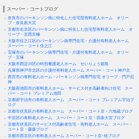
スーパー・コートブログ
奈良市のパーキンソン病に特化した住宅型有料老人ホーム オリー
ブ・奈良新大宮
京都市右京区のパーキンソン病に特化した住宅型有料老人ホーム オ
リーブ・京西京極
大阪市住之江区のパーキンソン病専門住宅・介護付有料老人ホーム
スーパー・コート住之江
宝塚市のパーキンソン病専門住宅・介護付有料老人ホーム オリー
ブ・宝塚
大阪市西淀川区の特別養護老人ホーム せいりょう姫島
兵庫県神戸市北区の介護付有料老人ホーム スーパー・コート神戸北
西宮市の有料老人ホーム・パーキンソン病専門住宅 オリーブ・門戸厄
神
大阪府池田市の有料老人ホーム・サービス付き高齢者向け住宅 スー
パー・コート プレミアム池田
京都府宇治市の有料老人ホーム スーパー・コート プレミアム宇治ブ
ログ
京都市伏見区の有料老人ホーム スーパー・コート京・六地蔵ブログ
中京区の有料老人ホーム スーパー・コート京・四条大宮ブログ
京都市伏見区のサービス付高齢者住宅・有料老人ホーム スーパー・
コート京・藤森ブログ
京都市西京区の有料老人ホーム スーパー・コート京･桂ブログ