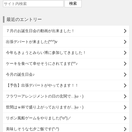
最近のエントリー
７月のお誕生日会の動画が出来ました！
出張デパートが来ました(*^^)v
今年もきょうとみらい博に参加してきました！
ケーキを食べて幸せそうにされてます(^^♪
今月の誕生日会♪
【予告】出張デパートがやってきます！！
フラワーアレンジメントの日の玄関で...|ω・)
世間はｗ杯で盛り上がっておりますが...|ω・)
リボン風船ゲームをやりました(^o^)／
美味しそうな七夕ご飯です(^-^)