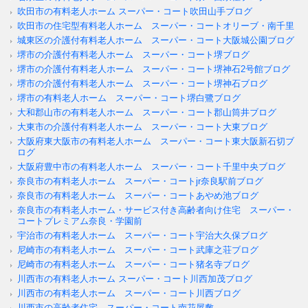
吹田市の有料老人ホーム スーパー・コート吹田山手ブログ
吹田市の住宅型有料老人ホーム スーパー・コートオリーブ・南千里
城東区の介護付有料老人ホーム スーパー・コート大阪城公園ブログ
堺市の介護付有料老人ホーム スーパー・コート堺ブログ
堺市の介護付有料老人ホーム スーパー・コート堺神石2号館ブログ
堺市の介護付有料老人ホーム スーパー・コート堺神石ブログ
堺市の有料老人ホーム スーパー・コート堺白鷺ブログ
大和郡山市の有料老人ホーム スーパー・コート郡山筒井ブログ
大東市の介護付有料老人ホーム スーパー・コート大東ブログ
大阪府東大阪市の有料老人ホーム スーパー・コート東大阪新石切ブ
ログ
大阪府豊中市の有料老人ホーム スーパー・コート千里中央ブログ
奈良市の有料老人ホーム スーパー・コートjr奈良駅前ブログ
奈良市の有料老人ホーム スーパー・コートあやめ池ブログ
奈良市の有料老人ホーム・サービス付き高齢者向け住宅 スーパー・
コートプレミアム奈良・学園前
宇治市の有料老人ホーム スーパー・コート宇治大久保ブログ
尼崎市の有料老人ホーム スーパー・コート武庫之荘ブログ
尼崎市の有料老人ホーム スーパー・コート猪名寺ブログ
川西市の有料老人ホーム スーパー・コート川西加茂ブログ
川西市の有料老人ホーム スーパー・コート川西ブログ
川西市の高齢者住宅 スーパー・コート南花屋敷