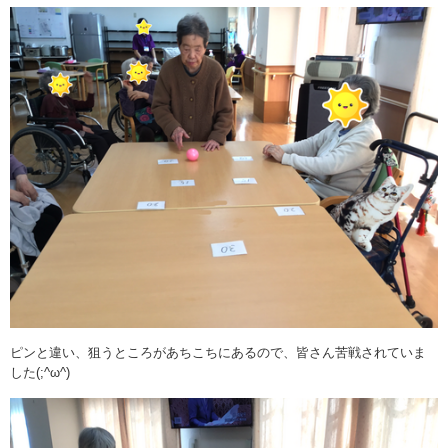
ピンと違い、狙うところがあちこちにあるので、皆さん苦戦されていま
した(;^ω^)