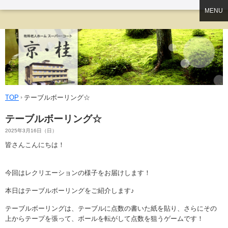
MENU
TOP
テーブルボーリング☆
テーブルボーリング☆
2025年3月16日（日）
皆さんこんにちは！
今回はレクリエーションの様子をお届けします！
本日はテーブルボーリングをご紹介します♪
テーブルボーリングは、テーブルに点数の書いた紙を貼り、さらにその
上からテープを張って、ボールを転がして点数を狙うゲームです！