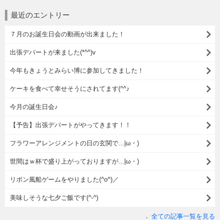
最近のエントリー
７月のお誕生日会の動画が出来ました！
出張デパートが来ました(*^^)v
今年もきょうとみらい博に参加してきました！
ケーキを食べて幸せそうにされてます(^^♪
今月の誕生日会♪
【予告】出張デパートがやってきます！！
フラワーアレンジメントの日の玄関で...|ω・)
世間はｗ杯で盛り上がっておりますが...|ω・)
リボン風船ゲームをやりました(^o^)／
美味しそうな七夕ご飯です(^-^)
全ての記事一覧を見る