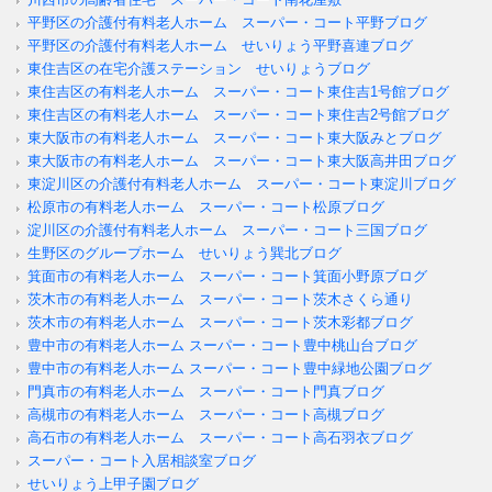
平野区の介護付有料老人ホーム スーパー・コート平野ブログ
平野区の介護付有料老人ホーム せいりょう平野喜連ブログ
東住吉区の在宅介護ステーション せいりょうブログ
東住吉区の有料老人ホーム スーパー・コート東住吉1号館ブログ
東住吉区の有料老人ホーム スーパー・コート東住吉2号館ブログ
東大阪市の有料老人ホーム スーパー・コート東大阪みとブログ
東大阪市の有料老人ホーム スーパー・コート東大阪高井田ブログ
東淀川区の介護付有料老人ホーム スーパー・コート東淀川ブログ
松原市の有料老人ホーム スーパー・コート松原ブログ
淀川区の介護付有料老人ホーム スーパー・コート三国ブログ
生野区のグループホーム せいりょう巽北ブログ
箕面市の有料老人ホーム スーパー・コート箕面小野原ブログ
茨木市の有料老人ホーム スーパー・コート茨木さくら通り
茨木市の有料老人ホーム スーパー・コート茨木彩都ブログ
豊中市の有料老人ホーム スーパー・コート豊中桃山台ブログ
豊中市の有料老人ホーム スーパー・コート豊中緑地公園ブログ
門真市の有料老人ホーム スーパー・コート門真ブログ
高槻市の有料老人ホーム スーパー・コート高槻ブログ
高石市の有料老人ホーム スーパー・コート高石羽衣ブログ
スーパー・コート入居相談室ブログ
せいりょう上甲子園ブログ