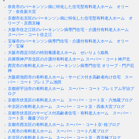
奈良市のパーキンソン病に特化した住宅型有料老人ホーム オリー
ブ・奈良新大宮
京都市右京区のパーキンソン病に特化した住宅型有料老人ホーム オ
リーブ・京西京極
大阪市住之江区のパーキンソン病専門住宅・介護付有料老人ホーム
スーパー・コート住之江
宝塚市のパーキンソン病専門住宅・介護付有料老人ホーム オリー
ブ・宝塚
大阪市西淀川区の特別養護老人ホーム せいりょう姫島
兵庫県神戸市北区の介護付有料老人ホーム スーパー・コート神戸北
西宮市の有料老人ホーム・パーキンソン病専門住宅 オリーブ・門戸厄
神
大阪府池田市の有料老人ホーム・サービス付き高齢者向け住宅 スー
パー・コート プレミアム池田
京都府宇治市の有料老人ホーム スーパー・コート プレミアム宇治ブ
ログ
京都市伏見区の有料老人ホーム スーパー・コート京・六地蔵ブログ
中京区の有料老人ホーム スーパー・コート京・四条大宮ブログ
京都市伏見区のサービス付高齢者住宅・有料老人ホーム スーパー・
コート京・藤森ブログ
京都市西京区の有料老人ホーム スーパー・コート京･桂ブログ
八尾市の有料老人ホーム スーパー・コート八尾ブログ
右京区の有料老人ホーム スーパー・コート京・西京極ブログ