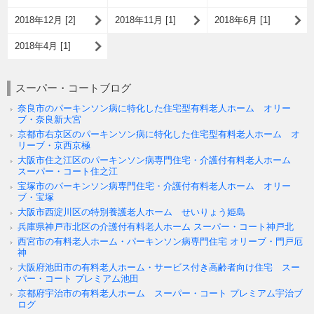
2018年12月 [2]
2018年11月 [1]
2018年6月 [1]
2018年4月 [1]
スーパー・コートブログ
奈良市のパーキンソン病に特化した住宅型有料老人ホーム オリー
ブ・奈良新大宮
京都市右京区のパーキンソン病に特化した住宅型有料老人ホーム オ
リーブ・京西京極
大阪市住之江区のパーキンソン病専門住宅・介護付有料老人ホーム
スーパー・コート住之江
宝塚市のパーキンソン病専門住宅・介護付有料老人ホーム オリー
ブ・宝塚
大阪市西淀川区の特別養護老人ホーム せいりょう姫島
兵庫県神戸市北区の介護付有料老人ホーム スーパー・コート神戸北
西宮市の有料老人ホーム・パーキンソン病専門住宅 オリーブ・門戸厄
神
大阪府池田市の有料老人ホーム・サービス付き高齢者向け住宅 スー
パー・コート プレミアム池田
京都府宇治市の有料老人ホーム スーパー・コート プレミアム宇治ブ
ログ