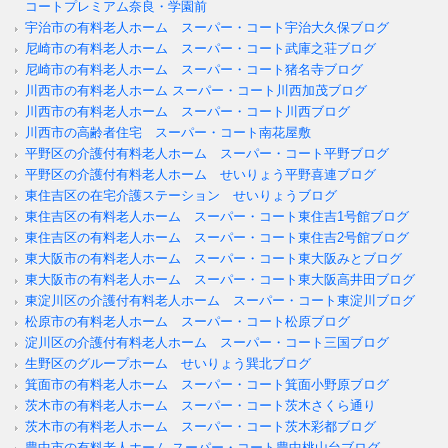
コートプレミアム奈良・学園前
宇治市の有料老人ホーム スーパー・コート宇治大久保ブログ
尼崎市の有料老人ホーム スーパー・コート武庫之荘ブログ
尼崎市の有料老人ホーム スーパー・コート猪名寺ブログ
川西市の有料老人ホーム スーパー・コート川西加茂ブログ
川西市の有料老人ホーム スーパー・コート川西ブログ
川西市の高齢者住宅 スーパー・コート南花屋敷
平野区の介護付有料老人ホーム スーパー・コート平野ブログ
平野区の介護付有料老人ホーム せいりょう平野喜連ブログ
東住吉区の在宅介護ステーション せいりょうブログ
東住吉区の有料老人ホーム スーパー・コート東住吉1号館ブログ
東住吉区の有料老人ホーム スーパー・コート東住吉2号館ブログ
東大阪市の有料老人ホーム スーパー・コート東大阪みとブログ
東大阪市の有料老人ホーム スーパー・コート東大阪高井田ブログ
東淀川区の介護付有料老人ホーム スーパー・コート東淀川ブログ
松原市の有料老人ホーム スーパー・コート松原ブログ
淀川区の介護付有料老人ホーム スーパー・コート三国ブログ
生野区のグループホーム せいりょう巽北ブログ
箕面市の有料老人ホーム スーパー・コート箕面小野原ブログ
茨木市の有料老人ホーム スーパー・コート茨木さくら通り
茨木市の有料老人ホーム スーパー・コート茨木彩都ブログ
豊中市の有料老人ホーム スーパー・コート豊中桃山台ブログ