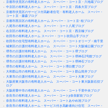
京都市伏見区の有料老人ホーム スーパー・コート京・六地蔵ブログ
中京区の有料老人ホーム スーパー・コート京・四条大宮ブログ
京都市伏見区のサービス付高齢者住宅・有料老人ホーム スーパー・
コート京・藤森ブログ
京都市西京区の有料老人ホーム スーパー・コート京･桂ブログ
八尾市の有料老人ホーム スーパー・コート八尾ブログ
右京区の有料老人ホーム スーパー・コート京・西京極ブログ
吹田市の有料老人ホーム スーパー・コート吹田山手ブログ
吹田市の住宅型有料老人ホーム スーパー・コートオリーブ・南千里
城東区の介護付有料老人ホーム スーパー・コート大阪城公園ブログ
堺市の介護付有料老人ホーム スーパー・コート堺ブログ
堺市の介護付有料老人ホーム スーパー・コート堺神石2号館ブログ
堺市の介護付有料老人ホーム スーパー・コート堺神石ブログ
堺市の有料老人ホーム スーパー・コート堺白鷺ブログ
大和郡山市の有料老人ホーム スーパー・コート郡山筒井ブログ
大東市の介護付有料老人ホーム スーパー・コート大東ブログ
大阪府東大阪市の有料老人ホーム スーパー・コート東大阪新石切ブ
ログ
大阪府豊中市の有料老人ホーム スーパー・コート千里中央ブログ
奈良市の有料老人ホーム スーパー・コートjr奈良駅前ブログ
奈良市の有料老人ホーム スーパー・コートあやめ池ブログ
奈良市の有料老人ホーム・サービス付き高齢者向け住宅 スーパー・