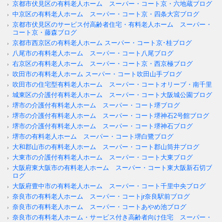
京都市伏見区の有料老人ホーム スーパー・コート京・六地蔵ブログ
中京区の有料老人ホーム スーパー・コート京・四条大宮ブログ
京都市伏見区のサービス付高齢者住宅・有料老人ホーム スーパー・
コート京・藤森ブログ
京都市西京区の有料老人ホーム スーパー・コート京･桂ブログ
八尾市の有料老人ホーム スーパー・コート八尾ブログ
右京区の有料老人ホーム スーパー・コート京・西京極ブログ
吹田市の有料老人ホーム スーパー・コート吹田山手ブログ
吹田市の住宅型有料老人ホーム スーパー・コートオリーブ・南千里
城東区の介護付有料老人ホーム スーパー・コート大阪城公園ブログ
堺市の介護付有料老人ホーム スーパー・コート堺ブログ
堺市の介護付有料老人ホーム スーパー・コート堺神石2号館ブログ
堺市の介護付有料老人ホーム スーパー・コート堺神石ブログ
堺市の有料老人ホーム スーパー・コート堺白鷺ブログ
大和郡山市の有料老人ホーム スーパー・コート郡山筒井ブログ
大東市の介護付有料老人ホーム スーパー・コート大東ブログ
大阪府東大阪市の有料老人ホーム スーパー・コート東大阪新石切ブ
ログ
大阪府豊中市の有料老人ホーム スーパー・コート千里中央ブログ
奈良市の有料老人ホーム スーパー・コートjr奈良駅前ブログ
奈良市の有料老人ホーム スーパー・コートあやめ池ブログ
奈良市の有料老人ホーム・サービス付き高齢者向け住宅 スーパー・