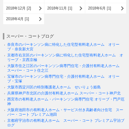
2018年12月 [2]
2018年11月 [1]
2018年6月 [1]
2018年4月 [1]
スーパー・コートブログ
奈良市のパーキンソン病に特化した住宅型有料老人ホーム オリー
ブ・奈良新大宮
京都市右京区のパーキンソン病に特化した住宅型有料老人ホーム オ
リーブ・京西京極
大阪市住之江区のパーキンソン病専門住宅・介護付有料老人ホーム
スーパー・コート住之江
宝塚市のパーキンソン病専門住宅・介護付有料老人ホーム オリー
ブ・宝塚
大阪市西淀川区の特別養護老人ホーム せいりょう姫島
兵庫県神戸市北区の介護付有料老人ホーム スーパー・コート神戸北
西宮市の有料老人ホーム・パーキンソン病専門住宅 オリーブ・門戸厄
神
大阪府池田市の有料老人ホーム・サービス付き高齢者向け住宅 スー
パー・コート プレミアム池田
京都府宇治市の有料老人ホーム スーパー・コート プレミアム宇治ブ
ログ