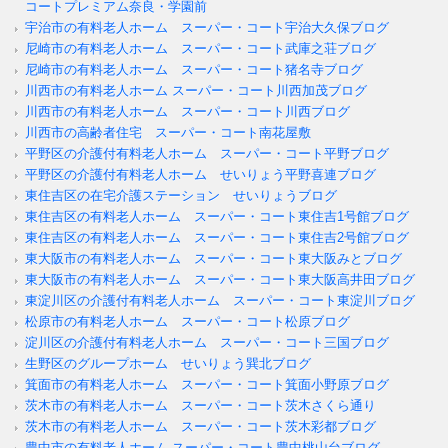
コートプレミアム奈良・学園前
宇治市の有料老人ホーム スーパー・コート宇治大久保ブログ
尼崎市の有料老人ホーム スーパー・コート武庫之荘ブログ
尼崎市の有料老人ホーム スーパー・コート猪名寺ブログ
川西市の有料老人ホーム スーパー・コート川西加茂ブログ
川西市の有料老人ホーム スーパー・コート川西ブログ
川西市の高齢者住宅 スーパー・コート南花屋敷
平野区の介護付有料老人ホーム スーパー・コート平野ブログ
平野区の介護付有料老人ホーム せいりょう平野喜連ブログ
東住吉区の在宅介護ステーション せいりょうブログ
東住吉区の有料老人ホーム スーパー・コート東住吉1号館ブログ
東住吉区の有料老人ホーム スーパー・コート東住吉2号館ブログ
東大阪市の有料老人ホーム スーパー・コート東大阪みとブログ
東大阪市の有料老人ホーム スーパー・コート東大阪高井田ブログ
東淀川区の介護付有料老人ホーム スーパー・コート東淀川ブログ
松原市の有料老人ホーム スーパー・コート松原ブログ
淀川区の介護付有料老人ホーム スーパー・コート三国ブログ
生野区のグループホーム せいりょう巽北ブログ
箕面市の有料老人ホーム スーパー・コート箕面小野原ブログ
茨木市の有料老人ホーム スーパー・コート茨木さくら通り
茨木市の有料老人ホーム スーパー・コート茨木彩都ブログ
豊中市の有料老人ホーム スーパー・コート豊中桃山台ブログ