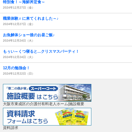
特別食！～海鮮丼定食～
2024年12月27日（金）
職業体験♬に来てくれました～♪
2024年12月27日（金）
お魚解体ショー後のお昼ご飯♪
2024年12月24日（火）
もぅい～くつ寝ると...クリスマスパーティ！
2024年12月24日（火）
12月の勉強会！
2024年12月22日（日）
大阪市東成区の介護付有料老人ホーム|施設概要
資料請求