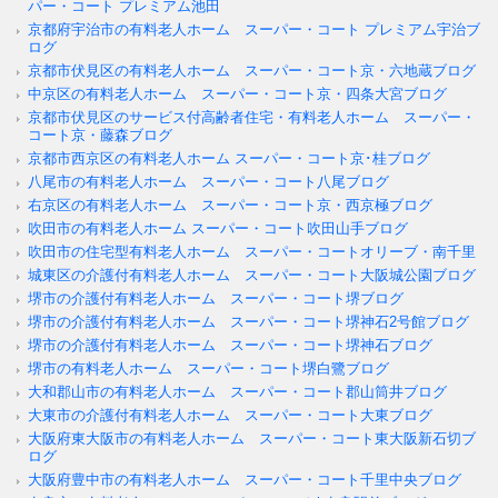
パー・コート プレミアム池田
京都府宇治市の有料老人ホーム スーパー・コート プレミアム宇治ブ
ログ
京都市伏見区の有料老人ホーム スーパー・コート京・六地蔵ブログ
中京区の有料老人ホーム スーパー・コート京・四条大宮ブログ
京都市伏見区のサービス付高齢者住宅・有料老人ホーム スーパー・
コート京・藤森ブログ
京都市西京区の有料老人ホーム スーパー・コート京･桂ブログ
八尾市の有料老人ホーム スーパー・コート八尾ブログ
右京区の有料老人ホーム スーパー・コート京・西京極ブログ
吹田市の有料老人ホーム スーパー・コート吹田山手ブログ
吹田市の住宅型有料老人ホーム スーパー・コートオリーブ・南千里
城東区の介護付有料老人ホーム スーパー・コート大阪城公園ブログ
堺市の介護付有料老人ホーム スーパー・コート堺ブログ
堺市の介護付有料老人ホーム スーパー・コート堺神石2号館ブログ
堺市の介護付有料老人ホーム スーパー・コート堺神石ブログ
堺市の有料老人ホーム スーパー・コート堺白鷺ブログ
大和郡山市の有料老人ホーム スーパー・コート郡山筒井ブログ
大東市の介護付有料老人ホーム スーパー・コート大東ブログ
大阪府東大阪市の有料老人ホーム スーパー・コート東大阪新石切ブ
ログ
大阪府豊中市の有料老人ホーム スーパー・コート千里中央ブログ