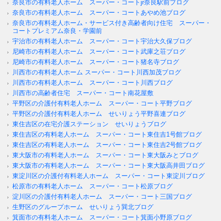
奈良市の有料老人ホーム スーパー・コートjr奈良駅前ブログ
奈良市の有料老人ホーム スーパー・コートあやめ池ブログ
奈良市の有料老人ホーム・サービス付き高齢者向け住宅 スーパー・
コートプレミアム奈良・学園前
宇治市の有料老人ホーム スーパー・コート宇治大久保ブログ
尼崎市の有料老人ホーム スーパー・コート武庫之荘ブログ
尼崎市の有料老人ホーム スーパー・コート猪名寺ブログ
川西市の有料老人ホーム スーパー・コート川西加茂ブログ
川西市の有料老人ホーム スーパー・コート川西ブログ
川西市の高齢者住宅 スーパー・コート南花屋敷
平野区の介護付有料老人ホーム スーパー・コート平野ブログ
平野区の介護付有料老人ホーム せいりょう平野喜連ブログ
東住吉区の在宅介護ステーション せいりょうブログ
東住吉区の有料老人ホーム スーパー・コート東住吉1号館ブログ
東住吉区の有料老人ホーム スーパー・コート東住吉2号館ブログ
東大阪市の有料老人ホーム スーパー・コート東大阪みとブログ
東大阪市の有料老人ホーム スーパー・コート東大阪高井田ブログ
東淀川区の介護付有料老人ホーム スーパー・コート東淀川ブログ
松原市の有料老人ホーム スーパー・コート松原ブログ
淀川区の介護付有料老人ホーム スーパー・コート三国ブログ
生野区のグループホーム せいりょう巽北ブログ
箕面市の有料老人ホーム スーパー・コート箕面小野原ブログ