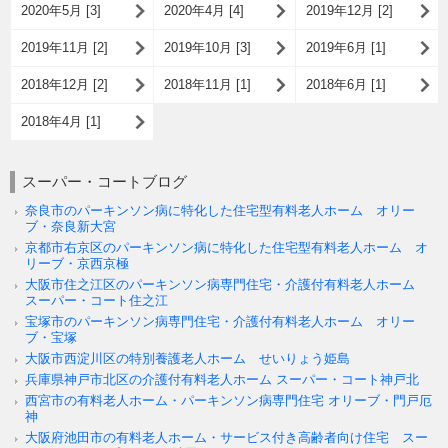
2020年5月 [3]
2020年4月 [4]
2019年12月 [2]
2019年11月 [2]
2019年10月 [3]
2019年6月 [1]
2018年12月 [2]
2018年11月 [1]
2018年6月 [1]
2018年4月 [1]
スーパー・コートブログ
奈良市のパーキンソン病に特化した住宅型有料老人ホーム オリー
ブ・奈良新大宮
京都市右京区のパーキンソン病に特化した住宅型有料老人ホーム オ
リーブ・京西京極
大阪市住之江区のパーキンソン病専門住宅・介護付有料老人ホーム
スーパー・コート住之江
宝塚市のパーキンソン病専門住宅・介護付有料老人ホーム オリー
ブ・宝塚
大阪市西淀川区の特別養護老人ホーム せいりょう姫島
兵庫県神戸市北区の介護付有料老人ホーム スーパー・コート神戸北
西宮市の有料老人ホーム・パーキンソン病専門住宅 オリーブ・門戸厄
神
大阪府池田市の有料老人ホーム・サービス付き高齢者向け住宅 スー