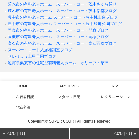
茨木市の有料老人ホーム スーパー・コート茨木さくら通り
茨木市の有料老人ホーム スーパー・コート茨木彩都ブログ
豊中市の有料老人ホーム スーパー・コート豊中桃山台ブログ
豊中市の有料老人ホーム スーパー・コート豊中緑地公園ブログ
門真市の有料老人ホーム スーパー・コート門真ブログ
高槻市の有料老人ホーム スーパー・コート高槻ブログ
高石市の有料老人ホーム スーパー・コート高石羽衣ブログ
スーパー・コート入居相談室ブログ
せいりょう上甲子園ブログ
滋賀県栗東市の住宅型有料老人ホーム オリーブ・草津
HOME
ARCHIVES
RSS
ご入居者日記
スタッフ日記
レクリエーション
地域交流
Copyright © SUPER COURT All Rights Reserved.
« 2020年4月
2020年6月 »