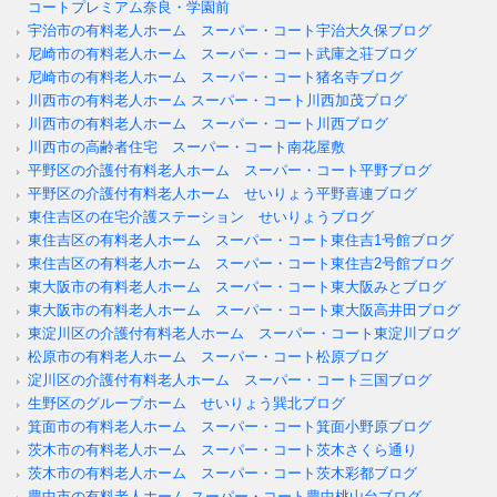
コートプレミアム奈良・学園前
宇治市の有料老人ホーム スーパー・コート宇治大久保ブログ
尼崎市の有料老人ホーム スーパー・コート武庫之荘ブログ
尼崎市の有料老人ホーム スーパー・コート猪名寺ブログ
川西市の有料老人ホーム スーパー・コート川西加茂ブログ
川西市の有料老人ホーム スーパー・コート川西ブログ
川西市の高齢者住宅 スーパー・コート南花屋敷
平野区の介護付有料老人ホーム スーパー・コート平野ブログ
平野区の介護付有料老人ホーム せいりょう平野喜連ブログ
東住吉区の在宅介護ステーション せいりょうブログ
東住吉区の有料老人ホーム スーパー・コート東住吉1号館ブログ
東住吉区の有料老人ホーム スーパー・コート東住吉2号館ブログ
東大阪市の有料老人ホーム スーパー・コート東大阪みとブログ
東大阪市の有料老人ホーム スーパー・コート東大阪高井田ブログ
東淀川区の介護付有料老人ホーム スーパー・コート東淀川ブログ
松原市の有料老人ホーム スーパー・コート松原ブログ
淀川区の介護付有料老人ホーム スーパー・コート三国ブログ
生野区のグループホーム せいりょう巽北ブログ
箕面市の有料老人ホーム スーパー・コート箕面小野原ブログ
茨木市の有料老人ホーム スーパー・コート茨木さくら通り
茨木市の有料老人ホーム スーパー・コート茨木彩都ブログ
豊中市の有料老人ホーム スーパー・コート豊中桃山台ブログ