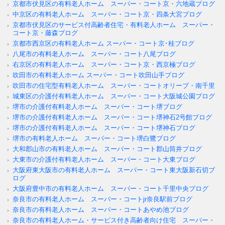
京都市伏見区の有料老人ホーム スーパー・コート京・六地蔵ブログ
中京区の有料老人ホーム スーパー・コート京・四条大宮ブログ
京都市伏見区のサービス付高齢者住宅・有料老人ホーム スーパー・
コート京・藤森ブログ
京都市西京区の有料老人ホーム スーパー・コート京･桂ブログ
八尾市の有料老人ホーム スーパー・コート八尾ブログ
右京区の有料老人ホーム スーパー・コート京・西京極ブログ
吹田市の有料老人ホーム スーパー・コート吹田山手ブログ
吹田市の住宅型有料老人ホーム スーパー・コートオリーブ・南千里
城東区の介護付有料老人ホーム スーパー・コート大阪城公園ブログ
堺市の介護付有料老人ホーム スーパー・コート堺ブログ
堺市の介護付有料老人ホーム スーパー・コート堺神石2号館ブログ
堺市の介護付有料老人ホーム スーパー・コート堺神石ブログ
堺市の有料老人ホーム スーパー・コート堺白鷺ブログ
大和郡山市の有料老人ホーム スーパー・コート郡山筒井ブログ
大東市の介護付有料老人ホーム スーパー・コート大東ブログ
大阪府東大阪市の有料老人ホーム スーパー・コート東大阪新石切ブ
ログ
大阪府豊中市の有料老人ホーム スーパー・コート千里中央ブログ
奈良市の有料老人ホーム スーパー・コートjr奈良駅前ブログ
奈良市の有料老人ホーム スーパー・コートあやめ池ブログ
奈良市の有料老人ホーム・サービス付き高齢者向け住宅 スーパー・