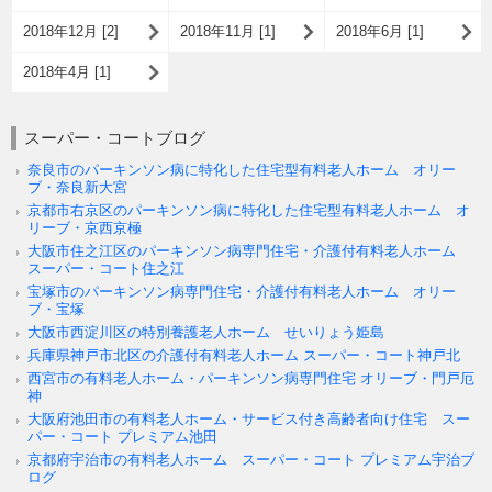
2018年12月 [2]
2018年11月 [1]
2018年6月 [1]
2018年4月 [1]
スーパー・コートブログ
奈良市のパーキンソン病に特化した住宅型有料老人ホーム オリー
ブ・奈良新大宮
京都市右京区のパーキンソン病に特化した住宅型有料老人ホーム オ
リーブ・京西京極
大阪市住之江区のパーキンソン病専門住宅・介護付有料老人ホーム
スーパー・コート住之江
宝塚市のパーキンソン病専門住宅・介護付有料老人ホーム オリー
ブ・宝塚
大阪市西淀川区の特別養護老人ホーム せいりょう姫島
兵庫県神戸市北区の介護付有料老人ホーム スーパー・コート神戸北
西宮市の有料老人ホーム・パーキンソン病専門住宅 オリーブ・門戸厄
神
大阪府池田市の有料老人ホーム・サービス付き高齢者向け住宅 スー
パー・コート プレミアム池田
京都府宇治市の有料老人ホーム スーパー・コート プレミアム宇治ブ
ログ