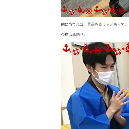
的に当てれば、景品を貰えるとあって、
今度は魚釣り。