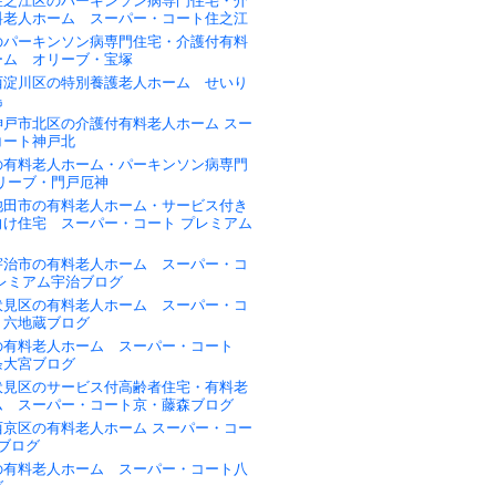
住之江区のパーキンソン病専門住宅・介
料老人ホーム スーパー・コート住之江
のパーキンソン病専門住宅・介護付有料
ーム オリーブ・宝塚
西淀川区の特別養護老人ホーム せいり
島
神戸市北区の介護付有料老人ホーム スー
コート神戸北
の有料老人ホーム・パーキンソン病専門
リーブ・門戸厄神
池田市の有料老人ホーム・サービス付き
向け住宅 スーパー・コート プレミアム
宇治市の有料老人ホーム スーパー・コ
プレミアム宇治ブログ
伏見区の有料老人ホーム スーパー・コ
・六地蔵ブログ
の有料老人ホーム スーパー・コート
条大宮ブログ
伏見区のサービス付高齢者住宅・有料老
ム スーパー・コート京・藤森ブログ
西京区の有料老人ホーム スーパー・コー
ブログ
の有料老人ホーム スーパー・コート八
グ