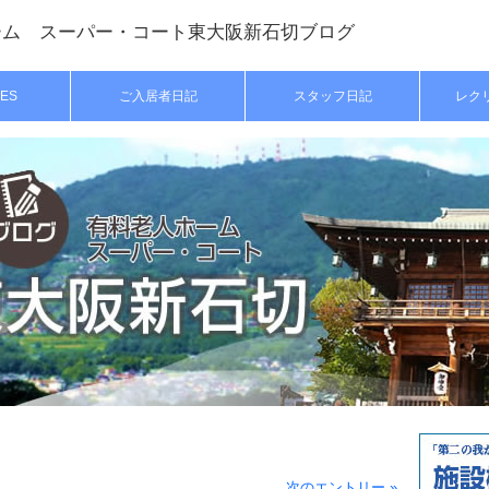
ーム スーパー・コート東大阪新石切ブログ
ES
ご入居者日記
スタッフ日記
レク
次のエントリー »