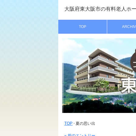
大阪府東大阪市の有料老人ホ
TOP
ARCHIV
TOP
夏の思い出
« 前のエントリー