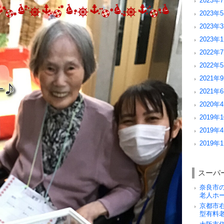
2023年7
2023年5
2023年3
2023年1
2022年7
2022年5
2021年9
2021年6
2020年4
2019年1
2019年4
2019年1
スーパ
奈良市
老人ホ
京都市
型有料