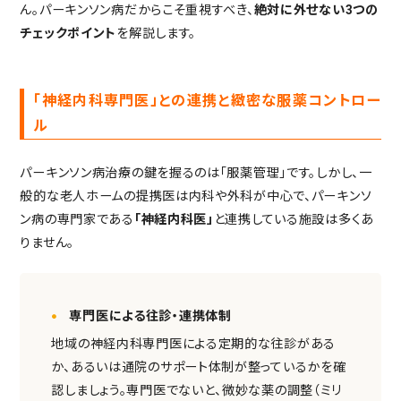
ん。パーキンソン病だからこそ重視すべき、
絶対に外せない3つの
チェックポイント
を解説します。
「神経内科専門医」との連携と緻密な服薬コントロー
ル
パーキンソン病治療の鍵を握るのは「服薬管理」です。しかし、一
般的な老人ホームの提携医は内科や外科が中心で、パーキンソ
ン病の専門家である
「神経内科医」
と連携している施設は多くあ
りません。
専門医による往診・連携体制
地域の神経内科専門医による定期的な往診がある
か、あるいは通院のサポート体制が整っているかを確
認しましょう。専門医でないと、微妙な薬の調整（ミリ