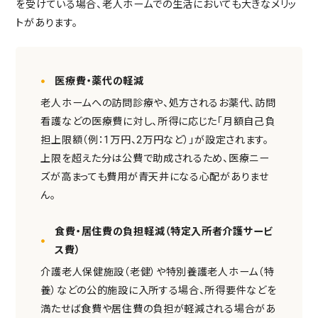
を受けている場合、老人ホームでの生活においても大きなメリッ
トがあります。
医療費・薬代の軽減
老人ホームへの訪問診療や、処方されるお薬代、訪問
看護などの医療費に対し、所得に応じた「月額自己負
担上限額（例：1万円、2万円など）」が設定されます。
上限を超えた分は公費で助成されるため、医療ニー
ズが高まっても費用が青天井になる心配がありませ
ん。
食費・居住費の負担軽減（特定入所者介護サービ
ス費）
介護老人保健施設（老健）や特別養護老人ホーム（特
養）などの公的施設に入所する場合、所得要件などを
満たせば食費や居住費の負担が軽減される場合があ