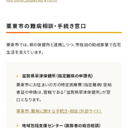
list/olive_kusatsu/#form
栗東市の難病相談・手続き窓口
栗東市では、県の保健所と連携しつつ、市独自の助成事業で在宅
生活を支えています。
滋賀県草津保健所（指定難病の申請先）
栗東市にお住まいの方の特定医療費（指定難病）受給
者証の申請は、管轄である「滋賀県草津保健所」が窓
口となります。
栗東市：難病に関する手続き・相談（外部サイト）
地域包括支援センター（高齢者の総合相談）