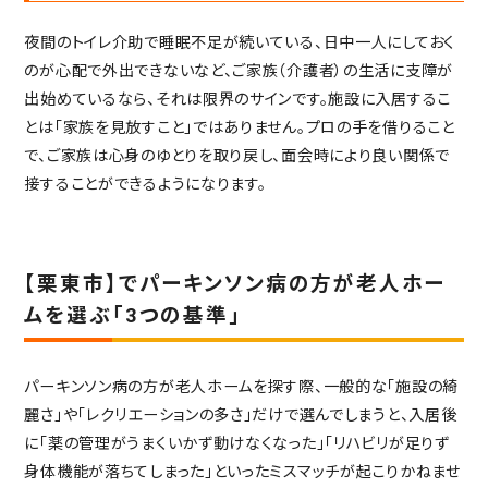
夜間のトイレ介助で睡眠不足が続いている、日中一人にしておく
のが心配で外出できないなど、ご家族（介護者）の生活に支障が
出始めているなら、それは限界のサインです。施設に入居するこ
とは「家族を見放すこと」ではありません。プロの手を借りること
で、ご家族は心身のゆとりを取り戻し、面会時により良い関係で
接することができるようになります。
【栗東市】でパーキンソン病の方が老人ホー
ムを選ぶ「3つの基準」
パーキンソン病の方が老人ホームを探す際、一般的な「施設の綺
麗さ」や「レクリエーションの多さ」だけで選んでしまうと、入居後
に「薬の管理がうまくいかず動けなくなった」「リハビリが足りず
身体機能が落ちてしまった」といったミスマッチが起こりかねませ