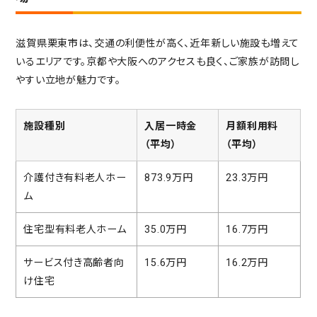
滋賀県栗東市は、交通の利便性が高く、近年新しい施設も増えて
いるエリアです。京都や大阪へのアクセスも良く、ご家族が訪問し
やすい立地が魅力です。
施設種別
入居一時金
月額利用料
（平均）
（平均）
介護付き有料老人ホー
873.9万円
23.3万円
ム
住宅型有料老人ホーム
35.0万円
16.7万円
サービス付き高齢者向
15.6万円
16.2万円
け住宅