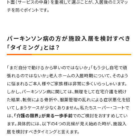
ト面（サービスの中身）を重視して選ぶことが、入居後のミスマッ
チを防ぐポイントです。
パーキンソン病の方が施設入居を検討すべき
「タイミング」とは？
「まだ自分で動けるから早いのではないか」「もう少し自宅で頑
張れるのではないか」老人ホームの入居時期について、そのよう
に悩まれるご本人様やご家族様は非常に多くいらっしゃいます。
しかし、パーキンソン病に関しては、無理をして在宅介護を続け
た結果、転倒による骨折や、服薬管理の乱れによる症状悪化を招
いてしまうケースが少なくありません。私たちスーパー・コートで
は、
「介護の限界」が来る一歩手前
でのご検討をおすすめしてい
ます。具体的には、以下の4つの兆候が見え始めた時が、施設入
居を検討すべきタイミングと言えます。