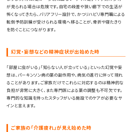
が見られる場合は危険です。自宅の段差や狭い廊下での生活が
怖くなってきたら、バリアフリー設計で、かつリハビリ専門職による
転倒予防訓練が受けられる環境へ移ることが、骨折や寝たきり
を防ぐことにつながります。
幻覚・妄想などの精神症状が出始めた時
「部屋に虫がいる」「知らない人が立っている」といった幻覚や妄
想は、パーキンソン病の薬の副作用や、病気の進行に伴って現れ
ることがあります。ご家族だけでこれらに対応するのは精神的な
負担が非常に大きく、また専門医による薬の調整も不可欠です。
専門的な知識を持ったスタッフがいる施設でのケアが必要なサ
インと言えます。
ご家族の「介護疲れ」が見え始めた時