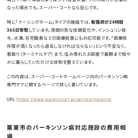
なった場合でも、スーパー・コートなら安心です。
特に「ナーシングホーム」タイプの施設では、
看護師が24時間
365日常駐
しています。夜間の急な体調変化や、インシュリン投
与、点滴、在宅酸素などの医療処置にも対応可能です。「医療依
存度が高くなったら退去しなければならない」という不安なく、
看取り（ターミナルケア）まで、住み慣れたお部屋で最期まで穏や
かに暮らしていただける体制を整えています。
この内容は、スーパー・コートホームページ内のパーキンソン病
専門ケアに関するページで詳しく書いています。
URL：
https://www.supercourt.jp/service/nursing/
栗東市のパーキンソン病対応施設の費用相
場