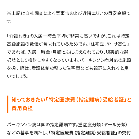
※上記は自社調査による栗東市および近隣エリアの目安金額で
す。
「介護付き」の入居一時金平均が非常に高いですが、これは特定
高級施設の数値が含まれているためです。「住宅型」や「サ高住」
であれば、入居一時金・月額ともに抑えられており、現実的な選
択肢として検討しやすくなっています。パーキンソン病対応の施設
を探す際は、看護体制の整った住宅型なども視野に入れると良
いでしょう。
知っておきたい「特定医療費（指定難病）受給者証」と
費用負担
パーキンソン病は国の指定難病です。重症度分類（ヤール分類）
などの基準を満たし、
「特定医療費（指定難病）受給者証」
の交付