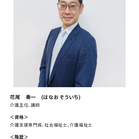
花尾 奏一 (はなお そういち)
介護主任、講師
＜資格＞
介護支援専門員、社会福祉士、介護福祉士
＜略歴＞