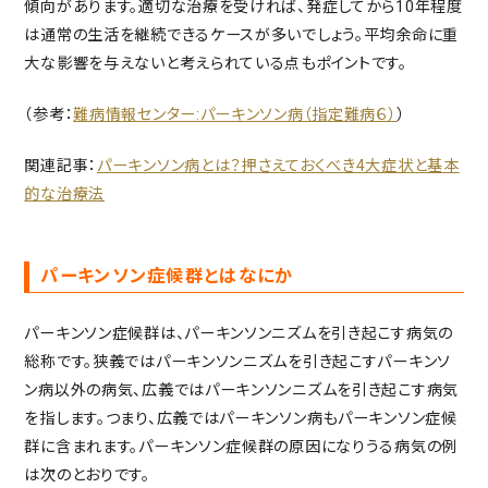
傾向があります。適切な治療を受ければ、発症してから10年程度
は通常の生活を継続できるケースが多いでしょう。平均余命に重
大な影響を与えないと考えられている点もポイントです。
（参考：
難病情報センター:パーキンソン病（指定難病６）
）
関連記事：
パーキンソン病とは？押さえておくべき4大症状と基本
的な治療法
パーキンソン症候群とはなにか
パーキンソン症候群は、パーキンソンニズムを引き起こす病気の
総称です。狭義ではパーキンソンニズムを引き起こすパーキンソ
ン病以外の病気、広義ではパーキンソンニズムを引き起こす病気
を指します。つまり、広義ではパーキンソン病もパーキンソン症候
群に含まれます。パーキンソン症候群の原因になりうる病気の例
は次のとおりです。