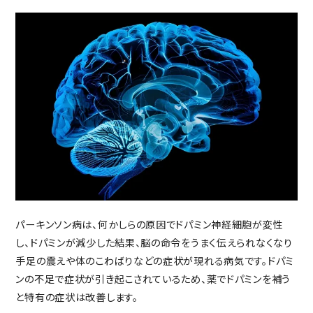
パーキンソン病は、何かしらの原因でドパミン神経細胞が変性
し、ドパミンが減少した結果、脳の命令をうまく伝えられなくなり
手足の震えや体のこわばりなどの症状が現れる病気です。ドパミ
ンの不足で症状が引き起こされているため、薬でドパミンを補う
と特有の症状は改善します。