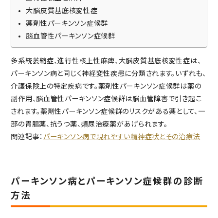
大脳皮質基底核変性症
薬剤性パーキンソン症候群
脳血管性パーキンソン症候群
多系統萎縮症、進行性核上性麻痺、大脳皮質基底核変性症は、
パーキンソン病と同じく神経変性疾患に分類されます。いずれも、
介護保険上の特定疾病です。薬剤性パーキンソン症候群は薬の
副作用、脳血管性パーキンソン症候群は脳血管障害で引き起こ
されます。薬剤性パーキンソン症候群のリスクがある薬として、一
部の胃腸薬、抗うつ薬、頻尿治療薬があげられます。
関連記事：
パーキンソン病で現れやすい精神症状とその治療法
パーキンソン病とパーキンソン症候群の診断
方法