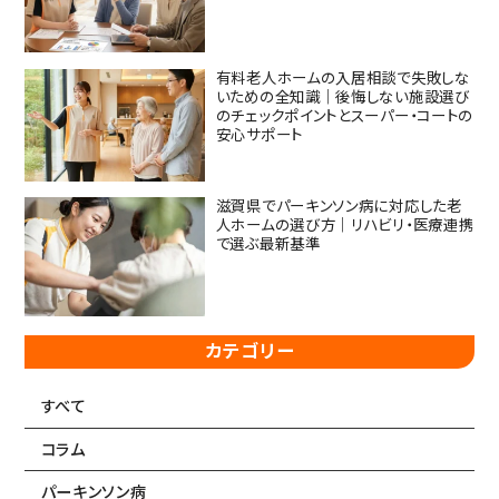
有料老人ホームの入居相談で失敗しな
いための全知識｜後悔しない施設選び
のチェックポイントとスーパー・コートの
安心サポート
滋賀県でパーキンソン病に対応した老
人ホームの選び方｜リハビリ・医療連携
で選ぶ最新基準
カテゴリー
すべて
コラム
パーキンソン病