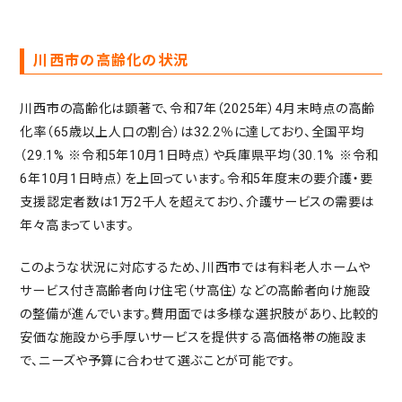
川西市の高齢化の状況
川西市の高齢化は顕著で、令和7年（2025年）4月末時点の高齢
化率（65歳以上人口の割合）は32.2％に達しており、全国平均
（29.1% ※令和5年10月1日時点）や兵庫県平均（30.1% ※令和
6年10月1日時点）を上回っています。令和5年度末の要介護・要
支援認定者数は1万2千人を超えており、介護サービスの需要は
年々高まっています。
このような状況に対応するため、川西市では有料老人ホームや
サービス付き高齢者向け住宅（サ高住）などの高齢者向け施設
の整備が進んでいます。費用面では多様な選択肢があり、比較的
安価な施設から手厚いサービスを提供する高価格帯の施設ま
で、ニーズや予算に合わせて選ぶことが可能です。