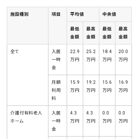
施設種別
項目
平均値
中央値
最低
最高
最低
最高
金額
金額
金額
金額
全て
入居
22.9
25.2
18.4
20.0
一時
万円
万円
万円
万円
金
月額
15.9
19.2
15.6
16.9
利用
万円
万円
万円
万円
料
介護付有料老人
入居
4.3
4.3
0.0
0.0
ホーム
一時
万円
万円
万円
万円
金