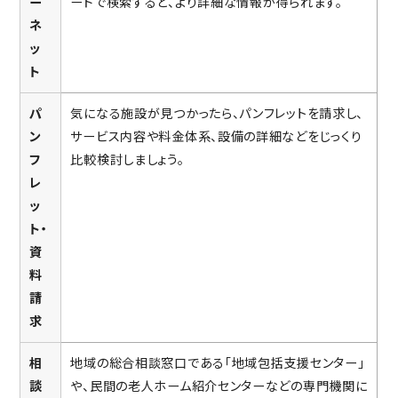
ー
ードで検索すると、より詳細な情報が得られます。
ネ
ッ
ト
パ
気になる施設が見つかったら、パンフレットを請求し、
ン
サービス内容や料金体系、設備の詳細などをじっくり
フ
比較検討しましょう。
レ
ッ
ト・
資
料
請
求
相
地域の総合相談窓口である「地域包括支援センター」
談
や、民間の老人ホーム紹介センターなどの専門機関に