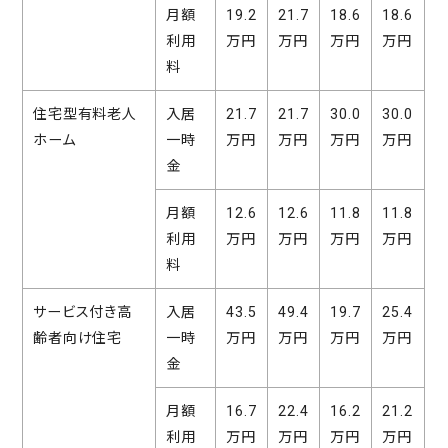
月額
19.2
21.7
18.6
18.6
利用
万円
万円
万円
万円
料
住宅型有料老人
入居
21.7
21.7
30.0
30.0
ホーム
一時
万円
万円
万円
万円
金
月額
12.6
12.6
11.8
11.8
利用
万円
万円
万円
万円
料
サービス付き高
入居
43.5
49.4
19.7
25.4
齢者向け住宅
一時
万円
万円
万円
万円
金
月額
16.7
22.4
16.2
21.2
利用
万円
万円
万円
万円