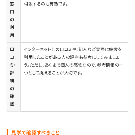
窓
相談するのも有効です。
口
の
利
用
口
インターネット上の口コミや、知人など実際に施設を
コ
利用したことがある人の評判も参考にしてみましょ
ミ・
う。ただし、あくまで個人の感想なので、参考情報の一
評
つとして捉えることが大切です。
判
の
確
認
見学で確認すべきこと