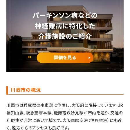
重要事項説明書・
情報開示事項一覧
プライバシーポリシー
RECRUIT
採用情報
TOP
トップページ
川西市の概況
川西市は兵庫県の南東部に位置し、大阪府に隣接しています。JR
福知山線、阪急宝塚本線、能勢電鉄妙見線が市内を通り、交通の
利便性が非常に高い地域です。大阪国際空港（伊丹空港）にも近
く、遠方からのアクセスも良好です。