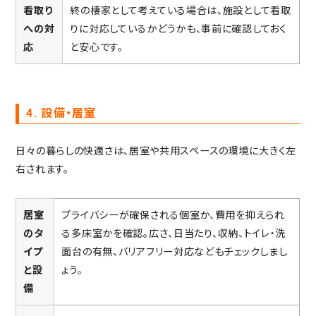
看取り
終の棲家として考えている場合は、施設として看取
への対
りに対応しているかどうかも、事前に確認しておく
応
と安心です。
4. 設備・居室
日々の暮らしの快適さは、居室や共用スペースの環境に大きく左
右されます。
居室
プライバシーが確保される個室か、費用を抑えられ
のタ
る多床室かを確認。広さ、日当たり、収納、トイレ・洗
イプ
面台の有無、バリアフリー対応などもチェックしまし
と設
ょう。
備