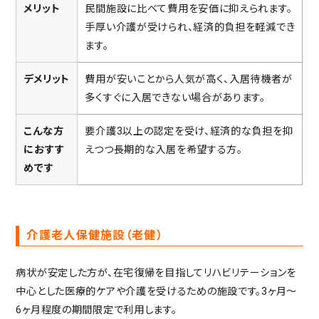
メリット
民間施設に比べて費用を安価に抑えられます。
手厚い介護が受けられ、経済的負担を軽減でき
ます。
デメリット
費用が安いことから人気が高く、入居待機者が
多くすぐに入居できない場合があります。
こんな方
要介護3以上の認定を受け、経済的な負担を抑
におすす
えつつ長期的な入居を希望する方。
めです
介護老人保健施設（老健）
病状が安定した方が、在宅復帰を目指してリハビリテーションを
中心とした医療的ケアや介護を受けるための施設です。3ヶ月～
6ヶ月程度の期間限定で利用します。