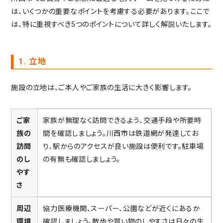
は、いくつかの重要なポイントを考慮する必要があります。ここで
は、特に重視すべき5つのポイントについて詳しく解説いたします。
1. 立地
施設の立地は、ご本人やご家族の生活に大きく影響します。
ご家
家族が無理なく訪問できるよう、交通手段や所要時
族の
間を確認しましょう。川西市は鉄道網が発達してお
訪問
り、駅からのアクセスが良い施設は便利です。駐車場
のし
の有無も確認しましょう。
やす
さ
周辺
協力医療機関、スーパー、公園などが近くにあるか
環境
確認しましょう。散歩や買い物のしやすさは日々の生