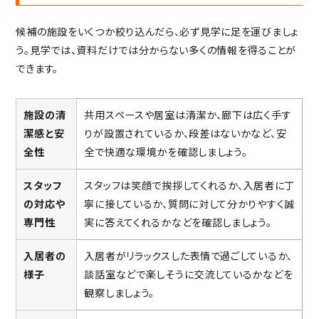
候補の施設をいくつか絞り込んだら、必ず見学に足を運びましょ
う。見学では、資料だけでは分からない多くの情報を得ることが
できます。
施設の清
共用スペースや居室は清潔か、廊下は広く手す
潔感と安
りが設置されているか、段差はないかなど、安
全性
全で快適な環境かを確認しましょう。
スタッフ
スタッフは笑顔で挨拶してくれるか、入居者に丁
の対応や
寧に接しているか、質問に対して分かりやすく誠
専門性
実に答えてくれるかなどを確認しましょう。
入居者の
入居者がリラックスした表情で過ごしているか、
様子
談話室などで楽しそうに交流しているかなどを
観察しましょう。