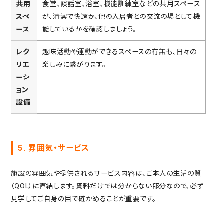
共用
食堂、談話室、浴室、機能訓練室などの共用スペース
スペ
が、清潔で快適か、他の入居者との交流の場として機
ース
能しているかを確認しましょう。
レク
趣味活動や運動ができるスペースの有無も、日々の
リエ
楽しみに繋がります。
ーシ
ョン
設備
5. 雰囲気・サービス
施設の雰囲気や提供されるサービス内容は、ご本人の生活の質
（QOL）に直結します。資料だけでは分からない部分なので、必ず
見学してご自身の目で確かめることが重要です。