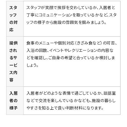
スタ
スタッフが笑顔で挨拶を交わしているか、入居者と
ッフ
丁寧にコミュニケーションを取っているかなど、スタ
の対
ッフの様子から施設の雰囲気を掴みましょう。
応
提供
食事のメニューや個別対応（きざみ食など）の可否、
され
入浴の回数、イベントやレクリエーションの内容な
るサ
どを確認し、ご自身の希望と合っているか検討しま
ービ
しょう。
ス内
容
入居
入居者がどのような表情で過ごしているか、談話室
者の
などで交流を楽しんでいるかなども、施設の暮らし
様子
やすさを知る上で良い判断材料になります。