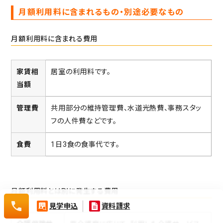
資料請求（無料）
月額利用料に含まれるもの・別途必要なもの
相談・空室確認など
月額利用料に含まれる費用
家賃相
居室の利用料です。
当額
管理費
共用部分の維持管理費、水道光熱費、事務スタッ
フの人件費などです。
0120-532-029
食費
1日3食の食事代です。
月額利用料とは別に発生する費用
0120-
見学申込
資料請求
532-