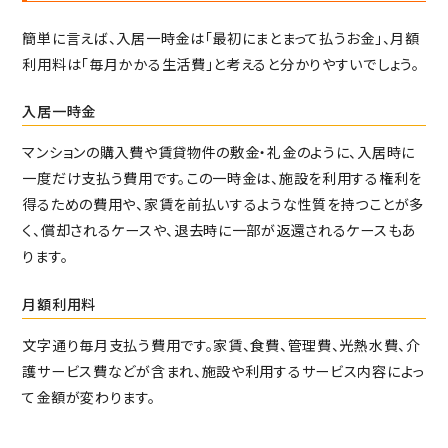
簡単に言えば、入居一時金は「最初にまとまって払うお金」、月額
利用料は「毎月かかる生活費」と考えると分かりやすいでしょう。
入居一時金
マンションの購入費や賃貸物件の敷金・礼金のように、入居時に
一度だけ支払う費用です。この一時金は、施設を利用する権利を
得るための費用や、家賃を前払いするような性質を持つことが多
く、償却されるケースや、退去時に一部が返還されるケースもあ
ります。
月額利用料
文字通り毎月支払う費用です。家賃、食費、管理費、光熱水費、介
護サービス費などが含まれ、施設や利用するサービス内容によっ
て金額が変わります。
見学予約（無料）