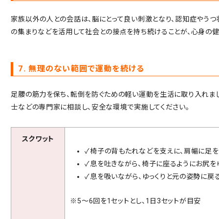
家族以外の人との会話は、脳にとって良い刺激となり、認知症やうつ
の集まりなどを活用して社会との接点を持ち続けることが、心身の健
7. 無理のない範囲で運動を続ける
足腰の筋力を保ち、転倒を防ぐための軽い運動を生活に取り入れまし
士などの専門家に相談し、安全な環境で実施してください。
スクワット
✓椅子の背もたれなどを支えに、肩幅に足
✓息を吐きながら、椅子に座るようにお尻を
✓息を吸いながら、ゆっくりと元の姿勢に戻
※5～6回を1セットとし、1日3セットが目安