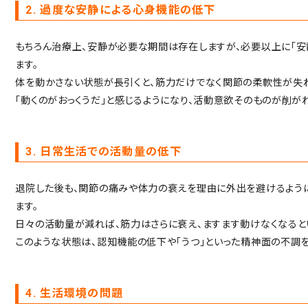
2. 過度な安静による心身機能の低下
もちろん治療上、安静が必要な期間は存在しますが、必要以上に「安
ます。
体を動かさない状態が長引くと、筋力だけでなく関節の柔軟性が失わ
「動くのがおっくうだ」と感じるようになり、活動意欲そのものが削が
3. 日常生活での活動量の低下
退院した後も、関節の痛みや体力の衰えを理由に外出を避けるように
ます。
日々の活動量が減れば、筋力はさらに衰え、ますます動けなくなると
このような状態は、認知機能の低下や「うつ」といった精神面の不調
4. 生活環境の問題