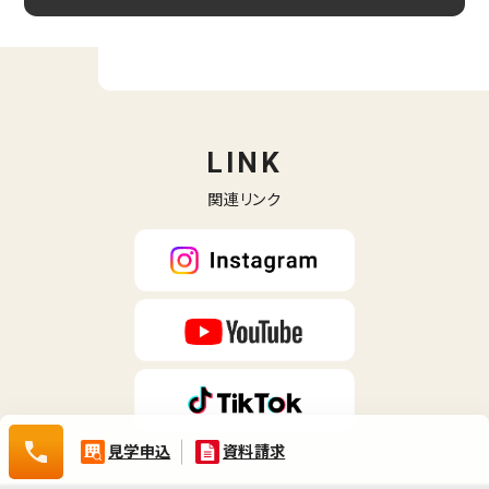
資料請求（無料）
相談・空室確認など
LINK
関連リンク
0120-532-029
0120-
見学申込
資料請求
532-