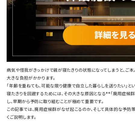
重要事項説明書・
情報開示事項一覧
プライバシーポリシー
RECRUIT
採用情報
TOP
トップページ
病気や怪我がきっかけで親が寝たきりの状態になってしまうと、ご本
大きな負担がかかります。
「年齢を重ねても、可能な限り健康で自立した暮らしを送りたい」とい
寝たきりを回避するためには、その大きな原因となる**「廃用症候群
し、早期から予防に取り組むことが極めて重要です。
この記事では、廃用症候群がなぜ起こるのか、そして具体的な予防
くご説明します。