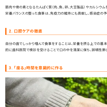
筋肉や骨の素となるたんぱく質（肉、魚、卵、大豆製品）やカルシウム
栄養バランスの整った食事は、免疫力の維持にも貢献し、感染症の予
2. 口腔ケアの徹底
自分の歯でしっかり噛んで食事をすることは、栄養を摂る上での基本
的に歯科医院で検診を受けることで口の中を清潔に保ち、誤嚥性肺炎
3. 「座る」時間を意識的に作る