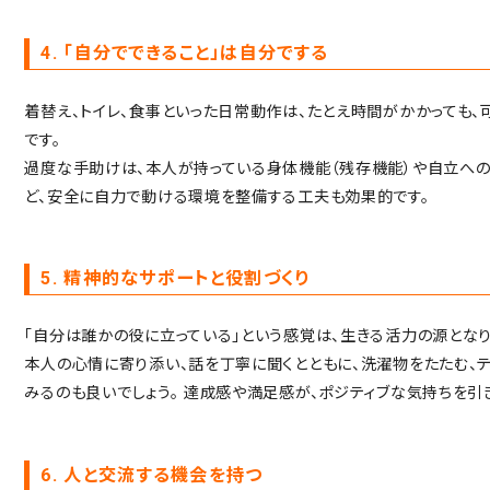
4. 「自分でできること」は自分でする
着替え、トイレ、食事といった日常動作は、たとえ時間がかかっても
です。
過度な手助けは、本人が持っている身体機能（残存機能）や自立への
ど、安全に自力で動ける環境を整備する工夫も効果的です。
5. 精神的なサポートと役割づくり
「自分は誰かの役に立っている」という感覚は、生きる活力の源となり
本人の心情に寄り添い、話を丁寧に聞くとともに、洗濯物をたたむ、
みるのも良いでしょう。
達成感や満足感が、ポジティブな気持ちを引
6. 人と交流する機会を持つ