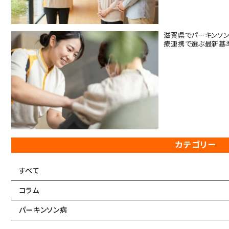
滋賀県でパーキンソ
療連携で選ぶ最新基
カテゴリー
すべて
コラム
パーキンソン病