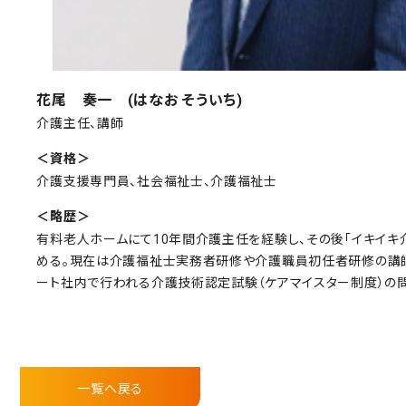
花尾 奏一 (はなお そういち)
介護主任、講師
＜資格＞
介護支援専門員、社会福祉士、介護福祉士
＜略歴＞
有料老人ホームにて10年間介護主任を経験し、その後「イキイキ
める。現在は介護福祉士実務者研修や介護職員初任者研修の講師
ート社内で行われる介護技術認定試験（ケアマイスター制度）の
一覧へ戻る