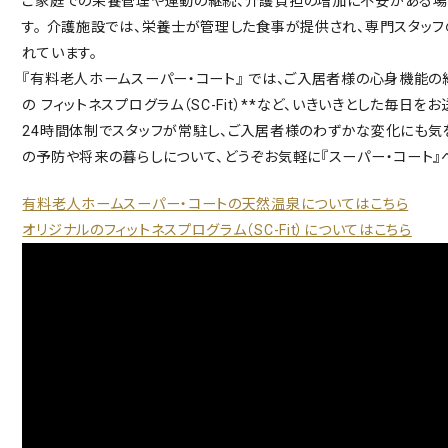
ご家庭での栄養管理や運動の継続、介護負担の増加に不安がある場
す。
介護施設では、栄養士が管理した食事が提供され、専門スタッ
れています。
『有料老人ホームスーパー・コート』 では、ご入居者様の心身機能
の フィットネスプログラム（SC-Fit）**など、いきいきとした毎日
24時間体制でスタッフが常駐し、ご入居者様のわずかな変化にも気
の予防や将来の暮らしについて、どうぞお気軽に『スーパー・コート』
有料老人ホームスーパー・コートの天然温泉についてはこちら
オリジナルのフィットネスプログラム（SC-Fit）についてはこちら