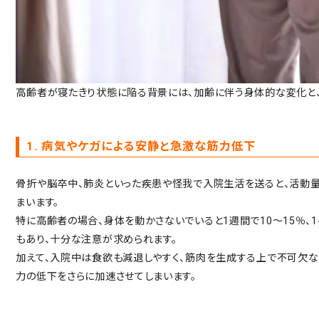
高齢者が寝たきり状態に陥る背景には、加齢に伴う身体的な変化と、
1. 病気やケガによる安静と急激な筋力低下
骨折や脳卒中、肺炎といった疾患や怪我で入院生活を送ると、活動量
まいます。
特に高齢者の場合、身体を動かさないでいると1週間で10〜15％
もあり、十分な注意が求められます。
加えて、入院中は食欲も減退しやすく、筋肉を生成する上で不可欠な
力の低下をさらに加速させてしまいます。