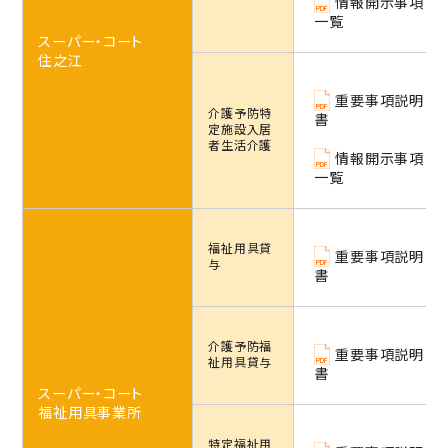
情報開示事項
一覧
スーパー・コート
住之江
重要事項説明
介護予防特
書
定施設
入居
者生活介護
情報開示事項
一覧
福祉用具貸
重要事項説明
与
書
介護予防
福
重要事項説明
祉用具貸与
書
スーパー・コート
福祉用具事業所
特定福祉用