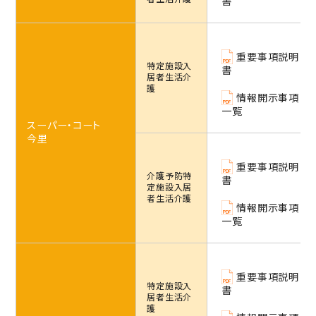
書
重要事項説明
特定施設
入
書
居者生活介
護
情報開示事項
一覧
スーパー・コート
今里
重要事項説明
介護予防特
書
定施設
入居
者生活介護
情報開示事項
一覧
重要事項説明
特定施設
入
書
居者生活介
護