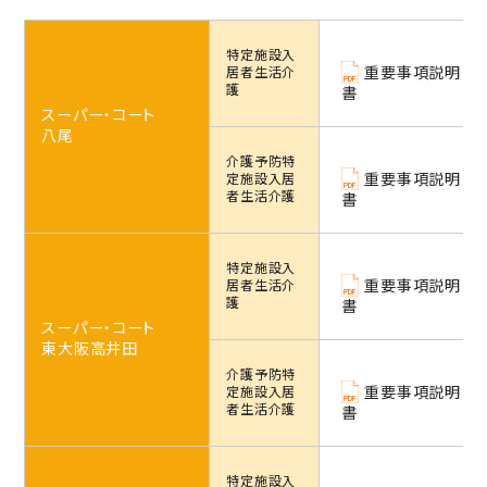
特定施設
入
重要事項説明
居者生活介
護
書
スーパー・コート
八尾
介護予防特
重要事項説明
定施設
入居
者生活介護
書
特定施設
入
重要事項説明
居者生活介
護
書
スーパー・コート
東大阪高井田
介護予防特
重要事項説明
定施設
入居
者生活介護
書
特定施設
入