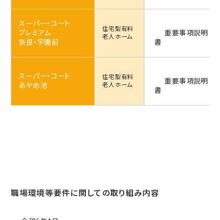
スーパー・コート
住宅型
有料
プレミアム
重要事項説明
老人ホーム
奈良・学園前
書
スーパー・コート
住宅型
有料
重要事項説明
あやめ池
老人ホーム
書
職場環境等要件に関しての取り組み内容