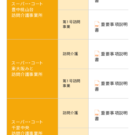
書
スーパー・コート
豊中桃山台
訪問介護事業所
第1号訪問
重要事項説明
事業
書
重要事項説明
訪問介護
書
スーパー・コート
東大阪みと
訪問介護事業所
第1号訪問
重要事項説明
事業
書
重要事項説明
訪問介護
書
スーパー・コート
千里中央
訪問介護事業所