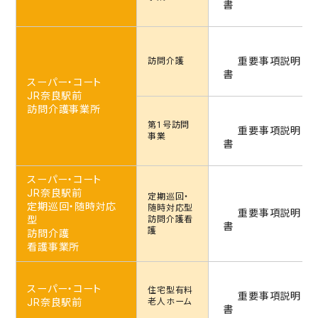
書
重要事項説明
訪問介護
書
スーパー・コート
JR奈良駅前
訪問介護事業所
第1号訪問
重要事項説明
事業
書
スーパー・コート
JR奈良駅前
定期巡回・
定期巡回・随時対応
随時対応型
重要事項説明
型
訪問介護看
書
護
訪問介護
看護事業所
スーパー・コート
住宅型
有料
重要事項説明
JR奈良駅前
老人ホーム
書