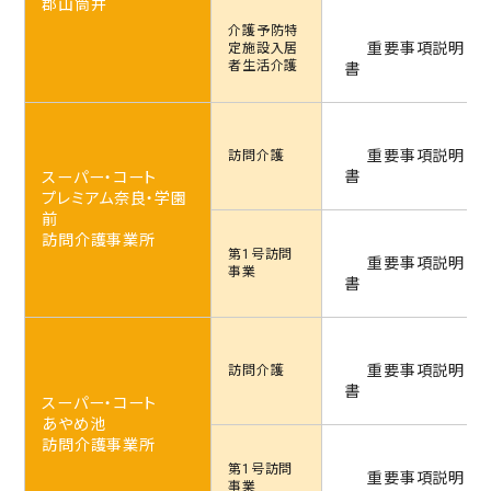
郡山筒井
介護予防特
重要事項説明
定施設
入居
者生活介護
書
重要事項説明
訪問介護
書
スーパー・コート
プレミアム奈良・学園
前
訪問介護事業所
第1号訪問
重要事項説明
事業
書
重要事項説明
訪問介護
書
スーパー・コート
あやめ池
訪問介護事業所
第1号訪問
重要事項説明
事業