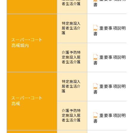
者生活介護
書
特定施設
入
重要事項説明
居者生活介
護
書
スーパー・コート
高槻城内
介護予防特
重要事項説明
定施設
入居
者生活介護
書
特定施設
入
重要事項説明
居者生活介
護
書
スーパー・コート
高槻
介護予防特
重要事項説明
定施設
入居
者生活介護
書