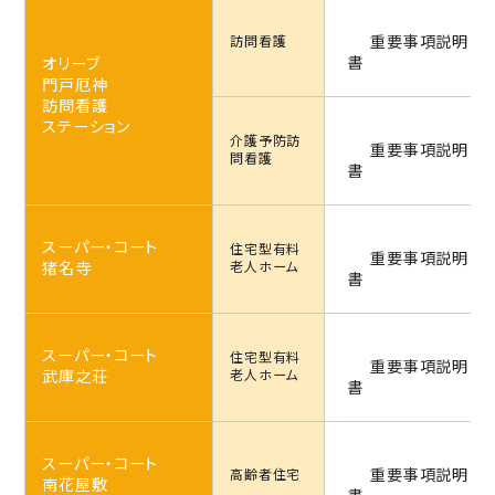
重要事項説明
訪問看護
書
オリーブ
門戸厄神
訪問看護
ステーション
介護予防
訪
重要事項説明
問看護
書
スーパー・コート
住宅型
有料
重要事項説明
猪名寺
老人ホーム
書
スーパー・コート
住宅型
有料
重要事項説明
武庫之荘
老人ホーム
書
スーパー・コート
重要事項説明
高齢者住宅
南花屋敷