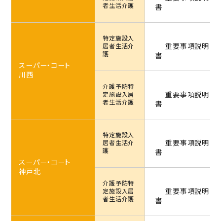
者生活介護
書
特定施設
入
重要事項説明
居者生活介
護
書
スーパー・コート
川西
介護予防特
重要事項説明
定施設
入居
者生活介護
書
特定施設
入
重要事項説明
居者生活介
護
書
スーパー・コート
神戸北
介護予防特
重要事項説明
定施設
入居
者生活介護
書