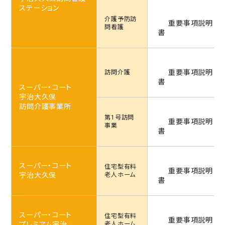
ステーション
介護予防
訪
重要事項説明
問看護
書
重要事項説明
訪問介護
書
スーパー・コート
宇治大久保
訪問介護事業所
第1号訪問
重要事項説明
事業
書
スーパー・コート
住宅型
有料
重要事項説明
宇治大久保
老人ホーム
書
スーパー・コート
住宅型
有料
重要事項説明
プレミアム宇治
老人ホーム