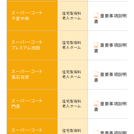
スーパー・コート
住宅型
有料
重要事項説明
千里中央
老人ホーム
書
スーパー・コート
住宅型
有料
重要事項説明
プレミアム池田
老人ホーム
書
スーパー・コート
住宅型
有料
重要事項説明
高石羽衣
老人ホーム
書
スーパー・コート
住宅型
有料
重要事項説明
門真
老人ホーム
書
スーパー・コート
住宅型
有料
重要事項説明