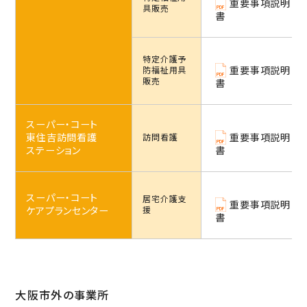
重要事項説明
具販売
書
特定介護予
重要事項説明
防
福祉用具
販売
書
スーパー・コート
東住吉訪問看護
重要事項説明
訪問看護
ステーション
書
スーパー・コート
居宅介護支
重要事項説明
ケアプランセンター
援
書
大阪市外の事業所