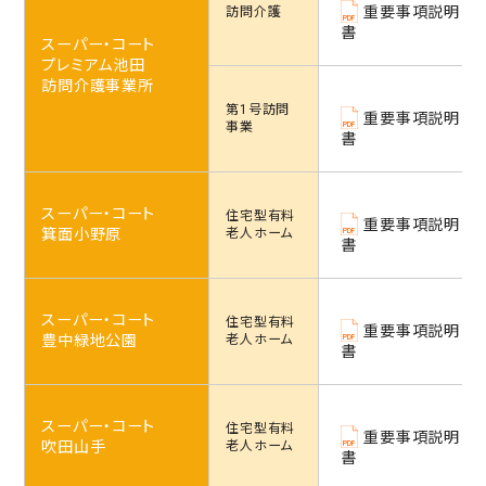
重要事項説明
訪問介護
書
スーパー・コート
プレミアム池田
訪問介護事業所
第1号訪問
重要事項説明
事業
書
スーパー・コート
住宅型
有料
重要事項説明
箕面小野原
老人ホーム
書
スーパー・コート
住宅型
有料
重要事項説明
豊中緑地公園
老人ホーム
書
スーパー・コート
住宅型
有料
重要事項説明
吹田山手
老人ホーム
書