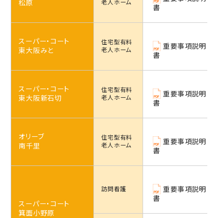
松原
老人ホーム
書
スーパー・コート
住宅型
有料
重要事項説明
東大阪みと
老人ホーム
書
スーパー・コート
住宅型
有料
重要事項説明
東大阪新石切
老人ホーム
書
オリーブ
住宅型
有料
重要事項説明
南千里
老人ホーム
書
重要事項説明
訪問看護
書
スーパー・コート
箕面小野原