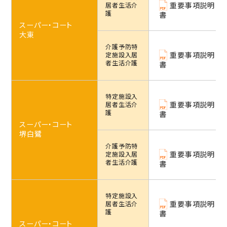
重要事項説明
居者生活介
護
書
スーパー・コート
大東
介護予防特
重要事項説明
定施設
入居
者生活介護
書
特定施設
入
重要事項説明
居者生活介
護
書
スーパー・コート
堺白鷺
介護予防特
重要事項説明
定施設
入居
者生活介護
書
特定施設
入
重要事項説明
居者生活介
護
書
スーパー・コート