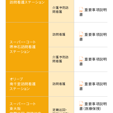
訪問看護ステーション
介護予防
訪
重要事項説明
問看護
書
重要事項説明
訪問看護
書
スーパー・コート
堺神石訪問看護
ステーション
介護予防
訪
重要事項説明
問看護
書
オリーブ
南千里訪問看護
重要事項説明
訪問看護
ステーション
書
スーパー・コート
重要事項説明
東大阪
書（医療保険）
定期巡回・