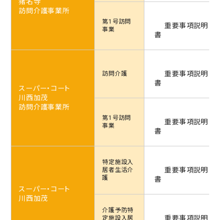
猪名寺
訪問介護事業所
第1号訪問
重要事項説明
事業
書
重要事項説明
訪問介護
書
スーパー・コート
川西加茂
訪問介護事業所
第1号訪問
重要事項説明
事業
書
特定施設
入
重要事項説明
居者生活介
護
書
スーパー・コート
川西加茂
介護予防特
重要事項説明
定施設
入居