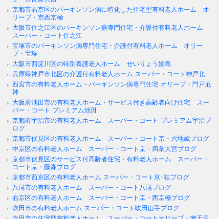
京都市右京区のパーキンソン病に特化した住宅型有料老人ホーム オ
リーブ・京西京極
大阪市住之江区のパーキンソン病専門住宅・介護付有料老人ホーム
スーパー・コート住之江
宝塚市のパーキンソン病専門住宅・介護付有料老人ホーム オリー
ブ・宝塚
大阪市西淀川区の特別養護老人ホーム せいりょう姫島
兵庫県神戸市北区の介護付有料老人ホーム スーパー・コート神戸北
西宮市の有料老人ホーム・パーキンソン病専門住宅 オリーブ・門戸厄
神
大阪府池田市の有料老人ホーム・サービス付き高齢者向け住宅 スー
パー・コート プレミアム池田
京都府宇治市の有料老人ホーム スーパー・コート プレミアム宇治ブ
ログ
京都市伏見区の有料老人ホーム スーパー・コート京・六地蔵ブログ
中京区の有料老人ホーム スーパー・コート京・四条大宮ブログ
京都市伏見区のサービス付高齢者住宅・有料老人ホーム スーパー・
コート京・藤森ブログ
京都市西京区の有料老人ホーム スーパー・コート京･桂ブログ
八尾市の有料老人ホーム スーパー・コート八尾ブログ
右京区の有料老人ホーム スーパー・コート京・西京極ブログ
吹田市の有料老人ホーム スーパー・コート吹田山手ブログ
吹田市の住宅型有料老人ホーム スーパー・コートオリーブ・南千里