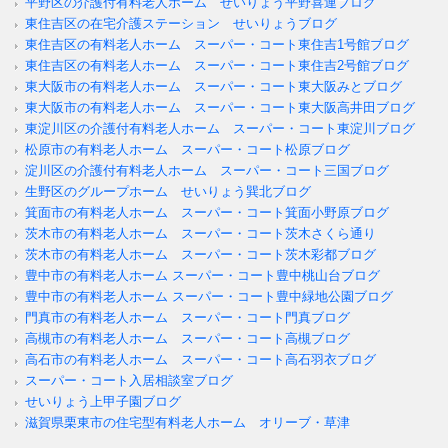
平野区の介護付有料老人ホーム せいりょう平野喜連ブログ
東住吉区の在宅介護ステーション せいりょうブログ
東住吉区の有料老人ホーム スーパー・コート東住吉1号館ブログ
東住吉区の有料老人ホーム スーパー・コート東住吉2号館ブログ
東大阪市の有料老人ホーム スーパー・コート東大阪みとブログ
東大阪市の有料老人ホーム スーパー・コート東大阪高井田ブログ
東淀川区の介護付有料老人ホーム スーパー・コート東淀川ブログ
松原市の有料老人ホーム スーパー・コート松原ブログ
淀川区の介護付有料老人ホーム スーパー・コート三国ブログ
生野区のグループホーム せいりょう巽北ブログ
箕面市の有料老人ホーム スーパー・コート箕面小野原ブログ
茨木市の有料老人ホーム スーパー・コート茨木さくら通り
茨木市の有料老人ホーム スーパー・コート茨木彩都ブログ
豊中市の有料老人ホーム スーパー・コート豊中桃山台ブログ
豊中市の有料老人ホーム スーパー・コート豊中緑地公園ブログ
門真市の有料老人ホーム スーパー・コート門真ブログ
高槻市の有料老人ホーム スーパー・コート高槻ブログ
高石市の有料老人ホーム スーパー・コート高石羽衣ブログ
スーパー・コート入居相談室ブログ
せいりょう上甲子園ブログ
滋賀県栗東市の住宅型有料老人ホーム オリーブ・草津