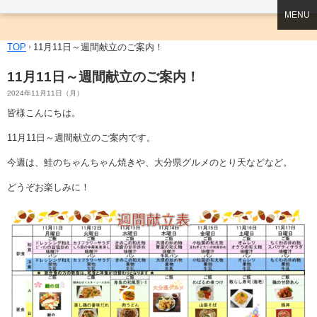
MENU
TOP
11月11日～週間献立のご案内！
11月11日～週間献立のご案内！
2024年11月11日（月）
皆様こんにちは。
11月11日～週間献立のご案内です。
今週は、鮭のちゃんちゃん焼きや、大分県グルメのとり天などなど。
どうぞお楽しみに！