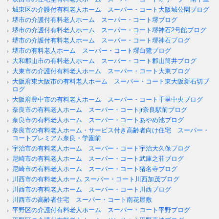
城東区の介護付有料老人ホーム スーパー・コート大阪城公園ブログ
堺市の介護付有料老人ホーム スーパー・コート堺ブログ
堺市の介護付有料老人ホーム スーパー・コート堺神石2号館ブログ
堺市の介護付有料老人ホーム スーパー・コート堺神石ブログ
堺市の有料老人ホーム スーパー・コート堺白鷺ブログ
大和郡山市の有料老人ホーム スーパー・コート郡山筒井ブログ
大東市の介護付有料老人ホーム スーパー・コート大東ブログ
大阪府東大阪市の有料老人ホーム スーパー・コート東大阪新石切ブ
ログ
大阪府豊中市の有料老人ホーム スーパー・コート千里中央ブログ
奈良市の有料老人ホーム スーパー・コートjr奈良駅前ブログ
奈良市の有料老人ホーム スーパー・コートあやめ池ブログ
奈良市の有料老人ホーム・サービス付き高齢者向け住宅 スーパー・
コートプレミアム奈良・学園前
宇治市の有料老人ホーム スーパー・コート宇治大久保ブログ
尼崎市の有料老人ホーム スーパー・コート武庫之荘ブログ
尼崎市の有料老人ホーム スーパー・コート猪名寺ブログ
川西市の有料老人ホーム スーパー・コート川西加茂ブログ
川西市の有料老人ホーム スーパー・コート川西ブログ
川西市の高齢者住宅 スーパー・コート南花屋敷
平野区の介護付有料老人ホーム スーパー・コート平野ブログ