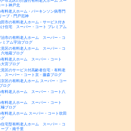
神戸市北区の介護付有料老人ホーム スー
コート神戸北
の有料老人ホーム・パーキンソン病専門
リーブ・門戸厄神
池田市の有料老人ホーム・サービス付き
向け住宅 スーパー・コート プレミアム
宇治市の有料老人ホーム スーパー・コ
プレミアム宇治ブログ
伏見区の有料老人ホーム スーパー・コ
・六地蔵ブログ
の有料老人ホーム スーパー・コート
条大宮ブログ
伏見区のサービス付高齢者住宅・有料老
ム スーパー・コート京・藤森ブログ
西京区の有料老人ホーム スーパー・コー
ブログ
の有料老人ホーム スーパー・コート八
グ
の有料老人ホーム スーパー・コート
京極ブログ
の有料老人ホーム スーパー・コート吹田
ログ
の住宅型有料老人ホーム スーパー・コ
リーブ・南千里