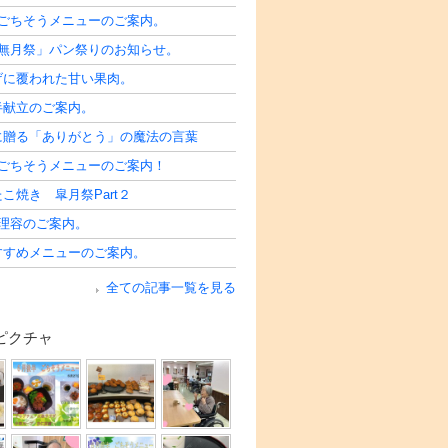
半ごちそうメニューのご案内。
水無月祭」パン祭りのお知らせ。
げに覆われた甘い果肉。
半献立のご案内。
に贈る「ありがとう」の魔法の言葉
半ごちそうメニューのご案内！
こ焼き 皐月祭Part２
問理容のご案内。
すすめメニューのご案内。
全ての記事一覧を見る
ピクチャ