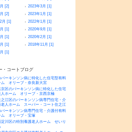
月 [2]
2023年3月 [1]
月 [2]
2023年1月 [1]
2月 [1]
2022年1月 [1]
月 [1]
2020年9月 [1]
月 [1]
2020年2月 [1]
月 [1]
2018年11月 [1]
月 [1]
ー・コートブログ
のパーキンソン病に特化した住宅型有料
ーム オリーブ・奈良新大宮
右京区のパーキンソン病に特化した住宅
老人ホーム オリーブ・京西京極
住之江区のパーキンソン病専門住宅・介
料老人ホーム スーパー・コート住之江
のパーキンソン病専門住宅・介護付有料
ーム オリーブ・宝塚
西淀川区の特別養護老人ホーム せいり
島