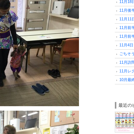
11月1
11月
11月1
11月
11月
11月4
ごちそう
11月訪
11月レ
10月最
最近の