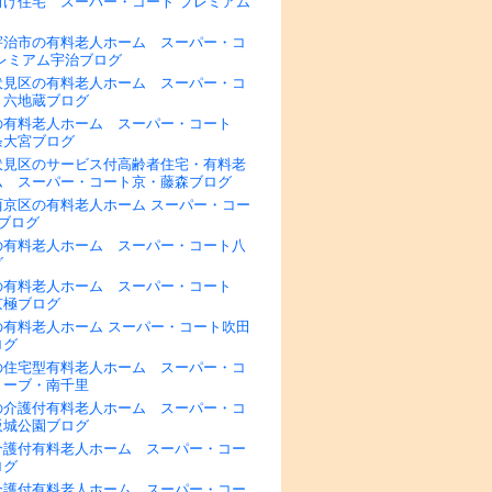
向け住宅 スーパー・コート プレミアム
宇治市の有料老人ホーム スーパー・コ
プレミアム宇治ブログ
伏見区の有料老人ホーム スーパー・コ
・六地蔵ブログ
の有料老人ホーム スーパー・コート
条大宮ブログ
伏見区のサービス付高齢者住宅・有料老
ム スーパー・コート京・藤森ブログ
西京区の有料老人ホーム スーパー・コー
ブログ
の有料老人ホーム スーパー・コート八
グ
の有料老人ホーム スーパー・コート
京極ブログ
の有料老人ホーム スーパー・コート吹田
ログ
の住宅型有料老人ホーム スーパー・コ
リーブ・南千里
の介護付有料老人ホーム スーパー・コ
阪城公園ブログ
介護付有料老人ホーム スーパー・コー
ログ
介護付有料老人ホーム スーパー・コー