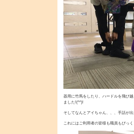
器用に竹馬をしたり、ハードルを飛び越
ました!(^^)!
そしてなんとアイちゃん、、、手話が出
これにはご利用者の皆様も職員もびっくりΣ(