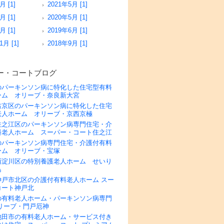
月 [1]
2021年5月 [1]
月 [1]
2020年5月 [1]
月 [1]
2019年6月 [1]
1月 [1]
2018年9月 [1]
ー・コートブログ
のパーキンソン病に特化した住宅型有料
ーム オリーブ・奈良新大宮
右京区のパーキンソン病に特化した住宅
老人ホーム オリーブ・京西京極
住之江区のパーキンソン病専門住宅・介
料老人ホーム スーパー・コート住之江
のパーキンソン病専門住宅・介護付有料
ーム オリーブ・宝塚
西淀川区の特別養護老人ホーム せいり
島
神戸市北区の介護付有料老人ホーム スー
コート神戸北
の有料老人ホーム・パーキンソン病専門
リーブ・門戸厄神
池田市の有料老人ホーム・サービス付き