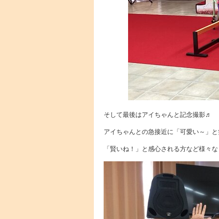
そして最後はアイちゃんと記念撮影♬
アイちゃんとの急接近に「可愛い～」と
「賢いね！」と感心される方など様々なリ