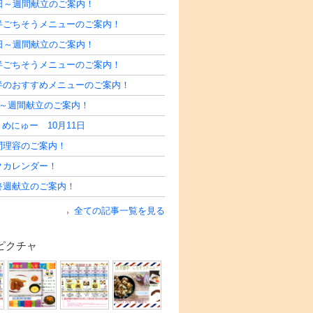
8日～週間献立のご案内！
後半ごちそうメニューのご案内！
1日～週間献立のご案内！
前半ごちそうメニューのご案内！
前半のおすすめメニューのご案内！
日～週間献立のご案内！
めにゅー 10月11日
問理容のご案内！
クカレンダー！
終週献立のご案内！
全ての記事一覧を見る
ピクチャ