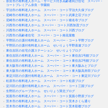
奈良市の有料老人ホーム・サービス付き高齢者向け住宅 スーパー・
コートプレミアム奈良・学園前
宇治市の有料老人ホーム スーパー・コート宇治大久保ブログ
尼崎市の有料老人ホーム スーパー・コート武庫之荘ブログ
尼崎市の有料老人ホーム スーパー・コート猪名寺ブログ
川西市の有料老人ホーム スーパー・コート川西加茂ブログ
川西市の有料老人ホーム スーパー・コート川西ブログ
川西市の高齢者住宅 スーパー・コート南花屋敷
平野区の介護付有料老人ホーム スーパー・コート平野ブログ
平野区の介護付有料老人ホーム せいりょう平野喜連ブログ
東住吉区の在宅介護ステーション せいりょうブログ
東住吉区の有料老人ホーム スーパー・コート東住吉1号館ブログ
東住吉区の有料老人ホーム スーパー・コート東住吉2号館ブログ
東大阪市の有料老人ホーム スーパー・コート東大阪みとブログ
東大阪市の有料老人ホーム スーパー・コート東大阪高井田ブログ
東淀川区の介護付有料老人ホーム スーパー・コート東淀川ブログ
松原市の有料老人ホーム スーパー・コート松原ブログ
淀川区の介護付有料老人ホーム スーパー・コート三国ブログ
生野区のグループホーム せいりょう巽北ブログ
箕面市の有料老人ホーム スーパー・コート箕面小野原ブログ
茨木市の有料老人ホーム スーパー・コート茨木さくら通り
茨木市の有料老人ホーム スーパー・コート茨木彩都ブログ