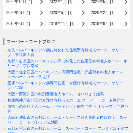
2022年12月 [1]
2022年1月 [1]
2021年5月 [1]
2020年9月 [1]
2020年5月 [1]
2020年2月 [1]
2019年6月 [1]
2018年11月 [1]
2018年9月 [1]
スーパー・コートブログ
奈良市のパーキンソン病に特化した住宅型有料老人ホーム オリー
ブ・奈良新大宮
京都市右京区のパーキンソン病に特化した住宅型有料老人ホーム オ
リーブ・京西京極
大阪市住之江区のパーキンソン病専門住宅・介護付有料老人ホーム
スーパー・コート住之江
宝塚市のパーキンソン病専門住宅・介護付有料老人ホーム オリー
ブ・宝塚
大阪市西淀川区の特別養護老人ホーム せいりょう姫島
兵庫県神戸市北区の介護付有料老人ホーム スーパー・コート神戸北
西宮市の有料老人ホーム・パーキンソン病専門住宅 オリーブ・門戸厄
神
大阪府池田市の有料老人ホーム・サービス付き高齢者向け住宅 スー
パー・コート プレミアム池田
京都府宇治市の有料老人ホーム スーパー・コート プレミアム宇治ブ