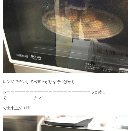
レンジでチンして出来上がりを待つばかり
ジーーーーーーーーーーーーーーーーーーーーーーっと待っ
て チン！
で出来上がり‼‼