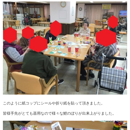
このように紙コップにシールや折り紙を貼って頂きました。
皆様手先がとても器用なので様々な鯉のぼりが出来上がりました。