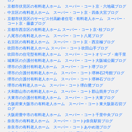
ログ
京都市伏見区の有料老人ホーム スーパー・コート京・六地蔵ブログ
中京区の有料老人ホーム スーパー・コート京・四条大宮ブログ
京都市伏見区のサービス付高齢者住宅・有料老人ホーム スーパー・
コート京・藤森ブログ
京都市西京区の有料老人ホーム スーパー・コート京･桂ブログ
八尾市の有料老人ホーム スーパー・コート八尾ブログ
右京区の有料老人ホーム スーパー・コート京・西京極ブログ
吹田市の有料老人ホーム スーパー・コート吹田山手ブログ
吹田市の住宅型有料老人ホーム スーパー・コートオリーブ・南千里
城東区の介護付有料老人ホーム スーパー・コート大阪城公園ブログ
堺市の介護付有料老人ホーム スーパー・コート堺ブログ
堺市の介護付有料老人ホーム スーパー・コート堺神石2号館ブログ
堺市の介護付有料老人ホーム スーパー・コート堺神石ブログ
堺市の有料老人ホーム スーパー・コート堺白鷺ブログ
大和郡山市の有料老人ホーム スーパー・コート郡山筒井ブログ
大東市の介護付有料老人ホーム スーパー・コート大東ブログ
大阪府東大阪市の有料老人ホーム スーパー・コート東大阪新石切ブ
ログ
大阪府豊中市の有料老人ホーム スーパー・コート千里中央ブログ
奈良市の有料老人ホーム スーパー・コートjr奈良駅前ブログ
奈良市の有料老人ホーム スーパー・コートあやめ池ブログ