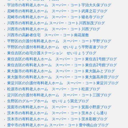
宇治市の有料老人ホーム スーパー・コート宇治大久保ブログ
尼崎市の有料老人ホーム スーパー・コート武庫之荘ブログ
尼崎市の有料老人ホーム スーパー・コート猪名寺ブログ
川西市の有料老人ホーム スーパー・コート川西加茂ブログ
川西市の有料老人ホーム スーパー・コート川西ブログ
川西市の高齢者住宅 スーパー・コート南花屋敷
平野区の介護付有料老人ホーム スーパー・コート平野ブログ
平野区の介護付有料老人ホーム せいりょう平野喜連ブログ
東住吉区の在宅介護ステーション せいりょうブログ
東住吉区の有料老人ホーム スーパー・コート東住吉1号館ブログ
東住吉区の有料老人ホーム スーパー・コート東住吉2号館ブログ
東大阪市の有料老人ホーム スーパー・コート東大阪みとブログ
東大阪市の有料老人ホーム スーパー・コート東大阪高井田ブログ
東淀川区の介護付有料老人ホーム スーパー・コート東淀川ブログ
松原市の有料老人ホーム スーパー・コート松原ブログ
淀川区の介護付有料老人ホーム スーパー・コート三国ブログ
生野区のグループホーム せいりょう巽北ブログ
箕面市の有料老人ホーム スーパー・コート箕面小野原ブログ
茨木市の有料老人ホーム スーパー・コート茨木さくら通り
茨木市の有料老人ホーム スーパー・コート茨木彩都ブログ
豊中市の有料老人ホーム スーパー・コート豊中桃山台ブログ