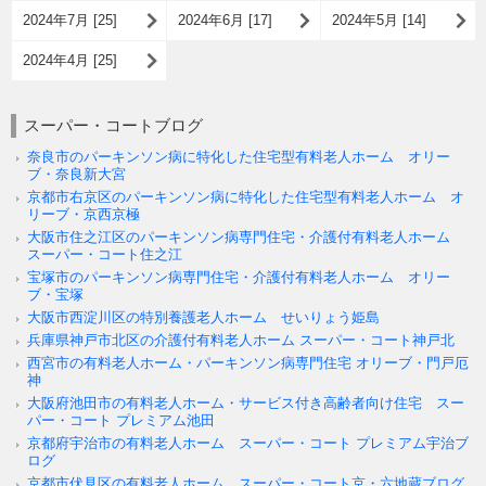
2024年7月 [25]
2024年6月 [17]
2024年5月 [14]
2024年4月 [25]
スーパー・コートブログ
奈良市のパーキンソン病に特化した住宅型有料老人ホーム オリー
ブ・奈良新大宮
京都市右京区のパーキンソン病に特化した住宅型有料老人ホーム オ
リーブ・京西京極
大阪市住之江区のパーキンソン病専門住宅・介護付有料老人ホーム
スーパー・コート住之江
宝塚市のパーキンソン病専門住宅・介護付有料老人ホーム オリー
ブ・宝塚
大阪市西淀川区の特別養護老人ホーム せいりょう姫島
兵庫県神戸市北区の介護付有料老人ホーム スーパー・コート神戸北
西宮市の有料老人ホーム・パーキンソン病専門住宅 オリーブ・門戸厄
神
大阪府池田市の有料老人ホーム・サービス付き高齢者向け住宅 スー
パー・コート プレミアム池田
京都府宇治市の有料老人ホーム スーパー・コート プレミアム宇治ブ
ログ
京都市伏見区の有料老人ホーム スーパー・コート京・六地蔵ブログ