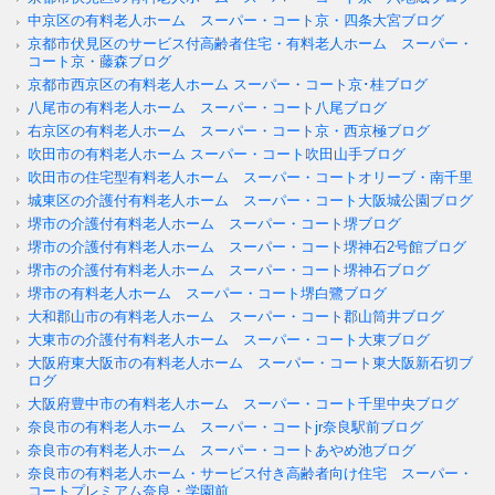
中京区の有料老人ホーム スーパー・コート京・四条大宮ブログ
京都市伏見区のサービス付高齢者住宅・有料老人ホーム スーパー・
コート京・藤森ブログ
京都市西京区の有料老人ホーム スーパー・コート京･桂ブログ
八尾市の有料老人ホーム スーパー・コート八尾ブログ
右京区の有料老人ホーム スーパー・コート京・西京極ブログ
吹田市の有料老人ホーム スーパー・コート吹田山手ブログ
吹田市の住宅型有料老人ホーム スーパー・コートオリーブ・南千里
城東区の介護付有料老人ホーム スーパー・コート大阪城公園ブログ
堺市の介護付有料老人ホーム スーパー・コート堺ブログ
堺市の介護付有料老人ホーム スーパー・コート堺神石2号館ブログ
堺市の介護付有料老人ホーム スーパー・コート堺神石ブログ
堺市の有料老人ホーム スーパー・コート堺白鷺ブログ
大和郡山市の有料老人ホーム スーパー・コート郡山筒井ブログ
大東市の介護付有料老人ホーム スーパー・コート大東ブログ
大阪府東大阪市の有料老人ホーム スーパー・コート東大阪新石切ブ
ログ
大阪府豊中市の有料老人ホーム スーパー・コート千里中央ブログ
奈良市の有料老人ホーム スーパー・コートjr奈良駅前ブログ
奈良市の有料老人ホーム スーパー・コートあやめ池ブログ
奈良市の有料老人ホーム・サービス付き高齢者向け住宅 スーパー・
コートプレミアム奈良・学園前