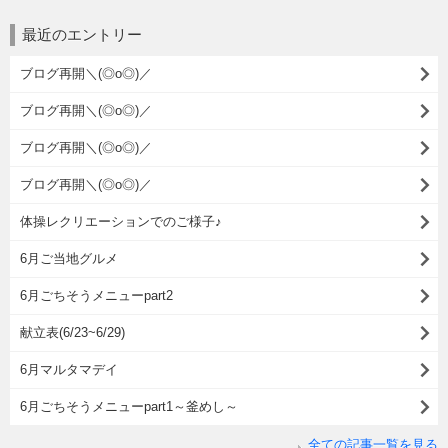
最近のエントリー
ブログ再開＼(◎o◎)／
ブログ再開＼(◎o◎)／
ブログ再開＼(◎o◎)／
ブログ再開＼(◎o◎)／
体操レクリエーションでのご様子♪
6月ご当地グルメ
6月ごちそうメニューpart2
献立表(6/23~6/29)
6月マルタマデイ
6月ごちそうメニューpart1～釜めし～
全ての記事一覧を見る