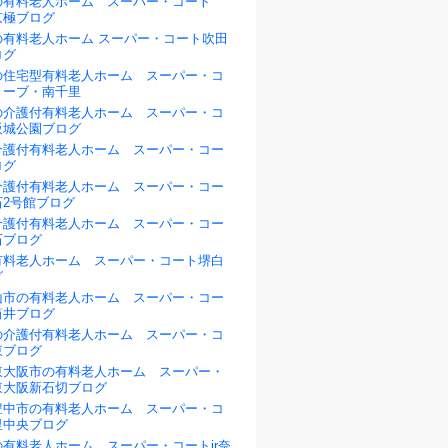
の有料老人ホーム スーパー・コート
京極ブログ
の有料老人ホーム スーパー・コート吹田
ログ
の住宅型有料老人ホーム スーパー・コ
リーブ・南千里
の介護付有料老人ホーム スーパー・コ
阪城公園ブログ
介護付有料老人ホーム スーパー・コー
ログ
介護付有料老人ホーム スーパー・コー
石2号館ブログ
介護付有料老人ホーム スーパー・コー
石ブログ
有料老人ホーム スーパー・コート堺白
グ
山市の有料老人ホーム スーパー・コー
筒井ブログ
の介護付有料老人ホーム スーパー・コ
東ブログ
東大阪市の有料老人ホーム スーパー・
東大阪新石切ブログ
豊中市の有料老人ホーム スーパー・コ
里中央ブログ
有料老人ホーム スーパー・コートjr奈