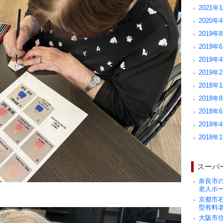
2021年1
2020年4
2019年8
2019年6
2019年4
2019年2
2018年1
2018年8
2018年6
2018年4
2018年1
スーパ
奈良市
老人ホ
京都市
型有料
大阪市