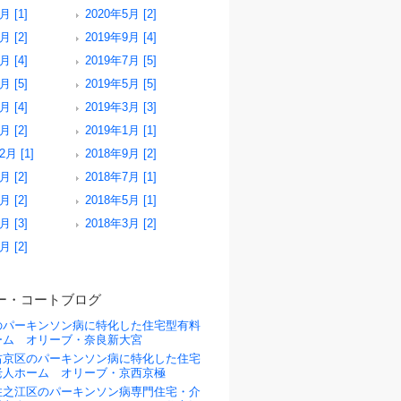
月 [1]
2020年5月 [2]
月 [2]
2019年9月 [4]
月 [4]
2019年7月 [5]
月 [5]
2019年5月 [5]
月 [4]
2019年3月 [3]
月 [2]
2019年1月 [1]
2月 [1]
2018年9月 [2]
月 [2]
2018年7月 [1]
月 [2]
2018年5月 [1]
月 [3]
2018年3月 [2]
月 [2]
ー・コートブログ
のパーキンソン病に特化した住宅型有料
ーム オリーブ・奈良新大宮
右京区のパーキンソン病に特化した住宅
老人ホーム オリーブ・京西京極
住之江区のパーキンソン病専門住宅・介