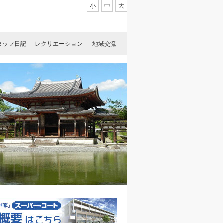
小
中
大
タッフ日記
レクリエーション
地域交流