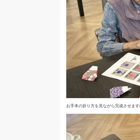
お手本の折り方を見ながら完成させます(*^