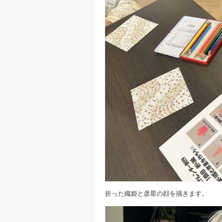
折った織姫と彦星の顔を描きます。