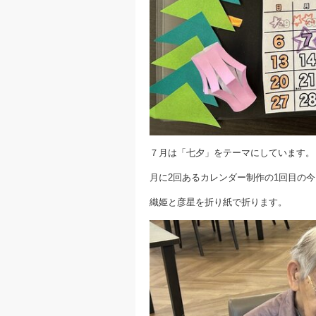
７月は「七夕」をテーマにしています。
月に2回あるカレンダー制作の1回目の
織姫と彦星を折り紙で折ります。