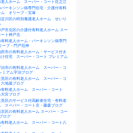
料老人ホーム スーパー・コート住之江
のパーキンソン病専門住宅・介護付有料
ーム オリーブ・宝塚
西淀川区の特別養護老人ホーム せいり
島
神戸市北区の介護付有料老人ホーム スー
コート神戸北
の有料老人ホーム・パーキンソン病専門
リーブ・門戸厄神
池田市の有料老人ホーム・サービス付き
向け住宅 スーパー・コート プレミアム
宇治市の有料老人ホーム スーパー・コ
プレミアム宇治ブログ
伏見区の有料老人ホーム スーパー・コ
・六地蔵ブログ
の有料老人ホーム スーパー・コート
条大宮ブログ
伏見区のサービス付高齢者住宅・有料老
ム スーパー・コート京・藤森ブログ
西京区の有料老人ホーム スーパー・コー
ブログ
の有料老人ホーム スーパー・コート八
グ