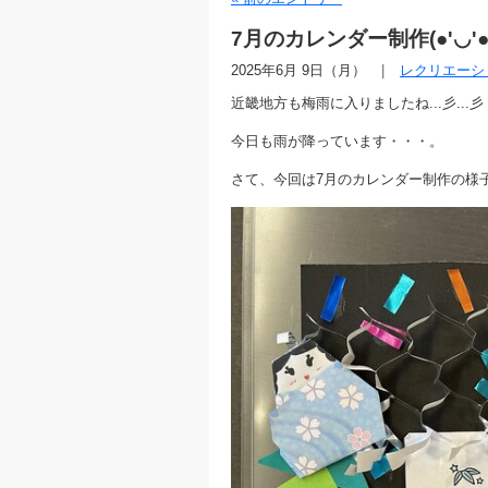
7月のカレンダー制作(●'◡'●
2025年6月 9日（月）
レクリエーシ
近畿地方も梅雨に入りましたね...彡...彡
今日も雨が降っています・・・。
さて、今回は7月のカレンダー制作の様